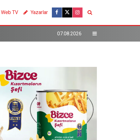
Web TV
Yazarlar
07.08.2026