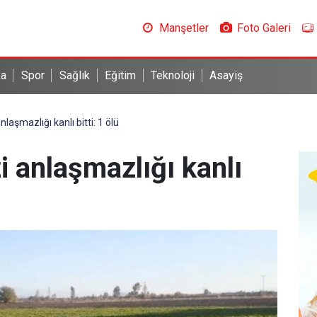
Manşetler
Foto Galeri
ka
Spor
Sağlık
Eğitim
Teknoloji
Asayiş
aşmazlığı kanlı bitti: 1 ölü
 anlaşmazlığı kanlı