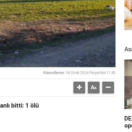
As
Güncelleme:
18 Ocak 2024 Perşembe 11:45
lı bitti: 1 ölü
DE
op