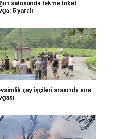
ğün salonunda tekme tokat
vga: 5 yaralı
vsimlik çay işçileri arasında sıra
vgası