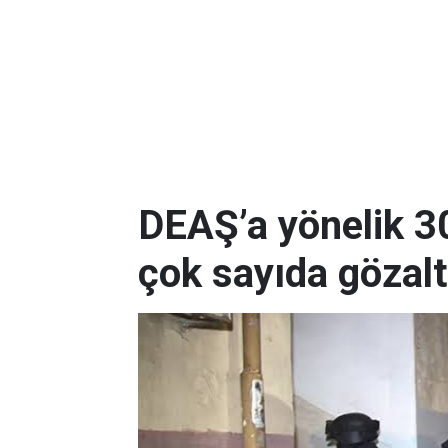
DEAŞ’a yönelik 3
çok sayıda gözalt