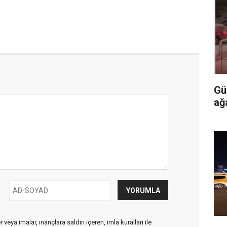
Gü
ağ
veya imalar, inançlara saldırı içeren, imla kuralları ile