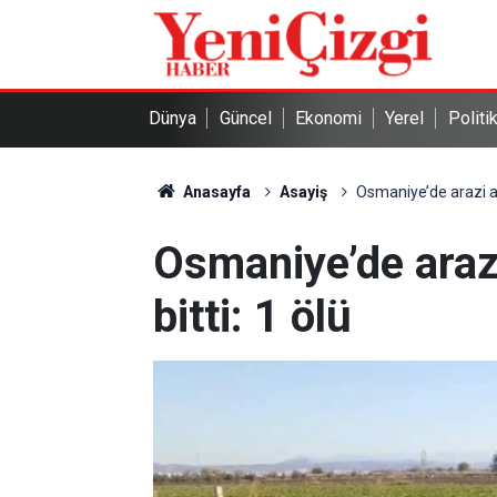
Dünya
Güncel
Ekonomi
Yerel
Politi
Anasayfa
Asayiş
Osmaniye’de arazi anl
Osmaniye’de arazi
bitti: 1 ölü