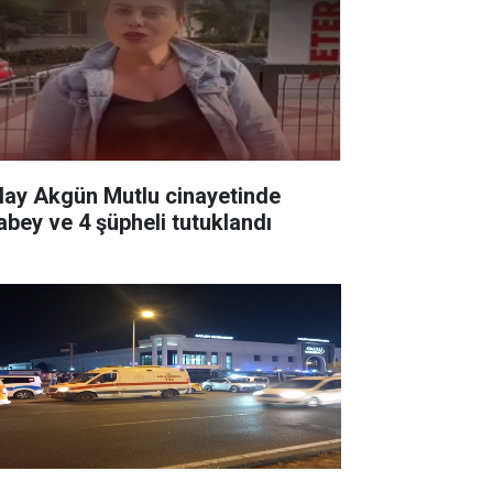
lay Akgün Mutlu cinayetinde
abey ve 4 şüpheli tutuklandı