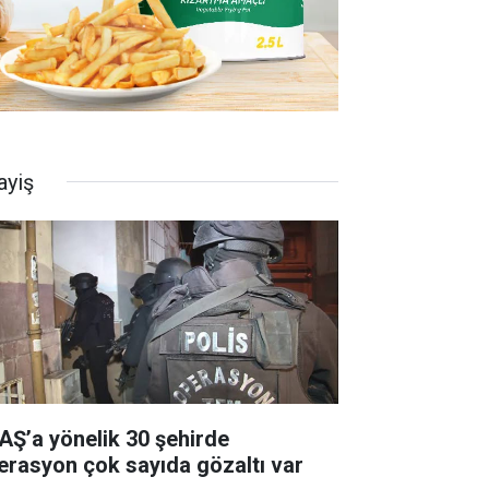
ayiş
AŞ’a yönelik 30 şehirde
erasyon çok sayıda gözaltı var