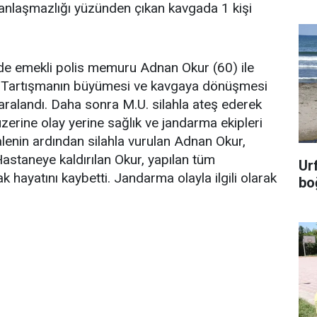
anlaşmazlığı yüzünden çıkan kavgada 1 kişi
nde emekli polis memuru Adnan Okur (60) ile
ı. Tartışmanın büyümesi ve kavgaya dönüşmesi
yaralandı. Daha sonra M.U. silahla ateş ederek
erine olay yerine sağlık ve jandarma ekipleri
alenin ardından silahla vurulan Adnan Okur,
 Hastaneye kaldırılan Okur, yapılan tüm
Ur
hayatını kaybetti. Jandarma olayla ilgili olarak
bo