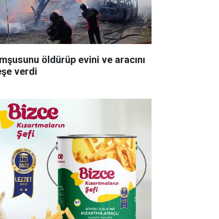
mşusunu öldürüp evini ve aracını
eşe verdi