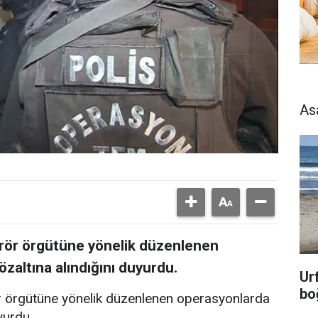
As
terör örgütüne yönelik düzenlenen
zaltına alındığını duyurdu.
Ur
bo
rör örgütüne yönelik düzenlenen operasyonlarda
yurdu.