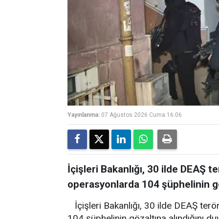
Yayınlanma:
07 Ağustos 2026 Cuma 16:06
İçişleri Bakanlığı, 30 ilde DEAŞ 
operasyonlarda 104 şüphelinin gö
İçişleri Bakanlığı, 30 ilde DEAŞ te
104 şüphelinin gözaltına alındığını du