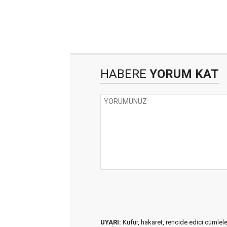
HABERE
YORUM KAT
UYARI:
Küfür, hakaret, rencide edici cümleler 