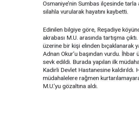
Osmaniye’nin Sumbas ilçesinde tarla 
silahla vurularak hayatını kaybetti.
Edinilen bilgiye göre, Reşadiye köyü
akrabası M.U. arasında tartışma çıkt
üzerine bir kişi elinden bıçaklanarak 
Adnan Okur’u başından vurdu. İhbar üz
sevk edildi. Burada yapılan ilk müdah
Kadirli Devlet Hastanesine kaldırıldı.
müdahalelere rağmen kurtarılamayarak 
M.U.’yu gözaltına aldı.