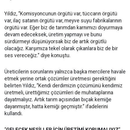
Yıldız, “Komisyoncunun örgütü var, tüccarın örgütü
var, ilaç satanın örgütü var, meyve suyu fabrikalarının
örgütü var. Eğer biz de tarımdan karnımızı doyurmaya
devam edeceksek, üretim yapmayı ve bunu
sürdürmeyi düşünüyorsak biz de artık örgütlü
olacağız. Karşımıza tekel olarak çıkanlara biz de bir
ses vereceğiz.” diye konuştu.
Üreticilerin sorunlarını yalnızca başka mercilere havale
etmek yerine ortak çözümler üretmesi gerektiğini
belirten Yıldız, “Kendi derdimizin çözümünü kendimiz
üretmeli, ürettiğimiz çözümleri de muhataplarına
dayatmalıyız. Artık tarım açısından bıçak kemiğe
dayanmıştır, hatta kemiği geçmiştir.” ifadelerini
kullandı.
“
GELECEK NESİLLER İÇİN ÜRETİMİ KORUMALIYIZ
”