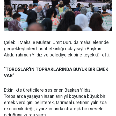
Çelebili Mahalle Muhtarı Ümit Duru da mahallelerinde
gerçekleştirilen hasat etkinliği dolayısıyla Başkan
Abdurrahman Yıldız ve belediye ekibine teşekkür etti.
“
TOROSLAR’IN TOPRAKLARINDA BÜYÜK BİR EMEK
VAR”
Etkinlikte üreticilere seslenen Başkan Yıldız,
Toroslar’da yaşayan insanların yıl boyunca büyük bir
emek verdiğini belirterek, tarımsal üretimin yalnızca
ekonomik değil, aynı zamanda stratejik bir mesele
olduğuna vurgu yaptı.