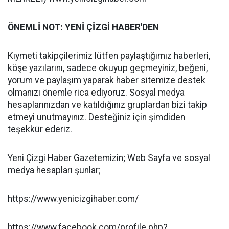
ÖNEMLİ NOT: YENİ ÇİZGİ HABER'DEN
Kıymeti takipçilerimiz lütfen paylaştığımız haberleri,
köşe yazılarını, sadece okuyup geçmeyiniz, beğeni,
yorum ve paylaşım yaparak haber sitemize destek
olmanızı önemle rica ediyoruz. Sosyal medya
hesaplarınızdan ve katıldığınız gruplardan bizi takip
etmeyi unutmayınız. Desteğiniz için şimdiden
teşekkür ederiz.
Yeni Çizgi Haber Gazetemizin; Web Sayfa ve sosyal
medya hesapları şunlar;
https://www.yenicizgihaber.com/
https://www.facebook.com/profile.php?