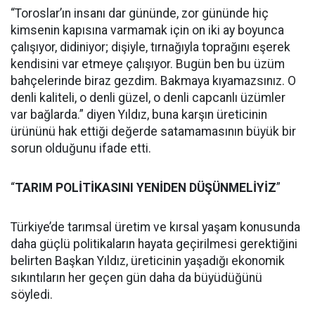
“Toroslar’ın insanı dar gününde, zor gününde hiç
kimsenin kapısına varmamak için on iki ay boyunca
çalışıyor, didiniyor; dişiyle, tırnağıyla toprağını eşerek
kendisini var etmeye çalışıyor. Bugün ben bu üzüm
bahçelerinde biraz gezdim. Bakmaya kıyamazsınız. O
denli kaliteli, o denli güzel, o denli capcanlı üzümler
var bağlarda.” diyen Yıldız, buna karşın üreticinin
ürününü hak ettiği değerde satamamasının büyük bir
sorun olduğunu ifade etti.
“
TARIM POLİTİKASINI YENİDEN DÜŞÜNMELİYİZ
”
Türkiye’de tarımsal üretim ve kırsal yaşam konusunda
daha güçlü politikaların hayata geçirilmesi gerektiğini
belirten Başkan Yıldız, üreticinin yaşadığı ekonomik
sıkıntıların her geçen gün daha da büyüdüğünü
söyledi.