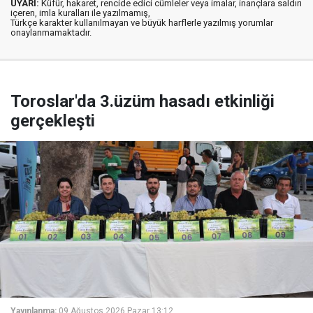
UYARI:
Küfür, hakaret, rencide edici cümleler veya imalar, inançlara saldırı
içeren, imla kuralları ile yazılmamış,
Türkçe karakter kullanılmayan ve büyük harflerle yazılmış yorumlar
onaylanmamaktadır.
Toroslar'da 3.üzüm hasadı etkinliği
gerçekleşti
Yayınlanma:
09 Ağustos 2026 Pazar 13:12