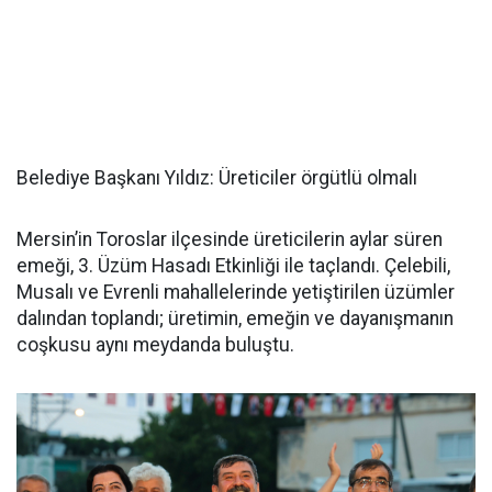
Belediye Başkanı Yıldız: Üreticiler örgütlü olmalı
Mersin’in Toroslar ilçesinde üreticilerin aylar süren
emeği, 3. Üzüm Hasadı Etkinliği ile taçlandı. Çelebili,
Musalı ve Evrenli mahallelerinde yetiştirilen üzümler
dalından toplandı; üretimin, emeğin ve dayanışmanın
coşkusu aynı meydanda buluştu.