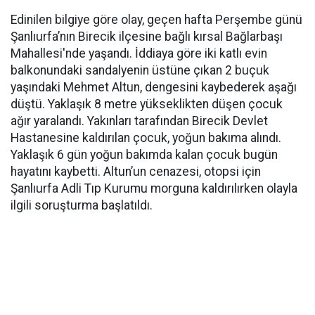
Edinilen bilgiye göre olay, geçen hafta Perşembe günü
Şanlıurfa’nın Birecik ilçesine bağlı kırsal Bağlarbaşı
Mahallesi'nde yaşandı. İddiaya göre iki katlı evin
balkonundaki sandalyenin üstüne çıkan 2 buçuk
yaşındaki Mehmet Altun, dengesini kaybederek aşağı
düştü. Yaklaşık 8 metre yükseklikten düşen çocuk
ağır yaralandı. Yakınları tarafından Birecik Devlet
Hastanesine kaldırılan çocuk, yoğun bakıma alındı.
Yaklaşık 6 gün yoğun bakımda kalan çocuk bugün
hayatını kaybetti. Altun’un cenazesi, otopsi için
Şanlıurfa Adli Tıp Kurumu morguna kaldırılırken olayla
ilgili soruşturma başlatıldı.