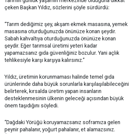
Tarımın günlük yaşamın merkezinde olduğuna dikkat
çeken Başkan Yıldız, sözlerini şöyle sürdürdü:
“Tarım dediğimiz şey, akşam ekmek masasına, yemek
masasına oturduğunuzda önünüze konan şeydir.
Sabah kahvaltıya oturduğunuzda önünüze konan
şeydir. Eğer tarımsal üretimi yeteri kadar
yapamazsanız gıda güvenliğiniz bozulur. Yani açlık
tehlikesiyle karşı karşıya kalırsınız.”
Yıldız, üretimin korunmaması halinde temel gıda
ürünlerinde daha büyük sorunlarla karşılaşılabileceğini
belirterek, kırsalda üretim yapan insanların
desteklenmesinin ülkenin geleceği açısından büyük
önem taşıdığını söyledi.
“Dağdaki Yörüğü koruyamazsanız soframıza gelen
peynir pahalanır, yoğurt pahalanır, et alamazsınız.