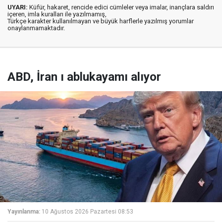
UYARI:
Küfür, hakaret, rencide edici cümleler veya imalar, inançlara saldırı
içeren, imla kuralları ile yazılmamış,
Türkçe karakter kullanılmayan ve büyük harflerle yazılmış yorumlar
onaylanmamaktadır.
ABD, İran ı ablukayamı alıyor
Yayınlanma:
10 Ağustos 2026 Pazartesi 08:53