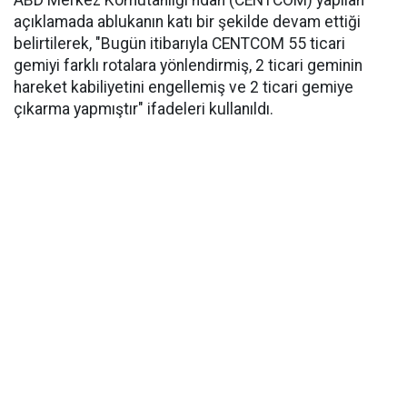
ABD Merkez Komutanlığı'ndan (CENTCOM) yapılan
açıklamada ablukanın katı bir şekilde devam ettiği
belirtilerek, "Bugün itibarıyla CENTCOM 55 ticari
gemiyi farklı rotalara yönlendirmiş, 2 ticari geminin
hareket kabiliyetini engellemiş ve 2 ticari gemiye
çıkarma yapmıştır" ifadeleri kullanıldı.