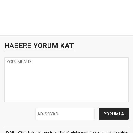
HABERE
YORUM KAT
UYARI:
Küfür, hakaret, rencide edici cümleler veya imalar, inançlara saldırı