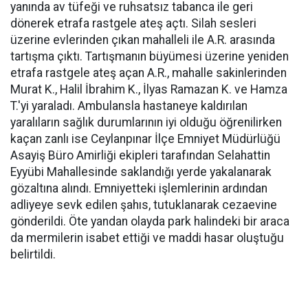
yanında av tüfeği ve ruhsatsız tabanca ile geri
dönerek etrafa rastgele ateş açtı. Silah sesleri
üzerine evlerinden çıkan mahalleli ile A.R. arasında
tartışma çıktı. Tartışmanın büyümesi üzerine yeniden
etrafa rastgele ateş açan A.R., mahalle sakinlerinden
Murat K., Halil İbrahim K., İlyas Ramazan K. ve Hamza
T.'yi yaraladı. Ambulansla hastaneye kaldırılan
yaralıların sağlık durumlarının iyi olduğu öğrenilirken
kaçan zanlı ise Ceylanpınar İlçe Emniyet Müdürlüğü
Asayiş Büro Amirliği ekipleri tarafından Selahattin
Eyyübi Mahallesinde saklandığı yerde yakalanarak
gözaltına alındı. Emniyetteki işlemlerinin ardından
adliyeye sevk edilen şahıs, tutuklanarak cezaevine
gönderildi. Öte yandan olayda park halindeki bir araca
da mermilerin isabet ettiği ve maddi hasar oluştuğu
belirtildi.