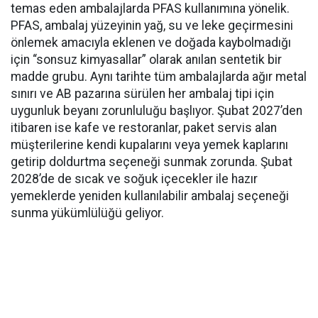
temas eden ambalajlarda PFAS kullanımına yönelik.
PFAS, ambalaj yüzeyinin yağ, su ve leke geçirmesini
önlemek amacıyla eklenen ve doğada kaybolmadığı
için “sonsuz kimyasallar” olarak anılan sentetik bir
madde grubu. Aynı tarihte tüm ambalajlarda ağır metal
sınırı ve AB pazarına sürülen her ambalaj tipi için
uygunluk beyanı zorunluluğu başlıyor. Şubat 2027’den
itibaren ise kafe ve restoranlar, paket servis alan
müşterilerine kendi kupalarını veya yemek kaplarını
getirip doldurtma seçeneği sunmak zorunda. Şubat
2028’de de sıcak ve soğuk içecekler ile hazır
yemeklerde yeniden kullanılabilir ambalaj seçeneği
sunma yükümlülüğü geliyor.