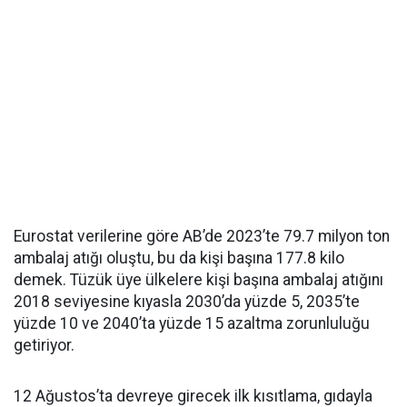
Eurostat verilerine göre AB’de 2023’te 79.7 milyon ton
ambalaj atığı oluştu, bu da kişi başına 177.8 kilo
demek. Tüzük üye ülkelere kişi başına ambalaj atığını
2018 seviyesine kıyasla 2030’da yüzde 5, 2035’te
yüzde 10 ve 2040’ta yüzde 15 azaltma zorunluluğu
getiriyor.
12 Ağustos’ta devreye girecek ilk kısıtlama, gıdayla