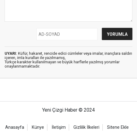
UYARI:
Küfür, hakaret, rencide edici cümleler veya imalar, inançlara saldırı
içeren, imla kuralları ile yazılmamış,
Türkçe karakter kullanılmayan ve büyük harflerle yazılmış yorumlar
onaylanmamaktadır.
Yeni Çizgi Haber © 2024
Anasayfa
Künye
İletişim
Gizlilik İlkeleri
Sitene Ekle