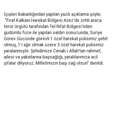
İçişleri Bakanlığından yapılan yazılı açıklama şöyle;
“Fırat Kalkanı Harekat Bölgesi Azez'de zırhlı araca
terör örgütü tarafından Tel Rıfat Bölgesi'nden
güdümlü füze ile yapılan saldırı sonucunda; Suriye
Görev Gücünde görevli 1 özel harekat polisimiz şehit
olmuş, 1'i ağır olmak üzere 3 özel harekat polisimiz
yaralanmıştır. Şehidimize Cenab-ı Allah'tan rahmet,
ailesi ve yakınlarına başsağlığı, yaralılarımıza acil
şifalar diliyoruz. Milletimizin başı sağ olsun” denildi.