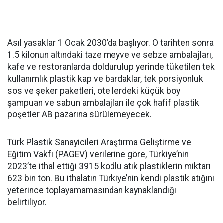
Asıl yasaklar 1 Ocak 2030’da başlıyor. O tarihten sonra
1.5 kilonun altındaki taze meyve ve sebze ambalajları,
kafe ve restoranlarda doldurulup yerinde tüketilen tek
kullanımlık plastik kap ve bardaklar, tek porsiyonluk
sos ve şeker paketleri, otellerdeki küçük boy
şampuan ve sabun ambalajları ile çok hafif plastik
poşetler AB pazarına sürülemeyecek.
Türk Plastik Sanayicileri Araştırma Geliştirme ve
Eğitim Vakfı (PAGEV) verilerine göre, Türkiye’nin
2023’te ithal ettiği 3915 kodlu atık plastiklerin miktarı
623 bin ton. Bu ithalatın Türkiye’nin kendi plastik atığını
yeterince toplayamamasından kaynaklandığı
belirtiliyor.