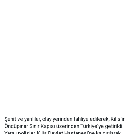
Şehit ve yarılılar, olay yerinden tahliye edilerek, Kilis'in
Öncüpınar Sınır Kapısı üzerinden Türkiye'ye getirildi.
Yaralı polisler, Kilis Devlet Hastanesi'ne kaldırılarak