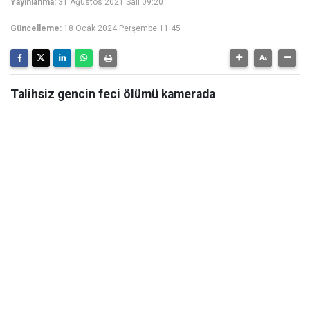
Yayınlanma:
31 Ağustos 2021 Salı 09:20
Güncelleme:
18 Ocak 2024 Perşembe 11:45
Talihsiz gencin feci ölümü kamerada