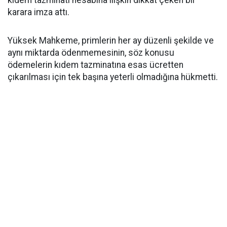
kıdem tazminatı hesabına ilişkin dikkat çeken bir
karara imza attı.
Yüksek Mahkeme, primlerin her ay düzenli şekilde ve
aynı miktarda ödenmemesinin, söz konusu
ödemelerin kıdem tazminatına esas ücretten
çıkarılması için tek başına yeterli olmadığına hükmetti.