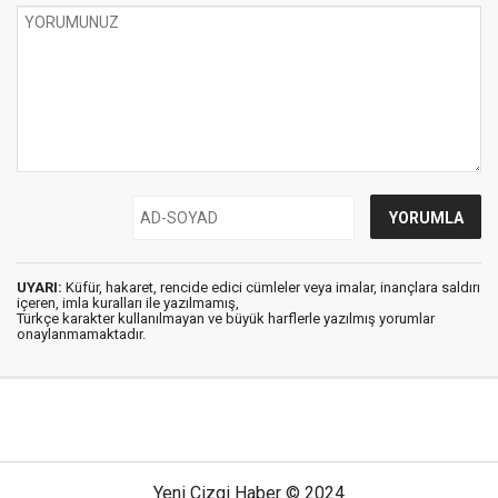
UYARI:
Küfür, hakaret, rencide edici cümleler veya imalar, inançlara saldırı
içeren, imla kuralları ile yazılmamış,
Türkçe karakter kullanılmayan ve büyük harflerle yazılmış yorumlar
onaylanmamaktadır.
Yeni Çizgi Haber © 2024