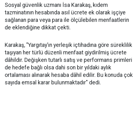
Sosyal güvenlik uzmanı İsa Karakaş, kıdem
tazminatının hesabında asıl ücrete ek olarak işçiye
sağlanan para veya para ile ölçülebilen menfaatlerin
de eklendiğine dikkat çekti.
Karakaş, "Yargıtay’ın yerleşik içtihadına göre süreklilik
taşıyan her türlü düzenli menfaat giydirilmiş ücrete
dâhildir. Değişken tutarlı satış ve performans primleri
de hedefe bağlı olsa dahi son bir yıldaki aylık
ortalaması alınarak hesaba dâhil edilir. Bu konuda çok
sayıda emsal karar bulunmaktadır" dedi.