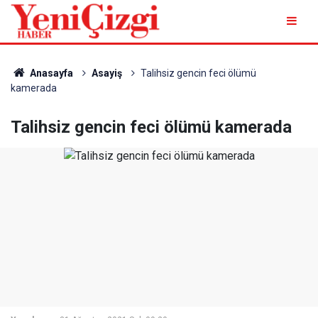
Anasayfa
Asayiş
Talihsiz gencin feci ölümü
kamerada
Talihsiz gencin feci ölümü kamerada