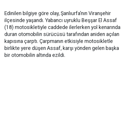
Edinilen bilgiye göre olay, Şanlıurfa’nın Viranşehir
ilçesinde yaşandı. Yabancı uyruklu Beşşar El Assaf
(18) motosikletiyle caddede ilerlerken yol kenarında
duran otomobilin sürücüsü tarafından aniden açılan
kapısına çarptı. Çarpmanın etkisiyle motosikletle
birlikte yere düşen Assaf, karşı yönden gelen başka
bir otomobilin altında ezildi.