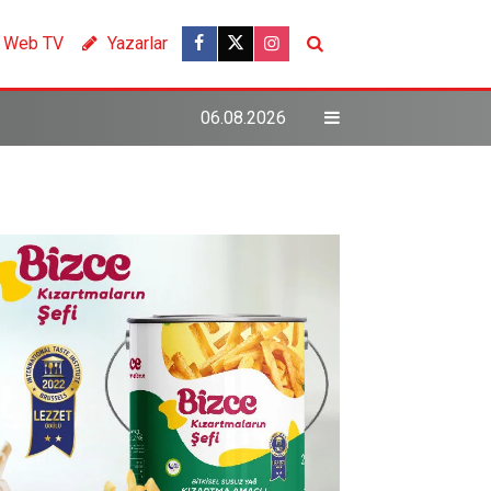
Web TV
Yazarlar
06.08.2026