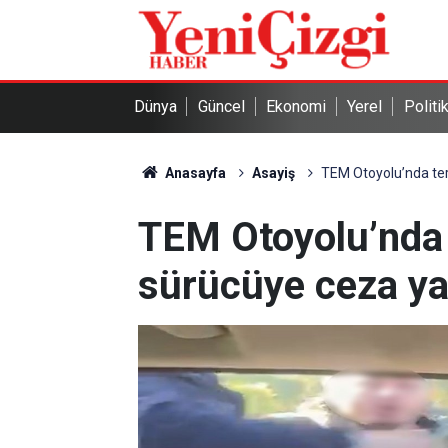
Dünya
Güncel
Ekonomi
Yerel
Politi
Anasayfa
Asayiş
TEM Otoyolu’nda ter
TEM Otoyolu’nda 
sürücüye ceza ya