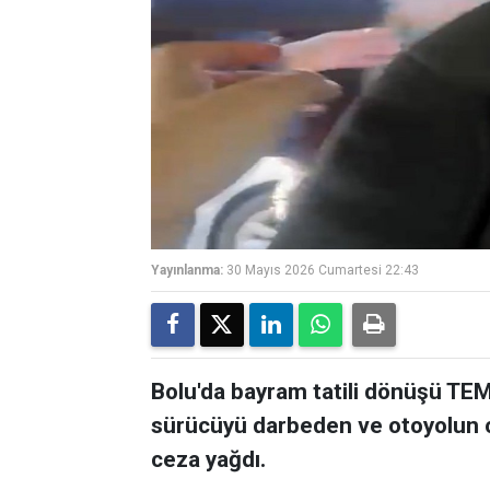
Yayınlanma:
30 Mayıs 2026 Cumartesi 22:43
Bolu'da bayram tatili dönüşü TEM
sürücüyü darbeden ve otoyolun o
ceza yağdı.