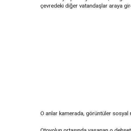
çevredeki diğer vatandaşlar araya gire
O anlar kamerada, görüntüler sosyal 
Otoyolun ortasında yaşanan o dehşet 