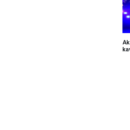
Ak
ka