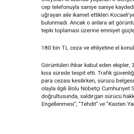
cep telefonuyla saniye saniye kaydedi
uğrayan aile ikamet ettikleri Kocaeli'
bulunmadı. Ancak o anlara ait görünt
tepki toplaması üzerine emniyet güçle
180 bin TL ceza ve ehliyetine el konu
Görüntüleri ihbar kabul eden ekipler,
kısa sürede tespit etti. Trafik güvenl
para cezası kesilirken, sürücü belgesi 
olayla ilgili Bolu Nöbetçi Cumhuriyet S
doğrultusunda, saldırgan sürücü hakk
Engellenmesi", "Tehdit" ve "Kasten Yar