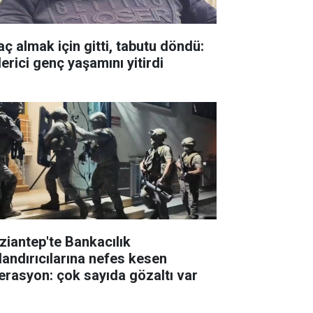
aç almak için gitti, tabutu döndü:
erici genç yaşamını yitirdi
ziantep'te Bankacılık
landırıcılarına nefes kesen
erasyon: çok sayıda gözaltı var