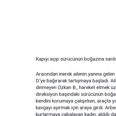
Kapıyı açıp sürücünün boğazına sarıl
Aracından inerek ailenin yanına gele
D.'ye bağırarak tartışmaya başladı. A
dinmeyen Özkan B., hareket etmek üze
direksiyon başındaki sürücünün boğazı
kendini korumaya çalışırken, araçta y
kavgayı ayırmak için araya girdi. Arb
kurtarmaya çabalayan kadın, aldığı da