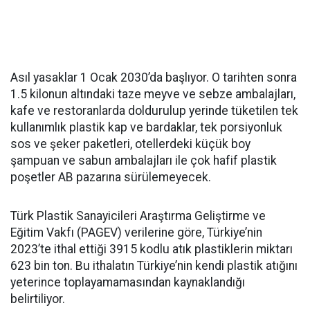
Asıl yasaklar 1 Ocak 2030’da başlıyor. O tarihten sonra
1.5 kilonun altındaki taze meyve ve sebze ambalajları,
kafe ve restoranlarda doldurulup yerinde tüketilen tek
kullanımlık plastik kap ve bardaklar, tek porsiyonluk
sos ve şeker paketleri, otellerdeki küçük boy
şampuan ve sabun ambalajları ile çok hafif plastik
poşetler AB pazarına sürülemeyecek.
Türk Plastik Sanayicileri Araştırma Geliştirme ve
Eğitim Vakfı (PAGEV) verilerine göre, Türkiye’nin
2023’te ithal ettiği 3915 kodlu atık plastiklerin miktarı
623 bin ton. Bu ithalatın Türkiye’nin kendi plastik atığını
yeterince toplayamamasından kaynaklandığı
belirtiliyor.