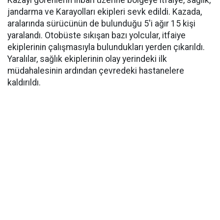
Kazayı görenlerin ihbarı üzerine bölgeye itfaiye, sağlık,
jandarma ve Karayolları ekipleri sevk edildi. Kazada,
aralarında sürücünün de bulunduğu 5'i ağır 15 kişi
yaralandı. Otobüste sıkışan bazı yolcular, itfaiye
ekiplerinin çalışmasıyla bulundukları yerden çıkarıldı.
Yaralılar, sağlık ekiplerinin olay yerindeki ilk
müdahalesinin ardından çevredeki hastanelere
kaldırıldı.