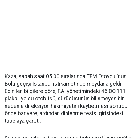
Kaza, sabah saat 05.00 sıralarında TEM Otoyolu'nun
Bolu geçişi İstanbul istikametinde meydana geldi.
Edinilen bilgilere göre, F.A. yönetimindeki 46 DC 111
plakalı yolcu otobüsü, sürücüsünün bilinmeyen bir
nedenle direksiyon hakimiyetini kaybetmesi sonucu
önce bariyere, ardından dinlenme tesisi girişindeki
tabelaya çarptı.