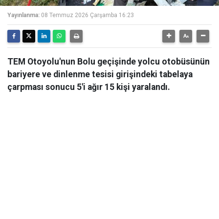
Yayınlanma:
08 Temmuz 2026 Çarşamba 16:23
TEM Otoyolu'nun Bolu geçişinde yolcu otobüsünün
bariyere ve dinlenme tesisi girişindeki tabelaya
çarpması sonucu 5'i ağır 15 kişi yaralandı.