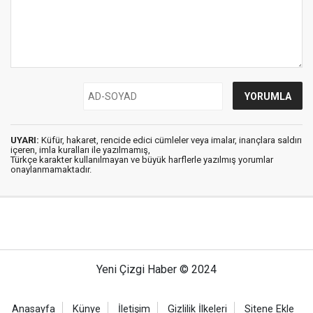
UYARI:
Küfür, hakaret, rencide edici cümleler veya imalar, inançlara saldırı
içeren, imla kuralları ile yazılmamış,
Türkçe karakter kullanılmayan ve büyük harflerle yazılmış yorumlar
onaylanmamaktadır.
Yeni Çizgi Haber © 2024
Anasayfa
Künye
İletişim
Gizlilik İlkeleri
Sitene Ekle