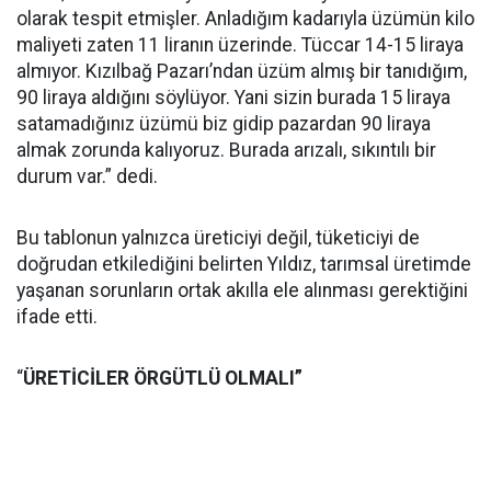
olarak tespit etmişler. Anladığım kadarıyla üzümün kilo
maliyeti zaten 11 liranın üzerinde. Tüccar 14-15 liraya
almıyor. Kızılbağ Pazarı’ndan üzüm almış bir tanıdığım,
90 liraya aldığını söylüyor. Yani sizin burada 15 liraya
satamadığınız üzümü biz gidip pazardan 90 liraya
almak zorunda kalıyoruz. Burada arızalı, sıkıntılı bir
durum var.” dedi.
Bu tablonun yalnızca üreticiyi değil, tüketiciyi de
doğrudan etkilediğini belirten Yıldız, tarımsal üretimde
yaşanan sorunların ortak akılla ele alınması gerektiğini
ifade etti.
“
ÜRETİCİLER ÖRGÜTLÜ OLMALI”