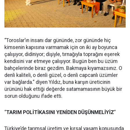
“Toroslar’ın insanı dar gününde, zor gününde hiç
kimsenin kapısına varmamak için on iki ay boyunca
çalışıyor, didiniyor; dişiyle, tırnağıyla toprağını eşerek
kendisini var etmeye çalışıyor. Bugün ben bu üzüm
bahçelerinde biraz gezdim. Bakmaya kıyamazsınız. O
denli kaliteli, o denli güzel, o denli capcanlı üzümler
var bağlarda.” diyen Yıldız, buna karşın üreticinin
ürününü hak ettiği değerde satamamasının büyük bir
sorun olduğunu ifade etti.
“
TARIM POLİTİKASINI YENİDEN DÜŞÜNMELİYİZ
”
Türkiye’de tarımsal üretim ve kırsal yaşam konusunda