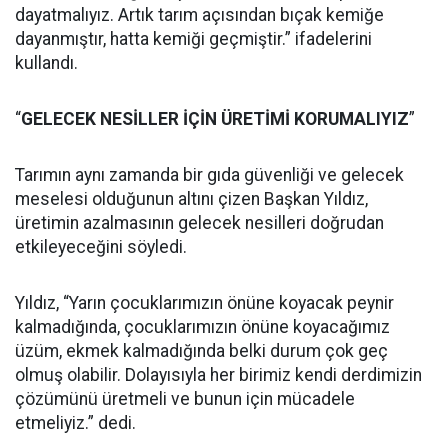
dayatmalıyız. Artık tarım açısından bıçak kemiğe
dayanmıştır, hatta kemiği geçmiştir.” ifadelerini
kullandı.
“
GELECEK NESİLLER İÇİN ÜRETİMİ KORUMALIYIZ
”
Tarımın aynı zamanda bir gıda güvenliği ve gelecek
meselesi olduğunun altını çizen Başkan Yıldız,
üretimin azalmasının gelecek nesilleri doğrudan
etkileyeceğini söyledi.
Yıldız, “Yarın çocuklarımızın önüne koyacak peynir
kalmadığında, çocuklarımızın önüne koyacağımız
üzüm, ekmek kalmadığında belki durum çok geç
olmuş olabilir. Dolayısıyla her birimiz kendi derdimizin
çözümünü üretmeli ve bunun için mücadele
etmeliyiz.” dedi.