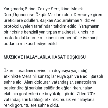
Yarışmada; Birinci Zekiye Sert, İkinci Melek
Duru,Üçüncü ise Özgür Mazlum oldu. Dereceye giren
üreticilere ödülleri, Başkan Abdurrahman Yıldız ve
protokol üyeleri tarafından takdim edildi. Yarışmanın
birincisine benzinli yan tırpan makinesi, ikincisine
motorlu dal kesme makinesi, üçüncüsüne ise şarjlı
budama makası hediye edildi.
MÜZİK VE HALAYLARLA HASAT COŞKUSU
Üzüm hasadının sevincinin doyasıya yaşandığı
etkinlikte Mersinli sanatçılar Rüya Şah ve Bedii Şaraplı
sahne aldı. Alanı dolduran vatandaşlar, sanatçıların
seslendirdiği şarkılar eşliğinde eğlenirken, halay
ekibinin gösterileri de büyük ilgi gördü. 7’den 70’e
vatandaşların katıldığı etkinlik, müzik ve halaylarla
renkli görüntülere sahne oldu.