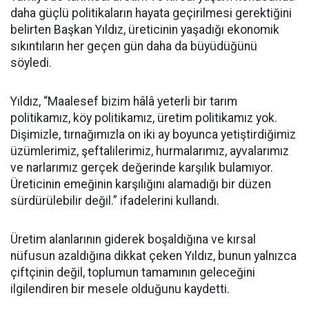
daha güçlü politikaların hayata geçirilmesi gerektiğini
belirten Başkan Yıldız, üreticinin yaşadığı ekonomik
sıkıntıların her geçen gün daha da büyüdüğünü
söyledi.
Yıldız, “Maalesef bizim hâlâ yeterli bir tarım
politikamız, köy politikamız, üretim politikamız yok.
Dişimizle, tırnağımızla on iki ay boyunca yetiştirdiğimiz
üzümlerimiz, şeftalilerimiz, hurmalarımız, ayvalarımız
ve narlarımız gerçek değerinde karşılık bulamıyor.
Üreticinin emeğinin karşılığını alamadığı bir düzen
sürdürülebilir değil.” ifadelerini kullandı.
Üretim alanlarının giderek boşaldığına ve kırsal
nüfusun azaldığına dikkat çeken Yıldız, bunun yalnızca
çiftçinin değil, toplumun tamamının geleceğini
ilgilendiren bir mesele olduğunu kaydetti.