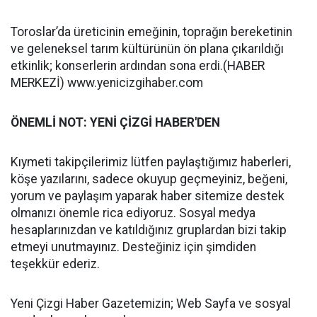
Toroslar’da üreticinin emeğinin, toprağın bereketinin
ve geleneksel tarım kültürünün ön plana çıkarıldığı
etkinlik; konserlerin ardından sona erdi.(HABER
MERKEZİ) www.yenicizgihaber.com
ÖNEMLİ NOT: YENİ ÇİZGİ HABER'DEN
Kıymeti takipçilerimiz lütfen paylaştığımız haberleri,
köşe yazılarını, sadece okuyup geçmeyiniz, beğeni,
yorum ve paylaşım yaparak haber sitemize destek
olmanızı önemle rica ediyoruz. Sosyal medya
hesaplarınızdan ve katıldığınız gruplardan bizi takip
etmeyi unutmayınız. Desteğiniz için şimdiden
teşekkür ederiz.
Yeni Çizgi Haber Gazetemizin; Web Sayfa ve sosyal