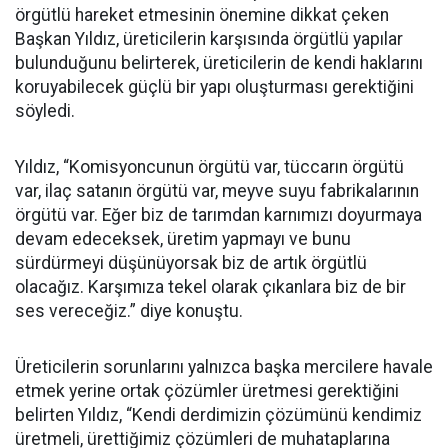
örgütlü hareket etmesinin önemine dikkat çeken
Başkan Yıldız, üreticilerin karşısında örgütlü yapılar
bulunduğunu belirterek, üreticilerin de kendi haklarını
koruyabilecek güçlü bir yapı oluşturması gerektiğini
söyledi.
Yıldız, “Komisyoncunun örgütü var, tüccarın örgütü
var, ilaç satanın örgütü var, meyve suyu fabrikalarının
örgütü var. Eğer biz de tarımdan karnımızı doyurmaya
devam edeceksek, üretim yapmayı ve bunu
sürdürmeyi düşünüyorsak biz de artık örgütlü
olacağız. Karşımıza tekel olarak çıkanlara biz de bir
ses vereceğiz.” diye konuştu.
Üreticilerin sorunlarını yalnızca başka mercilere havale
etmek yerine ortak çözümler üretmesi gerektiğini
belirten Yıldız, “Kendi derdimizin çözümünü kendimiz
üretmeli, ürettiğimiz çözümleri de muhataplarına