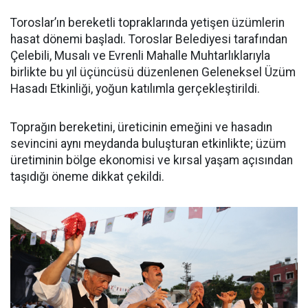
Toroslar’ın bereketli topraklarında yetişen üzümlerin
hasat dönemi başladı. Toroslar Belediyesi tarafından
Çelebili, Musalı ve Evrenli Mahalle Muhtarlıklarıyla
birlikte bu yıl üçüncüsü düzenlenen Geleneksel Üzüm
Hasadı Etkinliği, yoğun katılımla gerçekleştirildi.
Toprağın bereketini, üreticinin emeğini ve hasadın
sevincini aynı meydanda buluşturan etkinlikte; üzüm
üretiminin bölge ekonomisi ve kırsal yaşam açısından
taşıdığı öneme dikkat çekildi.