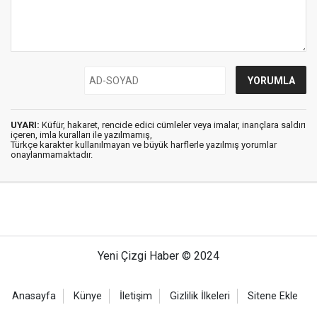
UYARI:
Küfür, hakaret, rencide edici cümleler veya imalar, inançlara saldırı
içeren, imla kuralları ile yazılmamış,
Türkçe karakter kullanılmayan ve büyük harflerle yazılmış yorumlar
onaylanmamaktadır.
Yeni Çizgi Haber © 2024
Anasayfa
Künye
İletişim
Gizlilik İlkeleri
Sitene Ekle