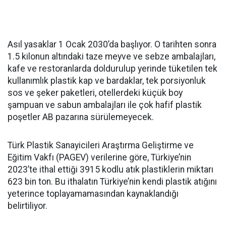
Asıl yasaklar 1 Ocak 2030’da başlıyor. O tarihten sonra
1.5 kilonun altındaki taze meyve ve sebze ambalajları,
kafe ve restoranlarda doldurulup yerinde tüketilen tek
kullanımlık plastik kap ve bardaklar, tek porsiyonluk
sos ve şeker paketleri, otellerdeki küçük boy
şampuan ve sabun ambalajları ile çok hafif plastik
poşetler AB pazarına sürülemeyecek.
Türk Plastik Sanayicileri Araştırma Geliştirme ve
Eğitim Vakfı (PAGEV) verilerine göre, Türkiye’nin
2023’te ithal ettiği 3915 kodlu atık plastiklerin miktarı
623 bin ton. Bu ithalatın Türkiye’nin kendi plastik atığını
yeterince toplayamamasından kaynaklandığı
belirtiliyor.