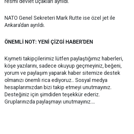
resmi devlet uçakları ayrıldı.
NATO Genel Sekreteri Mark Rutte ise özel jet ile
Ankara’dan ayrıldı.
ÖNEMLİ NOT: YENİ ÇİZGİ HABER'DEN
Kıymeti takipçilerimiz lütfen paylaştığımız haberleri,
köşe yazılarını, sadece okuyup geçmeyiniz, beğeni,
yorum ve paylaşım yaparak haber sitemize destek
olmanızı önemli rica ediyoruz.. Sosyal medya
hesaplarımızdan bizi takip etmeyi unutmayınız.
Desteğiniz için şimdiden teşekkür ederiz.
Gruplarınızda paylaşmayı unutmayınız….