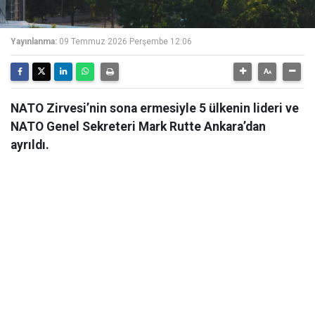
Yayınlanma:
09 Temmuz 2026 Perşembe 12:06
NATO Zirvesi’nin sona ermesiyle 5 ülkenin lideri ve
NATO Genel Sekreteri Mark Rutte Ankara’dan
ayrıldı.