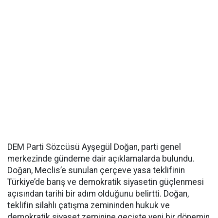
DEM Parti Sözcüsü Ayşegül Doğan, parti genel
merkezinde gündeme dair açıklamalarda bulundu.
Doğan, Meclis’e sunulan çerçeve yasa teklifinin
Türkiye’de barış ve demokratik siyasetin güçlenmesi
açısından tarihi bir adım olduğunu belirtti. Doğan,
teklifin silahlı çatışma zemininden hukuk ve
demokratik siyaset zeminine geçişte yeni bir dönemin