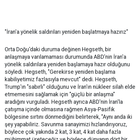
"İran'a yönelik saldırıları yeniden başlatmaya hazırız"
Orta Doğu'daki duruma değinen Hegseth, bir
anlaşmaya varılamaması durumunda ABD'nin İran'a
yönelik saldırılara yeniden başlamaya hazır olduğunu
söyledi. Hegseth, "Gerekirse yeniden başlama
kabiliyetimiz fazlasıyla mevcut" dedi. Hegseth,
Trump'ın "sabırlı" olduğunu ve İran'ın nükleer silah elde
etmemesini sağlamak için "güçlü bir anlaşma"
aradığını vurguladı. Hegseth ayrıca ABD'nin İran'la
çatışma içinde olmasına rağmen Asya-Pasifik
bölgesine sırtını dönmediğini belirterek, "Aynı anda iki
şey yapabiliriz. Savunma sanayimizi hızlandırıyoruz,
böylece çok yakında 2 kat, 3 kat, 4 kat daha fazla
mühimmat üreteceğiz ve böylece dünyanın dört bir