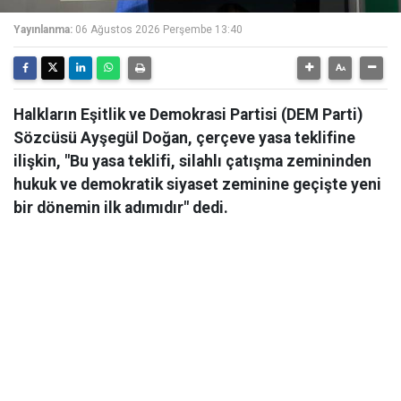
Yayınlanma:
06 Ağustos 2026 Perşembe 13:40
Halkların Eşitlik ve Demokrasi Partisi (DEM Parti)
Sözcüsü Ayşegül Doğan, çerçeve yasa teklifine
ilişkin, "Bu yasa teklifi, silahlı çatışma zemininden
hukuk ve demokratik siyaset zeminine geçişte yeni
bir dönemin ilk adımıdır" dedi.