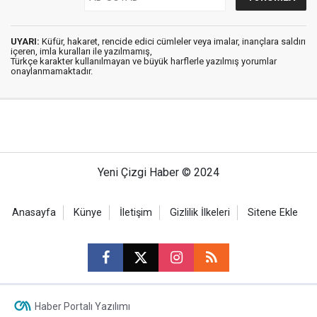
UYARI:
Küfür, hakaret, rencide edici cümleler veya imalar, inançlara saldırı
içeren, imla kuralları ile yazılmamış,
Türkçe karakter kullanılmayan ve büyük harflerle yazılmış yorumlar
onaylanmamaktadır.
Yeni Çizgi Haber © 2024
Anasayfa
Künye
İletişim
Gizlilik İlkeleri
Sitene Ekle
Haber Portalı Yazılımı