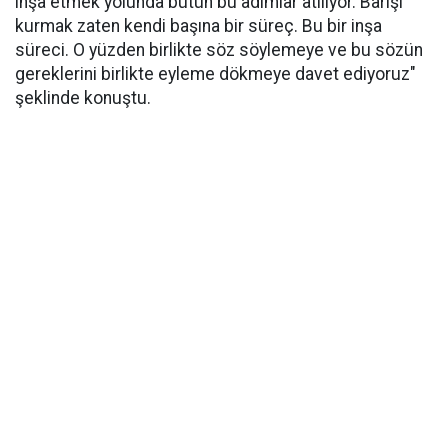
inşa etmek yolunda bütün bu adımlar atılıyor. Barışı
kurmak zaten kendi başına bir süreç. Bu bir inşa
süreci. O yüzden birlikte söz söylemeye ve bu sözün
gereklerini birlikte eyleme dökmeye davet ediyoruz"
şeklinde konuştu.