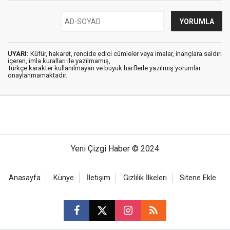
UYARI:
Küfür, hakaret, rencide edici cümleler veya imalar, inançlara saldırı
içeren, imla kuralları ile yazılmamış,
Türkçe karakter kullanılmayan ve büyük harflerle yazılmış yorumlar
onaylanmamaktadır.
Yeni Çizgi Haber © 2024
Anasayfa
Künye
İletişim
Gizlilik İlkeleri
Sitene Ekle