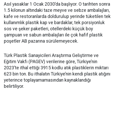
Asıl yasaklar 1 Ocak 2030’da başlıyor. O tarihten sonra
1.5 kilonun altındaki taze meyve ve sebze ambalajları,
kafe ve restoranlarda doldurulup yerinde tüketilen tek
kullanımlık plastik kap ve bardaklar, tek porsiyonluk
sos ve şeker paketleri, otellerdeki küçük boy
şampuan ve sabun ambalajları ile çok hafif plastik
poşetler AB pazarına sürülemeyecek.
Türk Plastik Sanayicileri Araştırma Geliştirme ve
Eğitim Vakfı (PAGEV) verilerine göre, Türkiye’nin
2023’te ithal ettiği 3915 kodlu atık plastiklerin miktarı
623 bin ton. Bu ithalatın Türkiye’nin kendi plastik atığını
yeterince toplayamamasından kaynaklandığı
belirtiliyor.