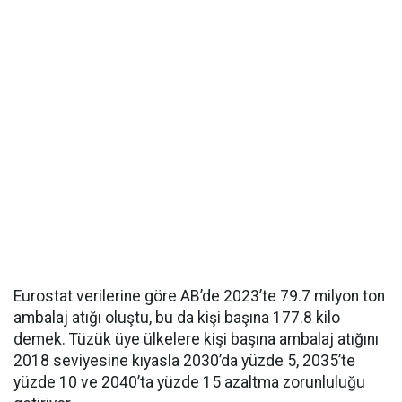
Eurostat verilerine göre AB’de 2023’te 79.7 milyon ton
ambalaj atığı oluştu, bu da kişi başına 177.8 kilo
demek. Tüzük üye ülkelere kişi başına ambalaj atığını
2018 seviyesine kıyasla 2030’da yüzde 5, 2035’te
yüzde 10 ve 2040’ta yüzde 15 azaltma zorunluluğu