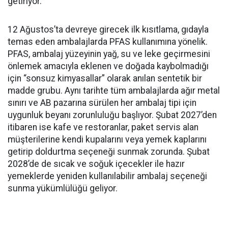
getiriyor.
12 Ağustos’ta devreye girecek ilk kısıtlama, gıdayla
temas eden ambalajlarda PFAS kullanımına yönelik.
PFAS, ambalaj yüzeyinin yağ, su ve leke geçirmesini
önlemek amacıyla eklenen ve doğada kaybolmadığı
için “sonsuz kimyasallar” olarak anılan sentetik bir
madde grubu. Aynı tarihte tüm ambalajlarda ağır metal
sınırı ve AB pazarına sürülen her ambalaj tipi için
uygunluk beyanı zorunluluğu başlıyor. Şubat 2027’den
itibaren ise kafe ve restoranlar, paket servis alan
müşterilerine kendi kupalarını veya yemek kaplarını
getirip doldurtma seçeneği sunmak zorunda. Şubat
2028’de de sıcak ve soğuk içecekler ile hazır
yemeklerde yeniden kullanılabilir ambalaj seçeneği
sunma yükümlülüğü geliyor.