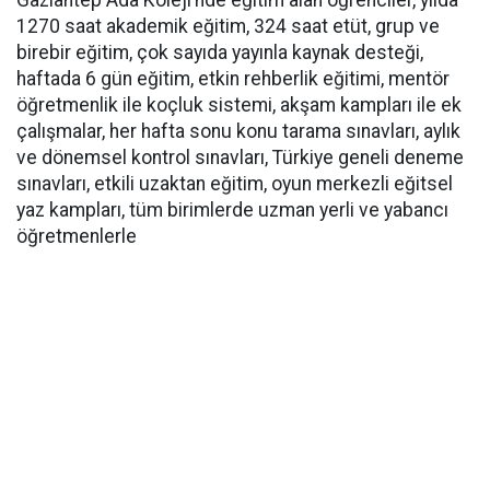
Gaziantep Ada Koleji’nde eğitim alan öğrenciler, yılda
1270 saat akademik eğitim, 324 saat etüt, grup ve
birebir eğitim, çok sayıda yayınla kaynak desteği,
haftada 6 gün eğitim, etkin rehberlik eğitimi, mentör
öğretmenlik ile koçluk sistemi, akşam kampları ile ek
çalışmalar, her hafta sonu konu tarama sınavları, aylık
ve dönemsel kontrol sınavları, Türkiye geneli deneme
sınavları, etkili uzaktan eğitim, oyun merkezli eğitsel
yaz kampları, tüm birimlerde uzman yerli ve yabancı
öğretmenlerle