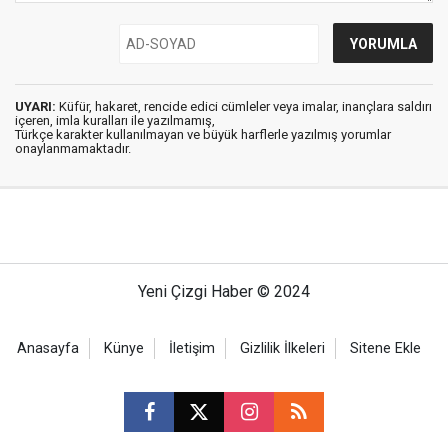
UYARI:
Küfür, hakaret, rencide edici cümleler veya imalar, inançlara saldırı
içeren, imla kuralları ile yazılmamış,
Türkçe karakter kullanılmayan ve büyük harflerle yazılmış yorumlar
onaylanmamaktadır.
Yeni Çizgi Haber © 2024
Anasayfa
Künye
İletişim
Gizlilik İlkeleri
Sitene Ekle