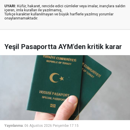
UYARI:
Küfür, hakaret, rencide edici cümleler veya imalar, inançlara saldırı
içeren, imla kuralları ile yazılmamış,
Türkçe karakter kullanılmayan ve büyük harflerle yazılmış yorumlar
onaylanmamaktadır.
Yeşil Pasaportta AYM'den kritik karar
Yayınlanma:
06 Ağustos 2026 Perşembe 17:15