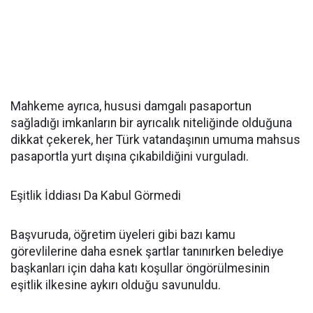
Mahkeme ayrıca, hususi damgalı pasaportun
sağladığı imkanların bir ayrıcalık niteliğinde olduğuna
dikkat çekerek, her Türk vatandaşının umuma mahsus
pasaportla yurt dışına çıkabildiğini vurguladı.
Eşitlik İddiası Da Kabul Görmedi
Başvuruda, öğretim üyeleri gibi bazı kamu
görevlilerine daha esnek şartlar tanınırken belediye
başkanları için daha katı koşullar öngörülmesinin
eşitlik ilkesine aykırı olduğu savunuldu.