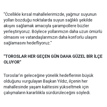
"Özellikle kırsal mahallelerimizde, yağmur suyunun
yolları bozduğu noktalarda suyun sağlıklı şekilde
akışını sağlamak amacıyla şarampollere büzler
yerleştiriyoruz. Böylece yollarımızın daha uzun ömürlü
olmasını ve vatandaşlarımızın daha konforlu ulaşım
sağlamasını hedefliyoruz."
"TOROSLAR HER GEÇEN GÜN DAHA GÜZEL BİR İLÇE
OLUYOR"
Toroslar'ın geleceğine yönelik hedeflerinin büyük
olduğunu vurgulayan Başkan Yıldız, ilçenin her
mahallesinde yaşam kalitesini yükseltmek için
çalışmaların kararlılıkla sürdürüleceğini söyledi.