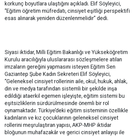
korkunç boyutlara ulaştığını açıkladı. Elif Söyleyici,
“Eğitim öğretim müfredatı, cinsiyet eşitliği perspektifi
esas alınarak yeniden düzenlenmelidir” dedi.
Siyasi iktidar, Milli Eğitim Bakanlığı ve Yükseköğretim
Kurulu aracılığıyla uluslararası sözleşmelere atılan
imzaların gereğini yapmasını isteyen Eğitim Sen
Gaziantep Şube Kadın Sekreteri Elif Söyleyici,
“Geleneksel cinsiyet rollerinin aile, okul, hukuk, ahlak,
din ve medya tarafından sistemli bir şekilde inşa
edildiği ataerkil egemen işleyişte, eğitim sistemi bu
eşitsizliklerin sürdürülmesinde önemli bir rol
oynamaktadır. Türkiye’deki eğitim sisteminin özellikle
kadınların ve kız çocuklarının geleneksel cinsiyet
rollerini meşrulaştıran yapısı, AKP-MHP iktidar
bloğunun muhafazakâr ve gerici cinsiyet anlayışı ile