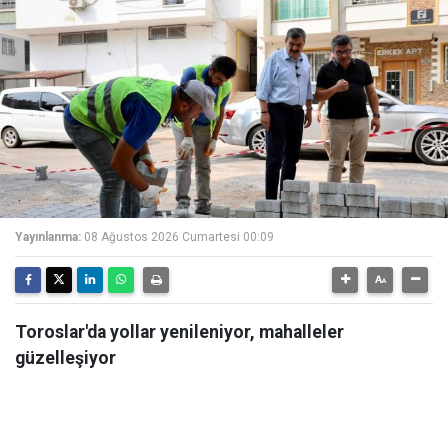
Yayınlanma:
08 Ağustos 2026 Cumartesi 00:09
Toroslar'da yollar yenileniyor, mahalleler
güzelleşiyor