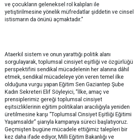
ve çocukların geleneksel rol kalıpları ile
yetiştirilmesine yönelik müfredatlar şiddetin ve cinsel
istismarın da önünü açmaktadır.”
Ataerkil sistem ve onun yarattığı politik alanı
sorgulayarak, toplumsal cinsiyet eşitliği ve özgürlüğü
perspektifini sendikal mücadelenin her alanına dâhil
etmek, sendikal mücadeleye yön veren temel ilke
olduğuna vurgu yapan Eğitim Sen Gaziantep Şube
Kadın Sekreteri Elif Söyleyici, “İlke, amaç ve
prensiplerimiz gereği toplumsal cinsiyet
eşitsizliklerinin eğitim politikaları aracılığıyla yeniden
üretilmesine karşı “Toplumsal Cinsiyet Eşitliği Eğitimi
Yaşamsaldır” şiarıyla kampanya süreci başlatıyoruz.
Geçmişten bugüne mücadele ettiğimiz talepleri bir
kez daha ifade ediyor, Milli Eğitim Bakanlığı ve