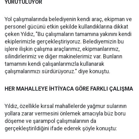
YÜRÜTÜLÜYOR
Yol çalışmalarında belediyenin kendi araç, ekipman ve
personel gücünü etkin şekilde kullandıklarına dikkat
çeken Yıldız, "Bu çalışmaların tamamına yakınını kendi
ekiplerimizle gerçekleştiriyoruz. Belediyemizin bu
işlere ilişkin çalışma araçlarımız, ekipmanlarımız,
silindirlerimiz ve diğer makinelerimiz var. Bunların
tamamını kendi çalışanlarımızla kullanarak
çalışmalarımızı sürdürüyoruz." diye konuştu.
HER MAHALLEYE İHTİYACA GÖRE FARKLI ÇALIŞMA
Yıldız, özellikle kırsal mahallelerde yağmur sularının
yollara zarar vermesini önlemek amacıyla büz boru
döşeme ve şarampol çalışmalarının da
gerçekleştirildiğini ifade ederek şöyle konuştu: