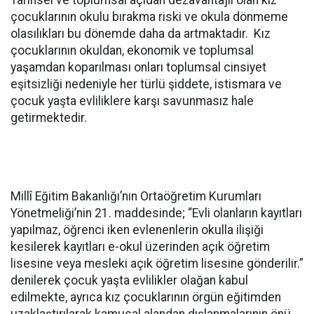
Tarihsel ve toplumsal açıdan dezavantajlı olan kız
çocuklarının okulu bırakma riski ve okula dönmeme
olasılıkları bu dönemde daha da artmaktadır. Kız
çocuklarının okuldan, ekonomik ve toplumsal
yaşamdan koparılması onları toplumsal cinsiyet
eşitsizliği nedeniyle her türlü şiddete, istismara ve
çocuk yaşta evliliklere karşı savunmasız hale
getirmektedir.
Millî Eğitim Bakanlığı’nın Ortaöğretim Kurumları
Yönetmeliği’nin 21. maddesinde; “Evli olanların kayıtları
yapılmaz, öğrenci iken evlenenlerin okulla ilişiği
kesilerek kayıtları e-okul üzerinden açık öğretim
lisesine veya mesleki açık öğretim lisesine gönderilir.”
denilerek çocuk yaşta evlilikler olağan kabul
edilmekte, ayrıca kız çocuklarının örgün eğitimden