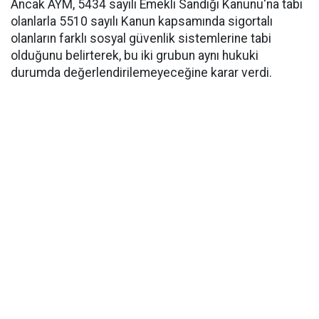
Ancak AYM, 5434 sayılı Emekli Sandığı Kanunu'na tabi
olanlarla 5510 sayılı Kanun kapsamında sigortalı
olanların farklı sosyal güvenlik sistemlerine tabi
olduğunu belirterek, bu iki grubun aynı hukuki
durumda değerlendirilemeyeceğine karar verdi.