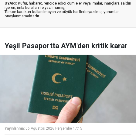
UYARI:
Küfür, hakaret, rencide edici cümleler veya imalar, inançlara saldırı
içeren, imla kuralları ile yazılmamış,
Türkçe karakter kullanılmayan ve büyük harflerle yazılmış yorumlar
onaylanmamaktadır.
Yeşil Pasaportta AYM'den kritik karar
Yayınlanma:
06 Ağustos 2026 Perşembe 17:15