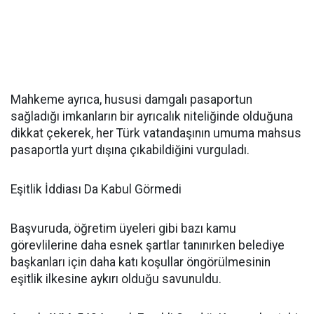
Mahkeme ayrıca, hususi damgalı pasaportun
sağladığı imkanların bir ayrıcalık niteliğinde olduğuna
dikkat çekerek, her Türk vatandaşının umuma mahsus
pasaportla yurt dışına çıkabildiğini vurguladı.
Eşitlik İddiası Da Kabul Görmedi
Başvuruda, öğretim üyeleri gibi bazı kamu
görevlilerine daha esnek şartlar tanınırken belediye
başkanları için daha katı koşullar öngörülmesinin
eşitlik ilkesine aykırı olduğu savunuldu.