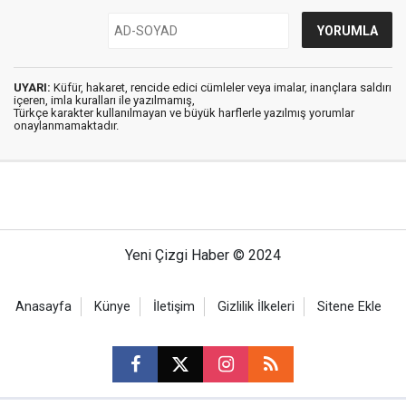
UYARI:
Küfür, hakaret, rencide edici cümleler veya imalar, inançlara saldırı
içeren, imla kuralları ile yazılmamış,
Türkçe karakter kullanılmayan ve büyük harflerle yazılmış yorumlar
onaylanmamaktadır.
Yeni Çizgi Haber © 2024
Anasayfa
Künye
İletişim
Gizlilik İlkeleri
Sitene Ekle