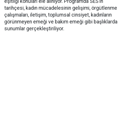
eşitliği konuları ele alınıyor. Programda SES’in
tarihçesi, kadın mücadelesinin gelişimi, örgütlenme
çalışmaları, iletişim, toplumsal cinsiyet, kadınların
görünmeyen emeği ve bakım emeği gibi başlıklarda
sunumlar gerçekleştiriliyor.