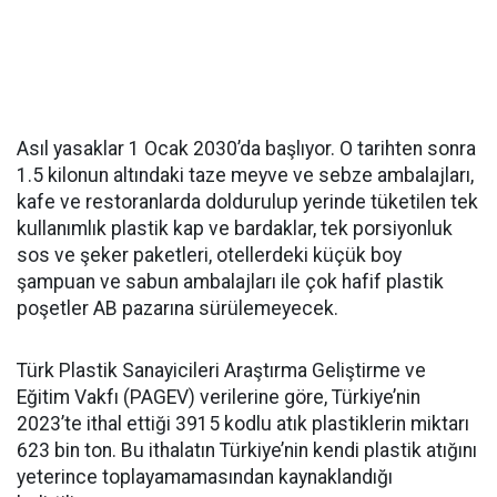
Asıl yasaklar 1 Ocak 2030’da başlıyor. O tarihten sonra
1.5 kilonun altındaki taze meyve ve sebze ambalajları,
kafe ve restoranlarda doldurulup yerinde tüketilen tek
kullanımlık plastik kap ve bardaklar, tek porsiyonluk
sos ve şeker paketleri, otellerdeki küçük boy
şampuan ve sabun ambalajları ile çok hafif plastik
poşetler AB pazarına sürülemeyecek.
Türk Plastik Sanayicileri Araştırma Geliştirme ve
Eğitim Vakfı (PAGEV) verilerine göre, Türkiye’nin
2023’te ithal ettiği 3915 kodlu atık plastiklerin miktarı
623 bin ton. Bu ithalatın Türkiye’nin kendi plastik atığını
yeterince toplayamamasından kaynaklandığı