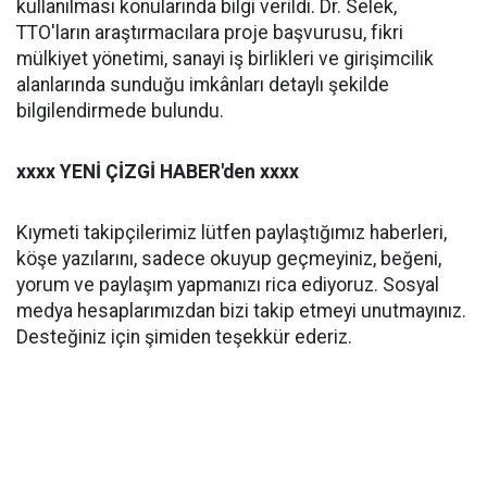
kullanılması konularında bilgi verildi. Dr. Selek,
TTO'ların araştırmacılara proje başvurusu, fikri
mülkiyet yönetimi, sanayi iş birlikleri ve girişimcilik
alanlarında sunduğu imkânları detaylı şekilde
bilgilendirmede bulundu.
xxxx YENİ ÇİZGİ HABER'den xxxx
Kıymeti takipçilerimiz lütfen paylaştığımız haberleri,
köşe yazılarını, sadece okuyup geçmeyiniz, beğeni,
yorum ve paylaşım yapmanızı rica ediyoruz. Sosyal
medya hesaplarımızdan bizi takip etmeyi unutmayınız.
Desteğiniz için şimiden teşekkür ederiz.