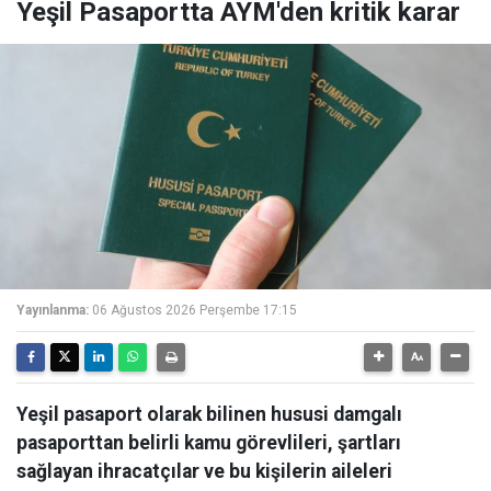
Yeşil Pasaportta AYM'den kritik karar
Yayınlanma:
06 Ağustos 2026 Perşembe 17:15
Yeşil pasaport olarak bilinen hususi damgalı
pasaporttan belirli kamu görevlileri, şartları
sağlayan ihracatçılar ve bu kişilerin aileleri