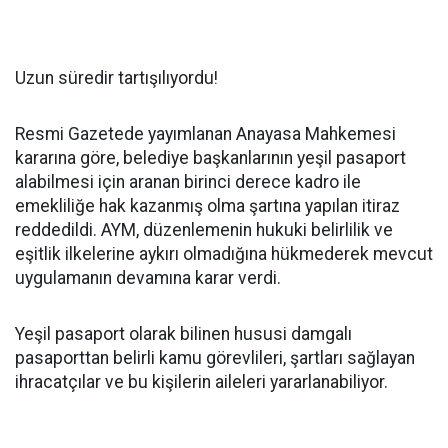
Uzun süredir tartışılıyordu!
Resmi Gazetede yayımlanan Anayasa Mahkemesi
kararına göre, belediye başkanlarının yeşil pasaport
alabilmesi için aranan birinci derece kadro ile
emekliliğe hak kazanmış olma şartına yapılan itiraz
reddedildi. AYM, düzenlemenin hukuki belirlilik ve
eşitlik ilkelerine aykırı olmadığına hükmederek mevcut
uygulamanın devamına karar verdi.
Yeşil pasaport olarak bilinen hususi damgalı
pasaporttan belirli kamu görevlileri, şartları sağlayan
ihracatçılar ve bu kişilerin aileleri yararlanabiliyor.