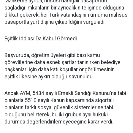
Mahkeme ayrıca, hususi damgalı pasaportun
sağladığı imkanların bir ayrıcalık niteliğinde olduğuna
dikkat çekerek, her Türk vatandaşının umuma mahsus
pasaportla yurt dışına çıkabildiğini vurguladı.
Eşitlik İddiası Da Kabul Görmedi
Başvuruda, öğretim üyeleri gibi bazı kamu
görevlilerine daha esnek şartlar tanınırken belediye
başkanları için daha katı koşullar öngörülmesinin
eşitlik ilkesine aykırı olduğu savunuldu.
Ancak AYM, 5434 sayılı Emekli Sandığı Kanunu'na tabi
olanlarla 5510 sayılı Kanun kapsamında sigortalı
olanların farklı sosyal güvenlik sistemlerine tabi
olduğunu belirterek, bu iki grubun aynı hukuki
durumda değerlendirilemeyeceğine karar verdi.