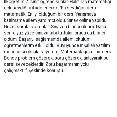
İlköğretim 7. sınıf öğrencisi olan Halit Taş matematiği
çok sevdiğini ifade ederek, “En sevdiğim ders
matematik. En iyi olduğum bir ders. Yarışmaya
katılmama ailem yardımcı oldu. Sınav online yapıldı.
Güzel sorular sordular. Sınavda birinci oldum. Daha
sonra yüz yüze sınava tabi tuttular, orada da birinci
oldum. Başarıyı sağlamamda ailem, okulum,
öğretmenlerim etkili oldu. Büyüyünce inşallah yazılım
mühendisi olmak istiyorum. Matematik güzel bir ders.
Bence problem çözerek, soru çözerek, anlayarak bu
dersi seveceklerdir. Zoru başarmanın yolu
çalışmaktır” şeklinde konuştu.