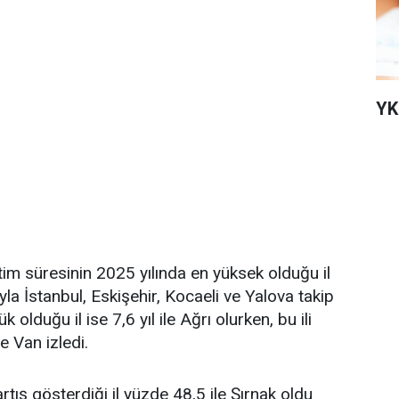
YK
im süresinin 2025 yılında en yüksek olduğu il
sıyla İstanbul, Eskişehir, Kocaeli ve Yalova takip
 olduğu il ise 7,6 yıl ile Ağrı olurken, bu ili
e Van izledi.
tış gösterdiği il yüzde 48,5 ile Şırnak oldu