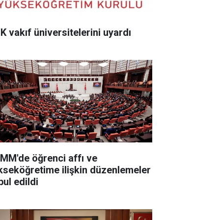
K vakıf üniversitelerini uyardı
MM'de öğrenci affı ve
kseköğretime ilişkin düzenlemeler
ul edildi