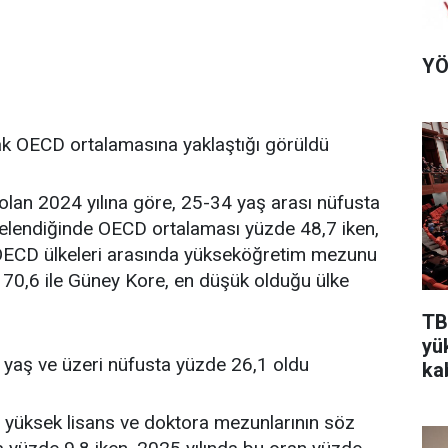
YÖ
k OECD ortalamasına yaklaştığı görüldü
ı olan 2024 yılına göre, 25-34 yaş arası nüfusta
celendiğinde OECD ortalaması yüzde 48,7 iken,
 OECD ülkeleri arasında yükseköğretim mezunu
 70,6 ile Güney Kore, en düşük olduğu ülke
TB
yü
yaş ve üzeri nüfusta yüzde 26,1 oldu
kab
s, yüksek lisans ve doktora mezunlarının söz