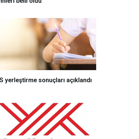
inleri belli oldu
S yerleştirme sonuçları açıklandı