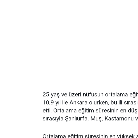
25 yaş ve üzeri nüfusun ortalama eğit
10,9 yıl ile Ankara olurken, bu ili sıra
etti. Ortalama eğitim süresinin en düşük
sırasıyla Şanlıurfa, Muş, Kastamonu v
Ortalama eğitim süresinin en yüksek ar