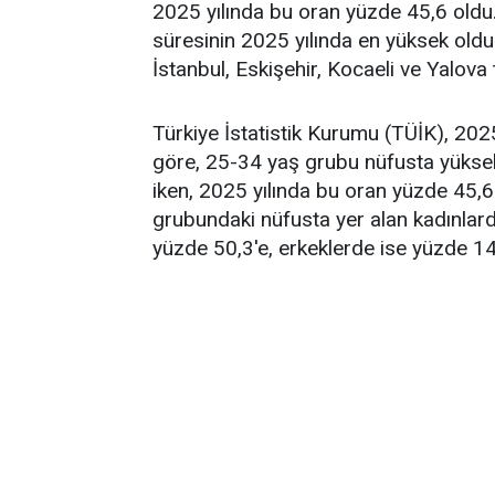
2025 yılında bu oran yüzde 45,6 oldu
süresinin 2025 yılında en yüksek olduğu 
İstanbul, Eskişehir, Kocaeli ve Yalova t
Türkiye İstatistik Kurumu (TÜİK), 2025 y
göre, 25-34 yaş grubu nüfusta yükse
iken, 2025 yılında bu oran yüzde 45,6
grubundaki nüfusta yer alan kadınla
yüzde 50,3'e, erkeklerde ise yüzde 14