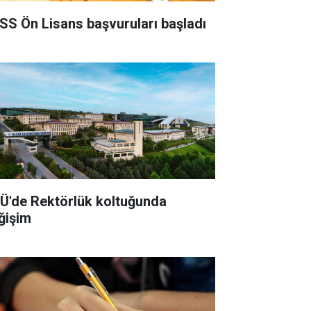
SS Ön Lisans başvuruları başladı
Ü'de Rektörlük koltuğunda
ğişim