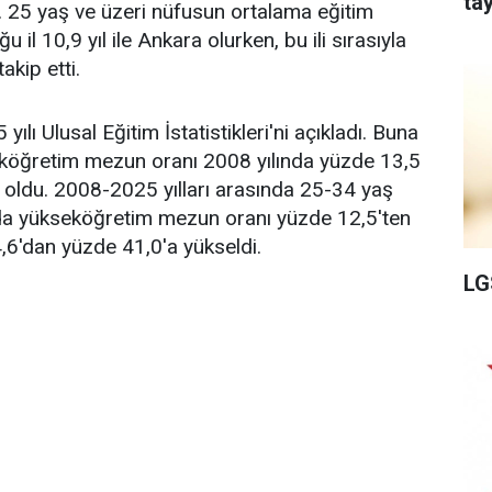
tay
. 25 yaş ve üzeri nüfusun ortalama eğitim
il 10,9 yıl ile Ankara olurken, bu ili sırasıyla
akip etti.
ılı Ulusal Eğitim İstatistikleri'ni açıkladı. Buna
köğretim mezun oranı 2008 yılında yüzde 13,5
 oldu. 2008-2025 yılları arasında 25-34 yaş
rda yükseköğretim mezun oranı yüzde 12,5'ten
,6'dan yüzde 41,0'a yükseldi.
LG