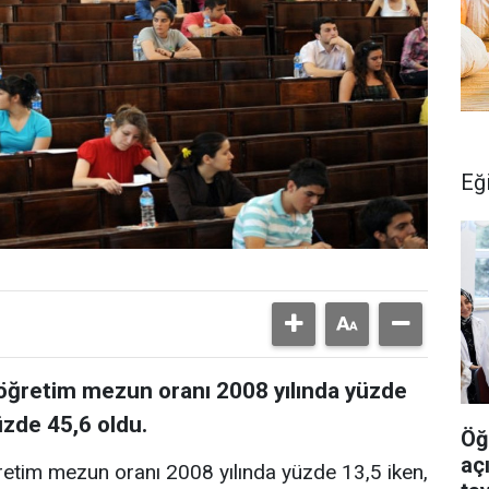
Eğ
öğretim mezun oranı 2008 yılında yüzde
üzde 45,6 oldu.
Öğ
aç
etim mezun oranı 2008 yılında yüzde 13,5 iken,