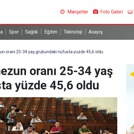
Manşetler
Foto Galeri
ka
Spor
Sağlık
Eğitim
Teknoloji
Asayiş
 oranı 25-34 yaş grubundaki nüfusta yüzde 45,6 oldu
ezun oranı 25-34 yaş
ta yüzde 45,6 oldu