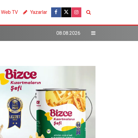
Web TV
Yazarlar
08.08.2026