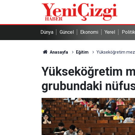
Dünya
Güncel
Ekonomi
Yerel
Politi
Anasayfa
Eğitim
Yükseköğretim mezun
Yükseköğretim m
grubundaki nüfus