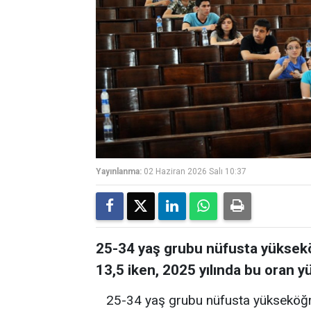
Yayınlanma:
02 Haziran 2026 Salı 10:37
25-34 yaş grubu nüfusta yüksek
13,5 iken, 2025 yılında bu oran y
25-34 yaş grubu nüfusta yükseköğr