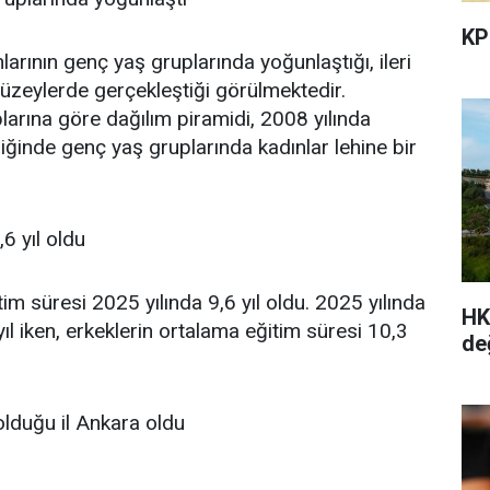
KP
rının genç yaş gruplarında yoğunlaştığı, ileri
üzeylerde gerçekleştiği görülmektedir.
arına göre dağılım piramidi, 2008 yılında
diğinde genç yaş gruplarında kadınlar lehine bir
6 yıl oldu
m süresi 2025 yılında 9,6 yıl oldu. 2025 yılında
HK
ıl iken, erkeklerin ortalama eğitim süresi 10,3
de
olduğu il Ankara oldu