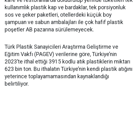
kafe ve restoranlarda doldurulup yerinde tüketilen tek
kullanımlık plastik kap ve bardaklar, tek porsiyonluk
sos ve şeker paketleri, otellerdeki küçük boy
şampuan ve sabun ambalajları ile çok hafif plastik
poşetler AB pazarına sürülemeyecek.
Türk Plastik Sanayicileri Araştırma Geliştirme ve
Eğitim Vakfı (PAGEV) verilerine göre, Türkiye’nin
2023’te ithal ettiği 3915 kodlu atık plastiklerin miktarı
623 bin ton. Bu ithalatın Türkiye’nin kendi plastik atığını
yeterince toplayamamasından kaynaklandığı
belirtiliyor.