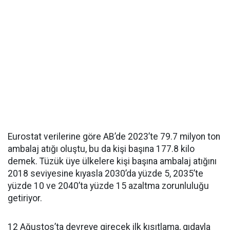
Eurostat verilerine göre AB’de 2023’te 79.7 milyon ton
ambalaj atığı oluştu, bu da kişi başına 177.8 kilo
demek. Tüzük üye ülkelere kişi başına ambalaj atığını
2018 seviyesine kıyasla 2030’da yüzde 5, 2035’te
yüzde 10 ve 2040’ta yüzde 15 azaltma zorunluluğu
getiriyor.
12 Ağustos’ta devreye girecek ilk kısıtlama, gıdayla