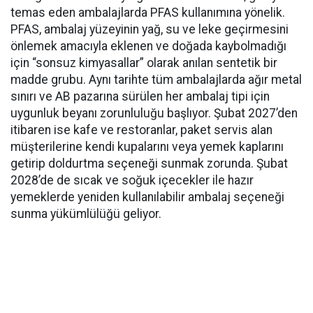
temas eden ambalajlarda PFAS kullanımına yönelik.
PFAS, ambalaj yüzeyinin yağ, su ve leke geçirmesini
önlemek amacıyla eklenen ve doğada kaybolmadığı
için “sonsuz kimyasallar” olarak anılan sentetik bir
madde grubu. Aynı tarihte tüm ambalajlarda ağır metal
sınırı ve AB pazarına sürülen her ambalaj tipi için
uygunluk beyanı zorunluluğu başlıyor. Şubat 2027’den
itibaren ise kafe ve restoranlar, paket servis alan
müşterilerine kendi kupalarını veya yemek kaplarını
getirip doldurtma seçeneği sunmak zorunda. Şubat
2028’de de sıcak ve soğuk içecekler ile hazır
yemeklerde yeniden kullanılabilir ambalaj seçeneği
sunma yükümlülüğü geliyor.