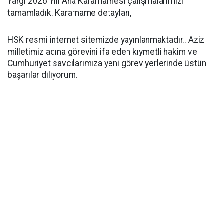
Yargı 2026 Yılı Ana Kararnamesi çalışmalarımızı
tamamladık. Kararname detayları,
HSK resmi internet sitemizde yayınlanmaktadır.. Aziz
milletimiz adına görevini ifa eden kıymetli hakim ve
Cumhuriyet savcılarımıza yeni görev yerlerinde üstün
başarılar diliyorum.