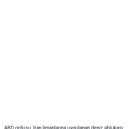
ABD ordusu, İran limanlarına uygulanan deniz ablukası