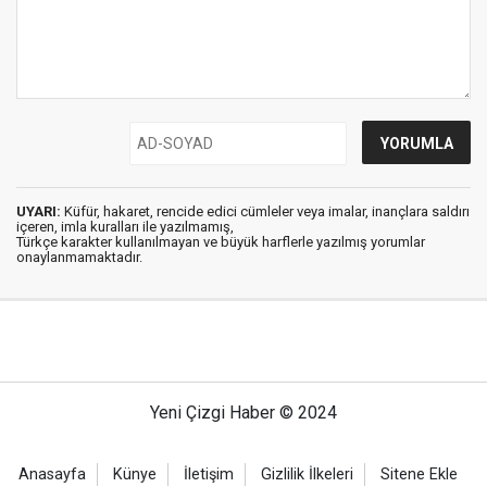
UYARI:
Küfür, hakaret, rencide edici cümleler veya imalar, inançlara saldırı
içeren, imla kuralları ile yazılmamış,
Türkçe karakter kullanılmayan ve büyük harflerle yazılmış yorumlar
onaylanmamaktadır.
Yeni Çizgi Haber © 2024
Anasayfa
Künye
İletişim
Gizlilik İlkeleri
Sitene Ekle