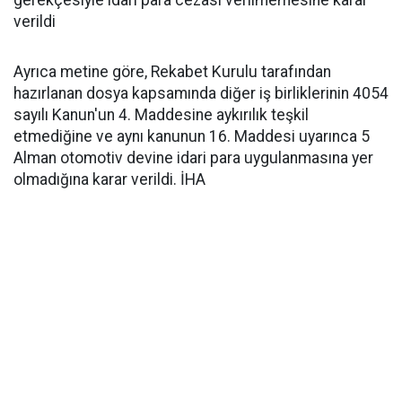
gerekçesiyle idari para cezası verilmemesine karar
verildi
Ayrıca metine göre, Rekabet Kurulu tarafından
hazırlanan dosya kapsamında diğer iş birliklerinin 4054
sayılı Kanun'un 4. Maddesine aykırılık teşkil
etmediğine ve aynı kanunun 16. Maddesi uyarınca 5
Alman otomotiv devine idari para uygulanmasına yer
olmadığına karar verildi. İHA