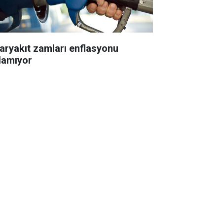
aryakıt zamları enflasyonu
nlamıyor