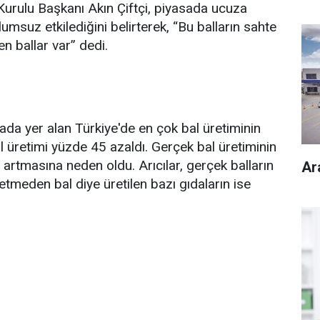
m Kurulu Başkanı Akın Çiftçi, piyasada ucuza
lumsuz etkilediğini belirterek, “Bu balların sahte
n ballar var” dedi.
ada yer alan Türkiye'de en çok bal üretiminin
l üretimi yüzde 45 azaldı. Gerçek bal üretiminin
artmasına neden oldu. Arıcılar, gerçek balların
Ar
etmeden bal diye üretilen bazı gıdaların ise