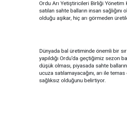
Ordu Arı Yetiştiricileri Birliği Yöneti
satılan sahte balların insan sağlığını o
olduğu aşikar, hiç arı görmeden üretile
Dünyada bal üretiminde önemli bir sır
yapıldığı Ordu'da geçtiğimiz sezon ba
düşük olması, piyasada sahte balların 
ucuza satılamayacağını, arı ile temas 
sağlıksız olduğunu belirtiyor.