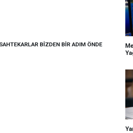
 SAHTEKARLAR BİZDEN BİR ADIM ÖNDE
Me
Ya
Ya