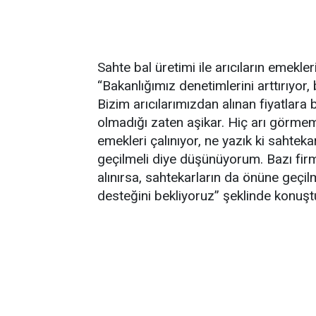
Sahte bal üretimi ile arıcıların emekler
“Bakanlığımız denetimlerini arttırıyor
Bizim arıcılarımızdan alınan fiyatlara b
olmadığı zaten aşikar. Hiç arı görmemi
emekleri çalınıyor, ne yazık ki sahte
geçilmeli diye düşünüyorum. Bazı firmala
alınırsa, sahtekarların da önüne geçi
desteğini bekliyoruz” şeklinde konuşt