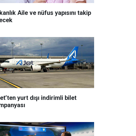
kanlık Aile ve nüfus yapısını takip
ecek
t’ten yurt dışı indirimli bilet
mpanyası