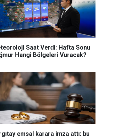
teoroloji Saat Verdi: Hafta Sonu
ğmur Hangi Bölgeleri Vuracak?
rgıtay emsal karara imza attı: bu