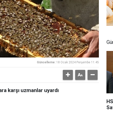
Gü
Güncelleme:
18 Ocak 2024 Perşembe 11:45
ara karşı uzmanlar uyardı
HS
Sa