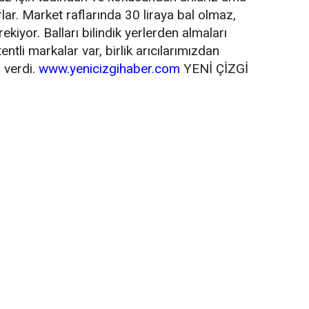
lar. Market raflarında 30 liraya bal olmaz,
kiyor. Balları bilindik yerlerden almaları
ntli markalar var, birlik arıcılarımızdan
 verdi.
www.yenicizgihaber.com
YENİ ÇİZGİ