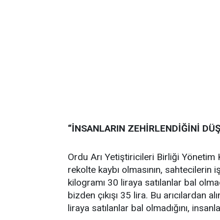
“İNSANLARIN ZEHİRLENDİĞİNİ D
Ordu Arı Yetiştiricileri Birliği Yönetim
rekolte kaybı olmasının, sahtecilerin i
kilogramı 30 liraya satılanlar bal olmad
bizden çıkışı 35 lira. Bu arıcılardan al
liraya satılanlar bal olmadığını, insan