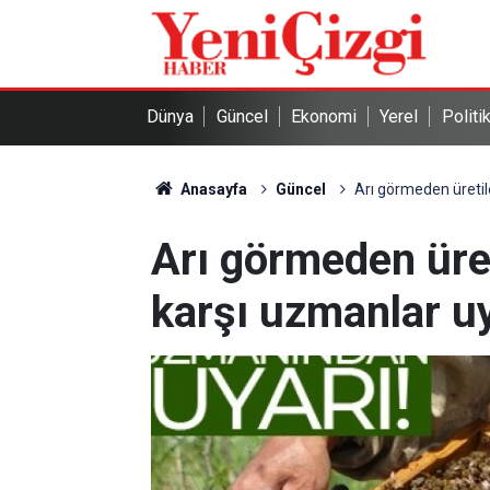
Dünya
Güncel
Ekonomi
Yerel
Politi
Anasayfa
Güncel
Arı görmeden üretil
Arı görmeden üret
karşı uzmanlar u