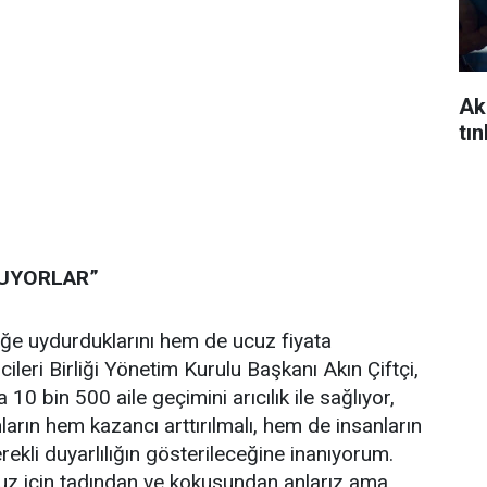
Ak
tı
RUYORLAR”
iğe uydurduklarını hem de ucuz fiyata
cileri Birliği Yönetim Kurulu Başkanı Akın Çiftçi,
0 bin 500 aile geçimini arıcılık ile sağlıyor,
anların hem kazancı arttırılmalı, hem de insanların
ekli duyarlılığın gösterileceğine inanıyorum.
muz için tadından ve kokusundan anlarız ama