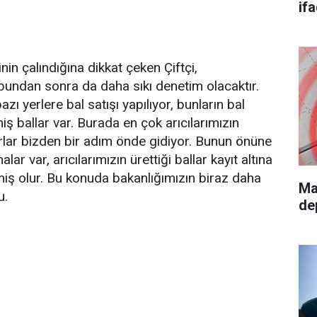
if
inin çalındığına dikkat çeken Çiftçi,
, bundan sonra da daha sıkı denetim olacaktır.
azı yerlere bal satışı yapılıyor, bunların bal
ş ballar var. Burada en çok arıcılarımızın
karlar bizden bir adım önde gidiyor. Bunun önüne
r var, arıcılarımızın ürettiği ballar kayıt altına
lmiş olur. Bu konuda bakanlığımızın biraz daha
Ma
u.
de