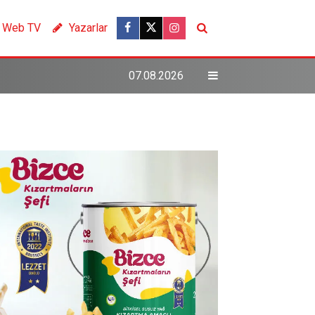
Web TV
Yazarlar
07.08.2026