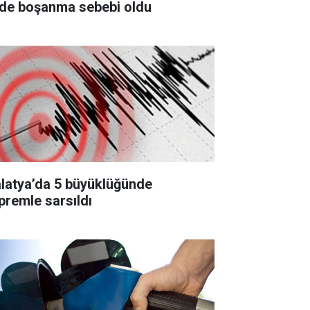
ade boşanma sebebi oldu
latya’da 5 büyüklüğünde
premle sarsıldı