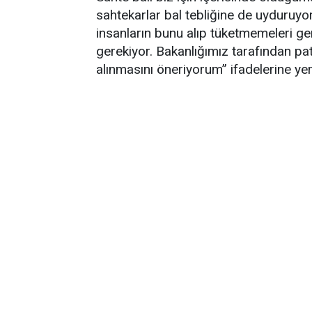
sahtekarlar bal tebliğine de uyduruyor
insanların bunu alıp tüketmemeleri gere
gerekiyor. Bakanlığımız tarafından pate
alınmasını öneriyorum” ifadelerine yer