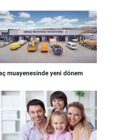
aç muayenesinde yeni dönem