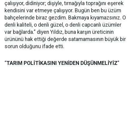
çalışıyor, didiniyor; dişiyle, tırnağıyla toprağını eşerek
kendisini var etmeye çalışıyor. Bugün ben bu üzüm
bahçelerinde biraz gezdim. Bakmaya kıyamazsınız. O
denli kaliteli, o denli güzel, o denli capcanlı üzümler
var bağlarda.” diyen Yıldız, buna karşın üreticinin
ürününü hak ettiği değerde satamamasının büyük bir
sorun olduğunu ifade etti.
“
TARIM POLİTİKASINI YENİDEN DÜŞÜNMELİYİZ
”