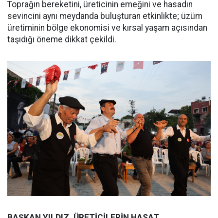
Toprağın bereketini, üreticinin emeğini ve hasadın
sevincini aynı meydanda buluşturan etkinlikte; üzüm
üretiminin bölge ekonomisi ve kırsal yaşam açısından
taşıdığı öneme dikkat çekildi.
BAŞKAN YILDIZ, ÜRETİCİLERİN HASAT