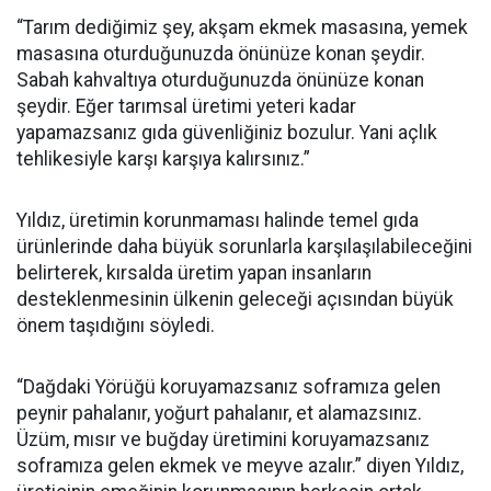
“Tarım dediğimiz şey, akşam ekmek masasına, yemek
masasına oturduğunuzda önünüze konan şeydir.
Sabah kahvaltıya oturduğunuzda önünüze konan
şeydir. Eğer tarımsal üretimi yeteri kadar
yapamazsanız gıda güvenliğiniz bozulur. Yani açlık
tehlikesiyle karşı karşıya kalırsınız.”
Yıldız, üretimin korunmaması halinde temel gıda
ürünlerinde daha büyük sorunlarla karşılaşılabileceğini
belirterek, kırsalda üretim yapan insanların
desteklenmesinin ülkenin geleceği açısından büyük
önem taşıdığını söyledi.
“Dağdaki Yörüğü koruyamazsanız soframıza gelen
peynir pahalanır, yoğurt pahalanır, et alamazsınız.
Üzüm, mısır ve buğday üretimini koruyamazsanız
soframıza gelen ekmek ve meyve azalır.” diyen Yıldız,