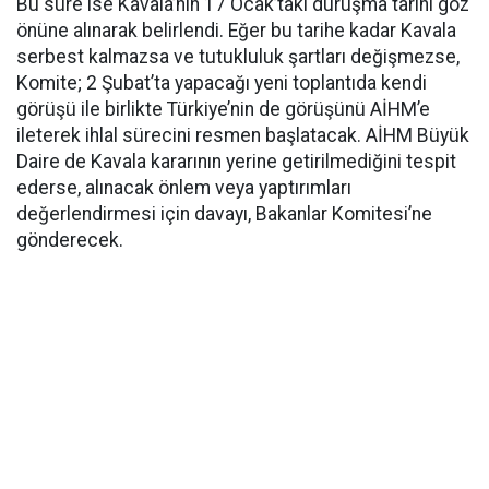
Bu süre ise Kavala’nın 17 Ocak’taki duruşma tarihi göz
önüne alınarak belirlendi. Eğer bu tarihe kadar Kavala
serbest kalmazsa ve tutukluluk şartları değişmezse,
Komite; 2 Şubat’ta yapacağı yeni toplantıda kendi
görüşü ile birlikte Türkiye’nin de görüşünü AİHM’e
ileterek ihlal sürecini resmen başlatacak. AİHM Büyük
Daire de Kavala kararının yerine getirilmediğini tespit
ederse, alınacak önlem veya yaptırımları
değerlendirmesi için davayı, Bakanlar Komitesi’ne
gönderecek.