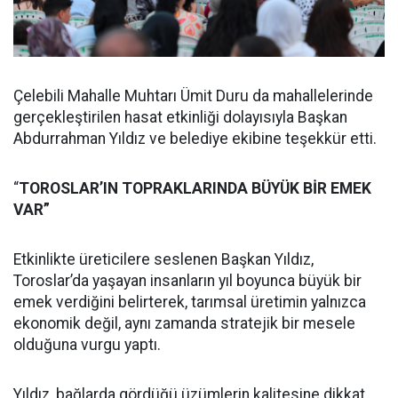
Çelebili Mahalle Muhtarı Ümit Duru da mahallelerinde
gerçekleştirilen hasat etkinliği dolayısıyla Başkan
Abdurrahman Yıldız ve belediye ekibine teşekkür etti.
“
TOROSLAR’IN TOPRAKLARINDA BÜYÜK BİR EMEK
VAR”
Etkinlikte üreticilere seslenen Başkan Yıldız,
Toroslar’da yaşayan insanların yıl boyunca büyük bir
emek verdiğini belirterek, tarımsal üretimin yalnızca
ekonomik değil, aynı zamanda stratejik bir mesele
olduğuna vurgu yaptı.
Yıldız, bağlarda gördüğü üzümlerin kalitesine dikkat