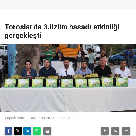
Toroslar'da 3.üzüm hasadı etkinliği
gerçekleşti
Yayınlanma:
09 Ağustos 2026 Pazar 13:12