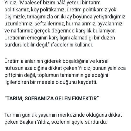
Yıldız, “Maalesef bizim hâlâ yeterli bir tarım
politikamız, köy politikamız, üretim politikamız yok.
Dişimizle, tırnağımızla on iki ay boyunca yetiştirdiğimiz
üzümlerimiz, şeftalilerimiz, hurmalarımız, ayvalarımız
ve narlarımız gerçek değerinde karşılık bulamıyor.
Üreticinin emeğinin karşılığını alamadığı bir düzen
sürdürülebilir değil.” ifadelerini kullandı.
Üretim alanlarının giderek boşaldığına ve kırsal
nüfusun azaldığına dikkat çeken Yıldız, bunun yalnızca
çiftçinin değil, toplumun tamamının geleceğini
ilgilendiren bir mesele olduğunu kaydetti.
“
TARIM, SOFRAMIZA GELEN EKMEKTİR”
Tarımın günlük yaşamın merkezinde olduğuna dikkat
çeken Başkan Yıldız, sözlerini şöyle sürdürdü: