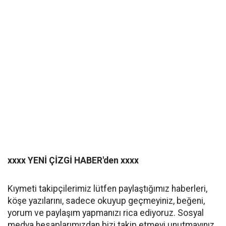
xxxx YENİ ÇİZGİ HABER'den xxxx
Kıymeti takipçilerimiz lütfen paylaştığımız haberleri,
köşe yazılarını, sadece okuyup geçmeyiniz, beğeni,
yorum ve paylaşım yapmanızı rica ediyoruz. Sosyal
medya hesaplarımızdan bizi takip etmeyi unutmayınız.