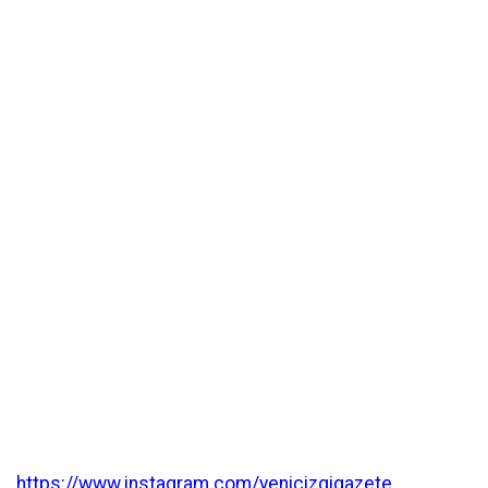
https://www.instagram.com/yenicizgigazete