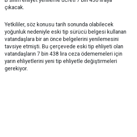
B sınıfı ehliyet yenileme ücreti 7 bin 438 liraya
çıkacak.
Yetkililer, söz konusu tarih sonunda olabilecek
yoğunluk nedeniyle eski tip sürücü belgesi kullanan
vatandaşlara bir an önce belgelerini yenilemesini
tavsiye etmişti. Bu çerçevede eski tip ehliyeti olan
vatandaşların 7 bin 438 lira ceza ödememeleri için
yarın ehliyetlerini yeni tip ehliyetle değiştirmeleri
gerekiyor.