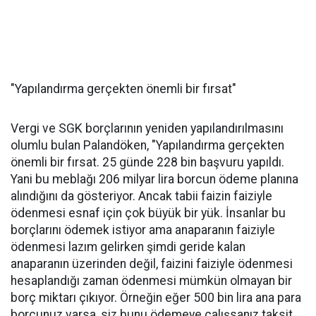
"Yapılandırma gerçekten önemli bir fırsat"
Vergi ve SGK borçlarının yeniden yapılandırılmasını
olumlu bulan Palandöken, "Yapılandırma gerçekten
önemli bir fırsat. 25 günde 228 bin başvuru yapıldı.
Yani bu meblağı 206 milyar lira borcun ödeme planına
alındığını da gösteriyor. Ancak tabii faizin faiziyle
ödenmesi esnaf için çok büyük bir yük. İnsanlar bu
borçlarını ödemek istiyor ama anaparanın faiziyle
ödenmesi lazım gelirken şimdi geride kalan
anaparanın üzerinden değil, faizini faiziyle ödenmesi
hesaplandığı zaman ödenmesi mümkün olmayan bir
borç miktarı çıkıyor. Örneğin eğer 500 bin lira ana para
borcunuz varsa, siz bunu ödemeye çalışsanız taksit