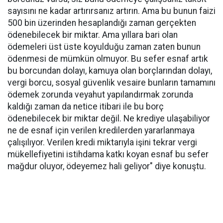
sayısını ne kadar artırırsanız artırın. Ama bu bunun faizi
500 bin üzerinden hesaplandığı zaman gerçekten
ödenebilecek bir miktar. Ama yıllara bari olan
ödemeleri üst üste koyulduğu zaman zaten bunun
ödenmesi de mümkün olmuyor. Bu sefer esnaf artık
bu borcundan dolayı, kamuya olan borçlarından dolayı,
vergi borcu, sosyal güvenlik vesaire bunların tamamını
ödemek zorunda veyahut yapılandırmak zorunda
kaldığı zaman da netice itibari ile bu borç
ödenebilecek bir miktar değil. Ne krediye ulaşabiliyor
ne de esnaf için verilen kredilerden yararlanmaya
çalışılıyor. Verilen kredi miktarıyla işini tekrar vergi
mükellefiyetini istihdama katkı koyan esnaf bu sefer
mağdur oluyor, ödeyemez hali geliyor" diye konuştu.