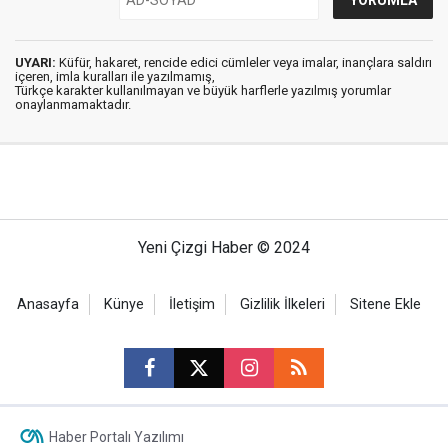
UYARI:
Küfür, hakaret, rencide edici cümleler veya imalar, inançlara saldırı
içeren, imla kuralları ile yazılmamış,
Türkçe karakter kullanılmayan ve büyük harflerle yazılmış yorumlar
onaylanmamaktadır.
Yeni Çizgi Haber © 2024
Anasayfa
Künye
İletişim
Gizlilik İlkeleri
Sitene Ekle
Haber Portalı Yazılımı