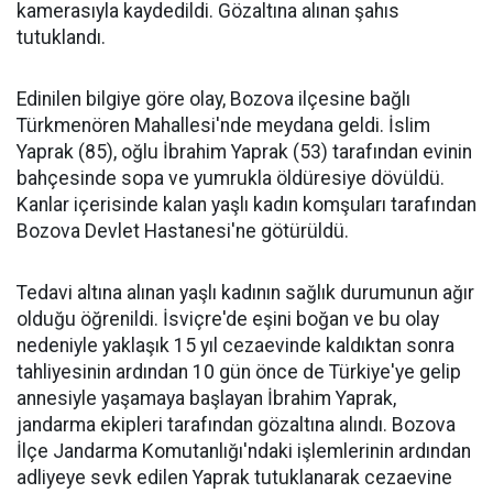
kamerasıyla kaydedildi. Gözaltına alınan şahıs
tutuklandı.
Edinilen bilgiye göre olay, Bozova ilçesine bağlı
Türkmenören Mahallesi'nde meydana geldi. İslim
Yaprak (85), oğlu İbrahim Yaprak (53) tarafından evinin
bahçesinde sopa ve yumrukla öldüresiye dövüldü.
Kanlar içerisinde kalan yaşlı kadın komşuları tarafından
Bozova Devlet Hastanesi'ne götürüldü.
Tedavi altına alınan yaşlı kadının sağlık durumunun ağır
olduğu öğrenildi. İsviçre'de eşini boğan ve bu olay
nedeniyle yaklaşık 15 yıl cezaevinde kaldıktan sonra
tahliyesinin ardından 10 gün önce de Türkiye'ye gelip
annesiyle yaşamaya başlayan İbrahim Yaprak,
jandarma ekipleri tarafından gözaltına alındı. Bozova
İlçe Jandarma Komutanlığı'ndaki işlemlerinin ardından
adliyeye sevk edilen Yaprak tutuklanarak cezaevine