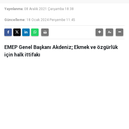
Yayınlanma:
08 Aralık 2021 Çarşamba 18:38
Güncelleme:
18 Ocak 2024 Perşembe 11:45
EMEP Genel Başkanı Akdeniz; Ekmek ve özgürlük
için halk ittifakı