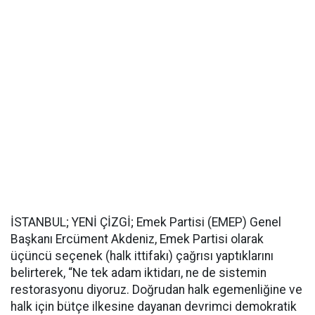
İSTANBUL; YENİ ÇİZGİ; Emek Partisi (EMEP) Genel
Başkanı Ercüment Akdeniz, Emek Partisi olarak
üçüncü seçenek (halk ittifakı) çağrısı yaptıklarını
belirterek, “Ne tek adam iktidarı, ne de sistemin
restorasyonu diyoruz. Doğrudan halk egemenliğine ve
halk için bütçe ilkesine dayanan devrimci demokratik