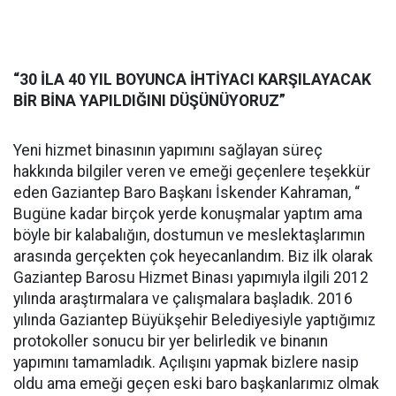
“30 İLA 40 YIL BOYUNCA İHTİYACI KARŞILAYACAK
BİR BİNA YAPILDIĞINI DÜŞÜNÜYORUZ”
Yeni hizmet binasının yapımını sağlayan süreç
hakkında bilgiler veren ve emeği geçenlere teşekkür
eden Gaziantep Baro Başkanı İskender Kahraman, “
Bugüne kadar birçok yerde konuşmalar yaptım ama
böyle bir kalabalığın, dostumun ve meslektaşlarımın
arasında gerçekten çok heyecanlandım. Biz ilk olarak
Gaziantep Barosu Hizmet Binası yapımıyla ilgili 2012
yılında araştırmalara ve çalışmalara başladık. 2016
yılında Gaziantep Büyükşehir Belediyesiyle yaptığımız
protokoller sonucu bir yer belirledik ve binanın
yapımını tamamladık. Açılışını yapmak bizlere nasip
oldu ama emeği geçen eski baro başkanlarımız olmak