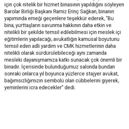
için çok nitelik bir hizmet binasının yapıldığını söyleyen
Barolar Birliği Başkanı Ramiz Erinç Sağkan, binanın
yapımında emeği geçenlere teşekkür ederek, “Bu
bina, yurttaşların savunma hakkının daha etkin ve
nitelikli bir şekilde temsil edilebilmesi için meslek içi
eğitimlerin yapılacağı, avukatlığın kamusal boyutunu
temsil eden adli yardım ve CMK hizmetlerinin daha
nitelikli olarak sürdürülebileceği aynı zamanda
mesleki dayanışmamıza katkı sunacak çok önemli bir
binadır. İçerisinde bulunduğumuz salonda bundan
sonraki onlarca yıl boyunca yüzlerce stajyer avukat,
bağımsızlığımızın sembolü olan cübbelerini giyerek,
yeminlerini icra edecekler” dedi.