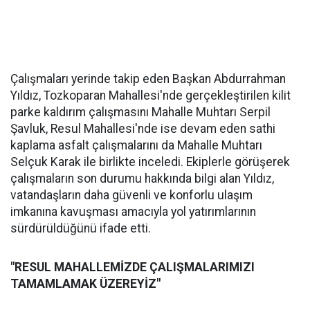
Çalışmaları yerinde takip eden Başkan Abdurrahman
Yıldız, Tozkoparan Mahallesi'nde gerçekleştirilen kilit
parke kaldırım çalışmasını Mahalle Muhtarı Serpil
Şavluk, Resul Mahallesi'nde ise devam eden sathi
kaplama asfalt çalışmalarını da Mahalle Muhtarı
Selçuk Karak ile birlikte inceledi. Ekiplerle görüşerek
çalışmaların son durumu hakkında bilgi alan Yıldız,
vatandaşların daha güvenli ve konforlu ulaşım
imkanına kavuşması amacıyla yol yatırımlarının
sürdürüldüğünü ifade etti.
"RESUL MAHALLEMİZDE ÇALIŞMALARIMIZI
TAMAMLAMAK ÜZEREYİZ"