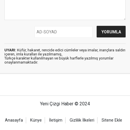
UYARI:
Küfür, hakaret, rencide edici cümleler veya imalar, inançlara saldırı
içeren, imla kuralları ile yazılmamış,
Türkçe karakter kullanılmayan ve büyük harflerle yazılmış yorumlar
onaylanmamaktadır.
Yeni Çizgi Haber © 2024
Anasayfa
Künye
İletişim
Gizlilik İlkeleri
Sitene Ekle