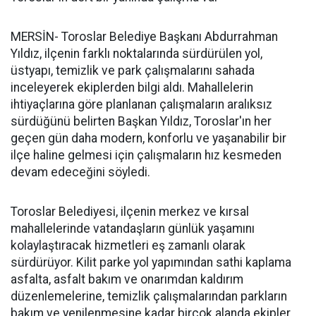
MERSİN- Toroslar Belediye Başkanı Abdurrahman
Yıldız, ilçenin farklı noktalarında sürdürülen yol,
üstyapı, temizlik ve park çalışmalarını sahada
inceleyerek ekiplerden bilgi aldı. Mahallelerin
ihtiyaçlarına göre planlanan çalışmaların aralıksız
sürdüğünü belirten Başkan Yıldız, Toroslar'ın her
geçen gün daha modern, konforlu ve yaşanabilir bir
ilçe haline gelmesi için çalışmaların hız kesmeden
devam edeceğini söyledi.
Toroslar Belediyesi, ilçenin merkez ve kırsal
mahallelerinde vatandaşların günlük yaşamını
kolaylaştıracak hizmetleri eş zamanlı olarak
sürdürüyor. Kilit parke yol yapımından sathi kaplama
asfalta, asfalt bakım ve onarımdan kaldırım
düzenlemelerine, temizlik çalışmalarından parkların
bakım ve yenilenmesine kadar birçok alanda ekipler