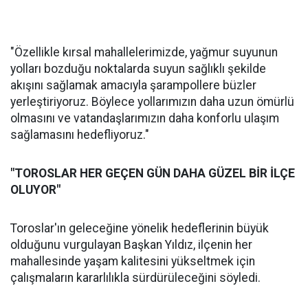
"Özellikle kırsal mahallelerimizde, yağmur suyunun
yolları bozduğu noktalarda suyun sağlıklı şekilde
akışını sağlamak amacıyla şarampollere büzler
yerleştiriyoruz. Böylece yollarımızın daha uzun ömürlü
olmasını ve vatandaşlarımızın daha konforlu ulaşım
sağlamasını hedefliyoruz."
"TOROSLAR HER GEÇEN GÜN DAHA GÜZEL BİR İLÇE
OLUYOR"
Toroslar'ın geleceğine yönelik hedeflerinin büyük
olduğunu vurgulayan Başkan Yıldız, ilçenin her
mahallesinde yaşam kalitesini yükseltmek için
çalışmaların kararlılıkla sürdürüleceğini söyledi.