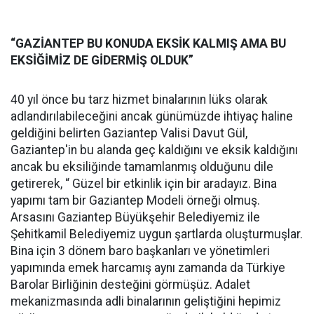
“GAZİANTEP BU KONUDA EKSİK KALMIŞ AMA BU
EKSİĞİMİZ DE GİDERMİŞ OLDUK”
40 yıl önce bu tarz hizmet binalarının lüks olarak
adlandırılabileceğini ancak günümüzde ihtiyaç haline
geldiğini belirten Gaziantep Valisi Davut Gül,
Gaziantep'in bu alanda geç kaldığını ve eksik kaldığını
ancak bu eksiliğinde tamamlanmış olduğunu dile
getirerek, “ Güzel bir etkinlik için bir aradayız. Bina
yapımı tam bir Gaziantep Modeli örneği olmuş.
Arsasını Gaziantep Büyükşehir Belediyemiz ile
Şehitkamil Belediyemiz uygun şartlarda oluşturmuşlar.
Bina için 3 dönem baro başkanları ve yönetimleri
yapımında emek harcamış aynı zamanda da Türkiye
Barolar Birliğinin desteğini görmüşüz. Adalet
mekanizmasında adli binalarının geliştiğini hepimiz