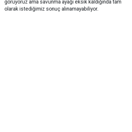
görüyoruz ama savunma ayağı eksik kaldığında tam
olarak istediğimiz sonuç alınamayabiliyor.