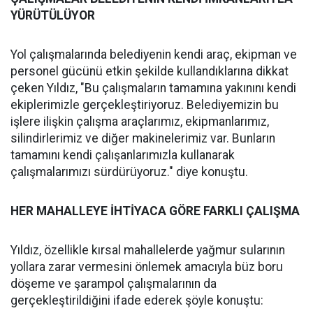
YÜRÜTÜLÜYOR
Yol çalışmalarında belediyenin kendi araç, ekipman ve
personel gücünü etkin şekilde kullandıklarına dikkat
çeken Yıldız, "Bu çalışmaların tamamına yakınını kendi
ekiplerimizle gerçekleştiriyoruz. Belediyemizin bu
işlere ilişkin çalışma araçlarımız, ekipmanlarımız,
silindirlerimiz ve diğer makinelerimiz var. Bunların
tamamını kendi çalışanlarımızla kullanarak
çalışmalarımızı sürdürüyoruz." diye konuştu.
HER MAHALLEYE İHTİYACA GÖRE FARKLI ÇALIŞMA
Yıldız, özellikle kırsal mahallelerde yağmur sularının
yollara zarar vermesini önlemek amacıyla büz boru
döşeme ve şarampol çalışmalarının da
gerçekleştirildiğini ifade ederek şöyle konuştu: