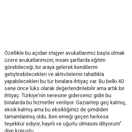
Özellikle bu açıdan stajyer avukatlarımız başta olmak
üzere avukatlarımızın; insani şartlarda eğitim
görebileceği, bir araya gelerek kendilerini
geliştirebilecekleri ve aktivitelerini rahatlıkla
yapabilecekleri bu tür binalara ihtiyaç var. Bu belki 40
sene önce lüks olarak değerlendirilebilir ama artık bir
ihtiyaç. Türkiye'nin neresine giderseniz gidin bu
binalarda bu hizmetler veriliyor. Gaziantep geç kalmış,
eksik kalmış ama bu eksikliğimiz de şimdiden
tamamlanmış oldu. Ben emeği geçen herkese
teşekkür ediyor, hayırlı ve uğurlu olmasını diliyorum”
diye konuştu.