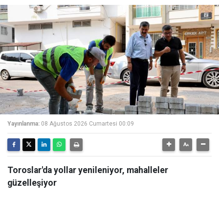
Yayınlanma:
08 Ağustos 2026 Cumartesi 00:09
Toroslar'da yollar yenileniyor, mahalleler
güzelleşiyor