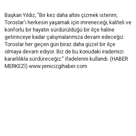
Başkan Yıldız, "Bir kez daha altını çizmek isterim;
Toroslar'ı herkesin yaşamak için imreneceği, kaliteli ve
konforlu bir hayatın sürdürüldüğü bir ilçe haline
getirinceye kadar çalışmalarımıza devam edeceğiz.
Toroslar her geçen gün biraz daha güzel bir ilçe
olmaya devam ediyor. Biz de bu konudaki irademizi
kararlılıkla sürdüreceğiz." ifadelerini kullandı. (HABER
MERKEZİ) www.yenicizgihaber.com