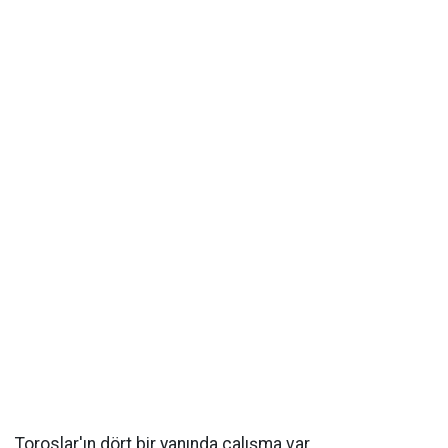
Toroslar'ın dört bir yanında çalışma var