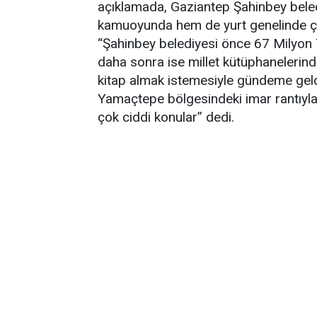
açıklamada, Gaziantep Şahinbey bele
kamuoyunda hem de yurt genelinde çok
“Şahinbey belediyesi önce 67 Milyon 
daha sonra ise millet kütüphanelerind
kitap almak istemesiyle gündeme geld
Yamaçtepe bölgesindeki imar rantıyla
çok ciddi konular” dedi.