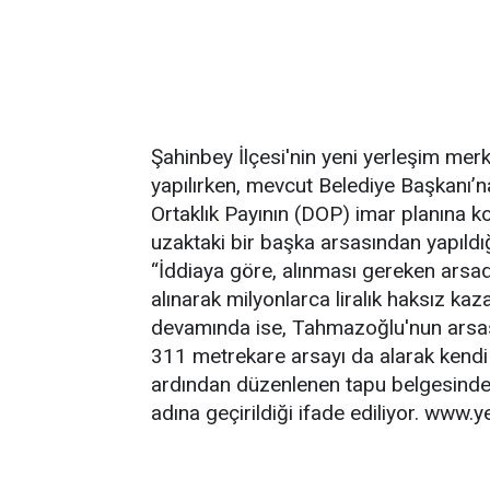
Şahinbey İlçesi'nin yeni yerleşim m
yapılırken, mevcut Belediye Başkanı’
Ortaklık Payının (DOP) imar planına k
uzaktaki bir başka arsasından yapıldığın
“İddiaya göre, alınması gereken ars
alınarak milyonlarca liralık haksız ka
devamında ise, Tahmazoğlu'nun arsası
311 metrekare arsayı da alarak kendi 
ardından düzenlenen tapu belgesinde 
adına geçirildiği ifade ediliyor. www.