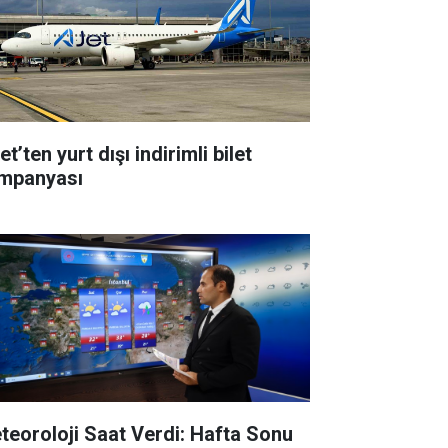
t’ten yurt dışı indirimli bilet
mpanyası
teoroloji Saat Verdi: Hafta Sonu