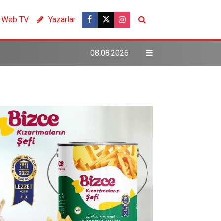
Web TV
Yazarlar
08.08.2026