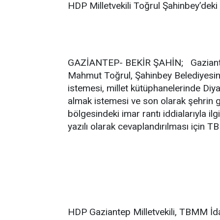
HDP Milletvekili Toğrul Şahinbey’deki 
GAZİANTEP- BEKİR ŞAHİN; Gaziantep 
Mahmut Toğrul, Şahinbey Belediyesin
istemesi, millet kütüphanelerinde Diy
almak istemesi ve son olarak şehrin
bölgesindeki imar rantı iddialarıyla il
yazılı olarak cevaplandırılması için 
HDP Gaziantep Milletvekili, TBMM İda