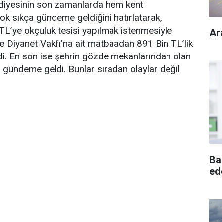
diyesinin son zamanlarda hem kent
 sıkça gündeme geldiğini hatırlatarak,
TL’ye okçuluk tesisi yapılmak istenmesiyle
Ar
e Diyanet Vakfı’na ait matbaadan 891 Bin TL’lik
i. En son ise şehrin gözde mekanlarından olan
 gündeme geldi. Bunlar sıradan olaylar değil
Ba
ed