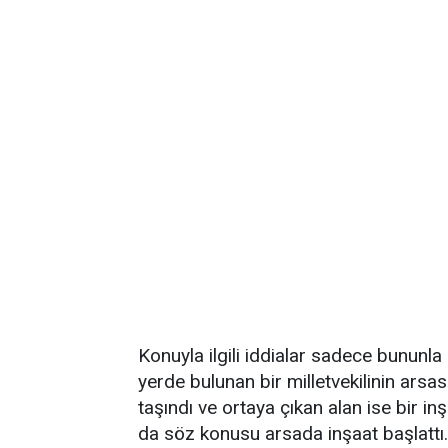
Konuyla ilgili iddialar sadece bununl
yerde bulunan bir milletvekilinin arsa
taşındı ve ortaya çıkan alan ise bir inş
da söz konusu arsada inşaat başlattı.