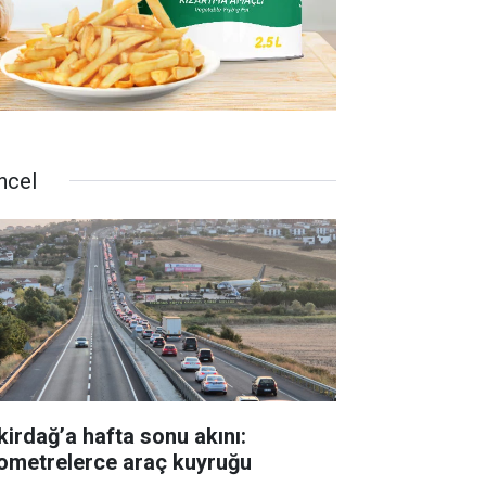
ncel
kirdağ’a hafta sonu akını:
lometrelerce araç kuyruğu