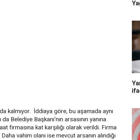
Ya
Ya
if
a da kalmıyor. İddiaya göre, bu aşamada aynı
sı da Belediye Başkanı’nın arsasının yanına
aat firmasına kat karşılığı olarak verildi. Firma
 Daha vahim olanı ise mevcut arsanın alındığı