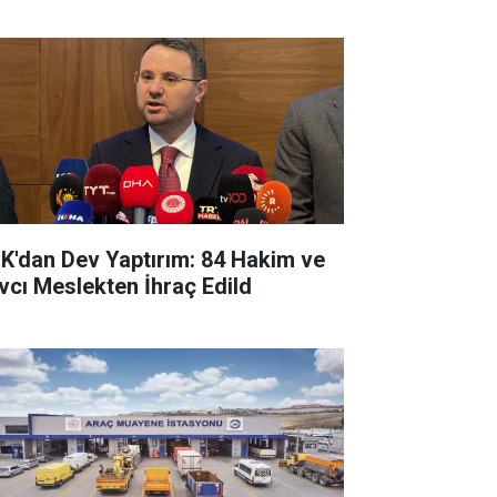
K'dan Dev Yaptırım: 84 Hakim ve
vcı Meslekten İhraç Edild