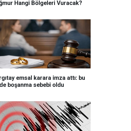
ğmur Hangi Bölgeleri Vuracak?
rgıtay emsal karara imza attı: bu
ade boşanma sebebi oldu