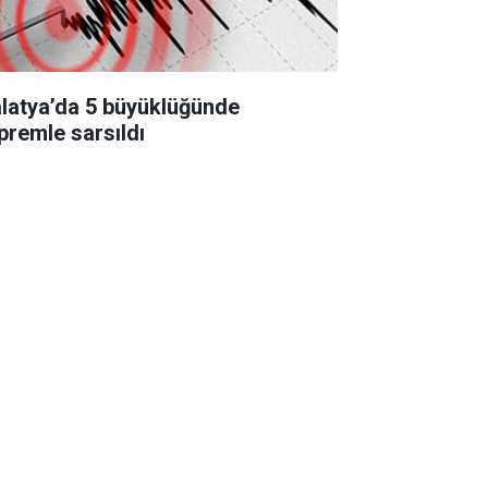
latya’da 5 büyüklüğünde
premle sarsıldı