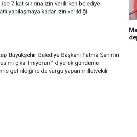
se 7 kat sınırına izin verilirken belediye
lı yapılaşmaya kadar izin verildiği
Ma
de
tep Büyükşehir Belediye Başkanı Fatma Şahin’in
, sesimi çıkartmıyorum’’ diyerek gündeme
me getirildiğine de vurgu yapan milletvekili