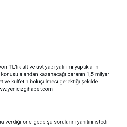
 TL’lik alt ve üst yapı yatırımı yaptıklarını
söz konusu alandan kazanacağı paranın 1,5 milyar
et ve külfetin bölüşülmesi gerektiği şekilde
. www.yenicizgihaber.com
 verdiği önergede şu sorularını yanıtını istedi