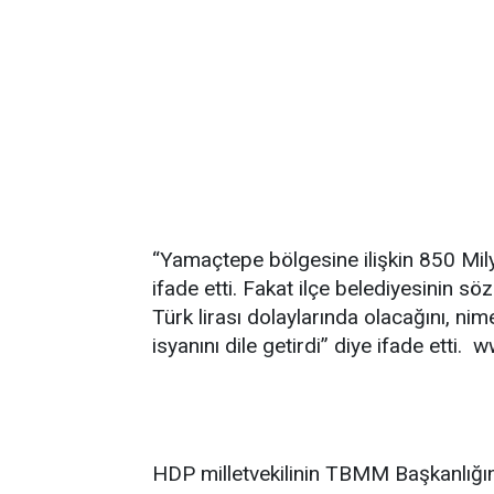
“Yamaçtepe bölgesine ilişkin 850 Milyon
ifade etti. Fakat ilçe belediyesinin 
Türk lirası dolaylarında olacağını, nim
isyanını dile getirdi” diye ifade etti
HDP milletvekilinin TBMM Başkanlığına