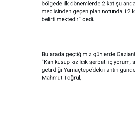
bölgede ilk dönemlerde 2 kat şu anda i
meclisinden geçen plan notunda 12 kat
belirtilmektedir” dedi.
Bu arada geçtiğimiz günlerde Gazian
‘‘Kan kusup kızılcık şerbeti içiyorum
getirdiği Yamaçtepe’deki rantın günde
Mahmut Toğrul,