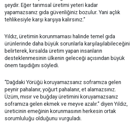
şeydir. Eğer tarımsal üretimi yeteri kadar
yapamazsanız gıda güvenliğiniz bozulur. Yani açlık
tehlikesiyle karşı karşıya kalırsınız.”
Yıldız, üretimin korunmaması halinde temel gıda
ürünlerinde daha büyük sorunlarla karşılaşılabileceğini
belirterek, kırsalda üretim yapan insanların
desteklenmesinin ülkenin geleceği açısından büyük
önem taşıdığını söyledi.
“Dağdaki Yörüğü koruyamazsanız soframıza gelen
peynir pahalanır, yoğurt pahalanır, et alamazsınız.
Üzüm, mısır ve buğday üretimini koruyamazsanız
soframıza gelen ekmek ve meyve azalır.” diyen Yıldız,
üreticinin emeğinin korunmasının herkesin ortak
sorumluluğu olduğunu vurguladı.