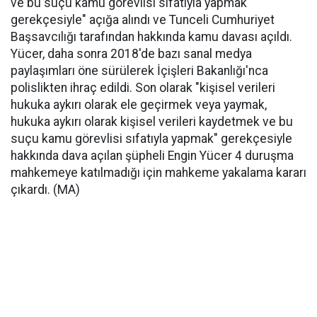
ve bu suçu kamu görevlisi sıfatıyla yapmak
gerekçesiyle" açığa alındı ve Tunceli Cumhuriyet
Başsavcılığı tarafından hakkında kamu davası açıldı.
Yücer, daha sonra 2018'de bazı sanal medya
paylaşımları öne sürülerek İçişleri Bakanlığı'nca
polislikten ihraç edildi. Son olarak "kişisel verileri
hukuka aykırı olarak ele geçirmek veya yaymak,
hukuka aykırı olarak kişisel verileri kaydetmek ve bu
suçu kamu görevlisi sıfatıyla yapmak" gerekçesiyle
hakkında dava açılan şüpheli Engin Yücer 4 duruşma
mahkemeye katılmadığı için mahkeme yakalama kararı
çıkardı. (MA)