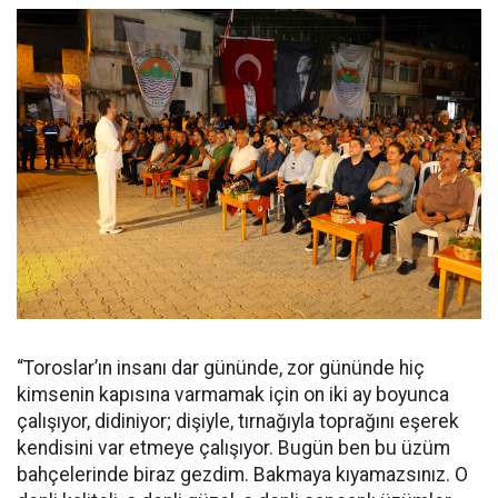
“Toroslar’ın insanı dar gününde, zor gününde hiç
kimsenin kapısına varmamak için on iki ay boyunca
çalışıyor, didiniyor; dişiyle, tırnağıyla toprağını eşerek
kendisini var etmeye çalışıyor. Bugün ben bu üzüm
bahçelerinde biraz gezdim. Bakmaya kıyamazsınız. O