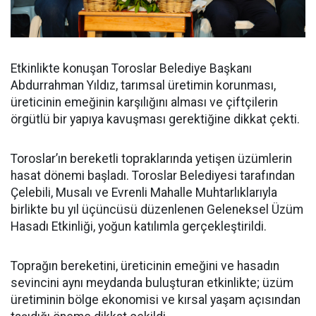
Etkinlikte konuşan Toroslar Belediye Başkanı
Abdurrahman Yıldız, tarımsal üretimin korunması,
üreticinin emeğinin karşılığını alması ve çiftçilerin
örgütlü bir yapıya kavuşması gerektiğine dikkat çekti.
Toroslar’ın bereketli topraklarında yetişen üzümlerin
hasat dönemi başladı. Toroslar Belediyesi tarafından
Çelebili, Musalı ve Evrenli Mahalle Muhtarlıklarıyla
birlikte bu yıl üçüncüsü düzenlenen Geleneksel Üzüm
Hasadı Etkinliği, yoğun katılımla gerçekleştirildi.
Toprağın bereketini, üreticinin emeğini ve hasadın
sevincini aynı meydanda buluşturan etkinlikte; üzüm
üretiminin bölge ekonomisi ve kırsal yaşam açısından