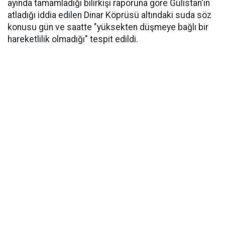
ayında tamamladığı bilirkişi raporuna göre Gülistan'ın
atladığı iddia edilen Dinar Köprüsü altındaki suda söz
konusu gün ve saatte "yüksekten düşmeye bağlı bir
hareketlilik olmadığı" tespit edildi.