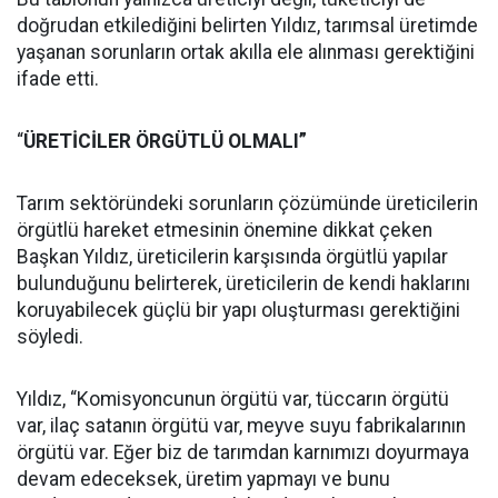
doğrudan etkilediğini belirten Yıldız, tarımsal üretimde
yaşanan sorunların ortak akılla ele alınması gerektiğini
ifade etti.
“
ÜRETİCİLER ÖRGÜTLÜ OLMALI”
Tarım sektöründeki sorunların çözümünde üreticilerin
örgütlü hareket etmesinin önemine dikkat çeken
Başkan Yıldız, üreticilerin karşısında örgütlü yapılar
bulunduğunu belirterek, üreticilerin de kendi haklarını
koruyabilecek güçlü bir yapı oluşturması gerektiğini
söyledi.
Yıldız, “Komisyoncunun örgütü var, tüccarın örgütü
var, ilaç satanın örgütü var, meyve suyu fabrikalarının
örgütü var. Eğer biz de tarımdan karnımızı doyurmaya
devam edeceksek, üretim yapmayı ve bunu