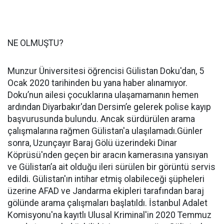
NE OLMUŞTU?
Munzur Üniversitesi öğrencisi Gülistan Doku'dan, 5
Ocak 2020 tarihinden bu yana haber alınamıyor.
Doku’nun ailesi çocuklarına ulaşamamanın hemen
ardından Diyarbakır'dan Dersim’e gelerek polise kayıp
başvurusunda bulundu. Ancak sürdürülen arama
çalışmalarına rağmen Gülistan'a ulaşılamadı.Günler
sonra, Uzunçayır Baraj Gölü üzerindeki Dinar
Köprüsü'nden geçen bir aracın kamerasına yansıyan
ve Gülistan’a ait olduğu ileri sürülen bir görüntü servis
edildi. Gülistan'ın intihar etmiş olabileceği şüpheleri
üzerine AFAD ve Jandarma ekipleri tarafından baraj
gölünde arama çalışmaları başlatıldı. İstanbul Adalet
Komisyonu'na kayıtlı Ulusal Kriminal'in 2020 Temmuz