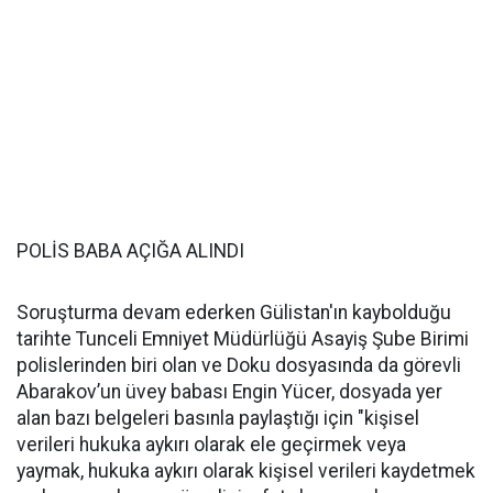
POLİS BABA AÇIĞA ALINDI
Soruşturma devam ederken Gülistan'ın kaybolduğu
tarihte Tunceli Emniyet Müdürlüğü Asayiş Şube Birimi
polislerinden biri olan ve Doku dosyasında da görevli
Abarakov’un üvey babası Engin Yücer, dosyada yer
alan bazı belgeleri basınla paylaştığı için "kişisel
verileri hukuka aykırı olarak ele geçirmek veya
yaymak, hukuka aykırı olarak kişisel verileri kaydetmek