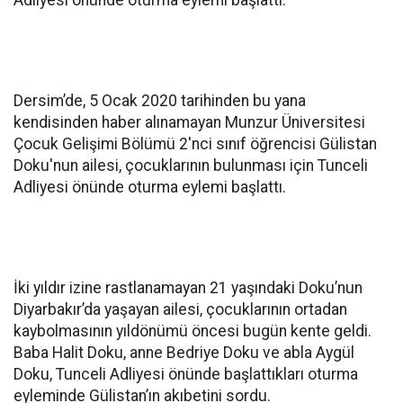
Adliyesi önünde oturma eylemi başlattı.
Dersim’de, 5 Ocak 2020 tarihinden bu yana
kendisinden haber alınamayan Munzur Üniversitesi
Çocuk Gelişimi Bölümü 2'nci sınıf öğrencisi Gülistan
Doku'nun ailesi, çocuklarının bulunması için Tunceli
Adliyesi önünde oturma eylemi başlattı.
İki yıldır izine rastlanamayan 21 yaşındaki Doku’nun
Diyarbakır’da yaşayan ailesi, çocuklarının ortadan
kaybolmasının yıldönümü öncesi bugün kente geldi.
Baba Halit Doku, anne Bedriye Doku ve abla Aygül
Doku, Tunceli Adliyesi önünde başlattıkları oturma
eyleminde Gülistan’ın akıbetini sordu.