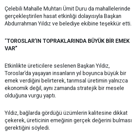
Çelebili Mahalle Muhtarı Ümit Duru da mahallelerinde
gerçekleştirilen hasat etkinliği dolayısıyla Başkan
Abdurrahman Yıldız ve belediye ekibine teşekkür etti.
“
TOROSLAR’IN TOPRAKLARINDA BÜYÜK BİR EMEK
VAR”
Etkinlikte üreticilere seslenen Başkan Yıldız,
Toroslar’da yaşayan insanların yıl boyunca büyük bir
emek verdiğini belirterek, tarımsal üretimin yalnızca
ekonomik değil, aynı zamanda stratejik bir mesele
olduğuna vurgu yaptı.
Yıldız, bağlarda gördüğü üzümlerin kalitesine dikkat
çekerek, üreticinin emeğinin gerçek değerini bulması
gerektiğini söyledi.