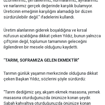
üzümlerimiz, şeftalilerimiz, hurmalarımız, ayvalarımız
ve narlarımız gerçek değerinde karşılık bulamıyor.
Üreticinin emeğinin karşılığını alamadığı bir düzen
sürdürülebilir değil.” ifadelerini kullandı.
Üretim alanlarının giderek boşaldığına ve kırsal
nüfusun azaldığına dikkat çeken Yıldız, bunun yalnızca
çiftçinin değil, toplumun tamamının geleceğini
ilgilendiren bir mesele olduğunu kaydetti.
“
TARIM, SOFRAMIZA GELEN EKMEKTİR”
Tarımın günlük yaşamın merkezinde olduğuna dikkat
çeken Başkan Yıldız, sözlerini şöyle sürdürdü:
“Tarım dediğimiz şey, akşam ekmek masasına, yemek
masasına oturduğunuzda önünüze konan şeydir.
Sabah kahvaltıya oturduğunuzda önünüze konan