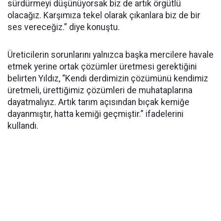
sürdürmeyi düşünüyorsak biz de artık örgütlü
olacağız. Karşımıza tekel olarak çıkanlara biz de bir
ses vereceğiz.” diye konuştu.
Üreticilerin sorunlarını yalnızca başka mercilere havale
etmek yerine ortak çözümler üretmesi gerektiğini
belirten Yıldız, “Kendi derdimizin çözümünü kendimiz
üretmeli, ürettiğimiz çözümleri de muhataplarına
dayatmalıyız. Artık tarım açısından bıçak kemiğe
dayanmıştır, hatta kemiği geçmiştir.” ifadelerini
kullandı.