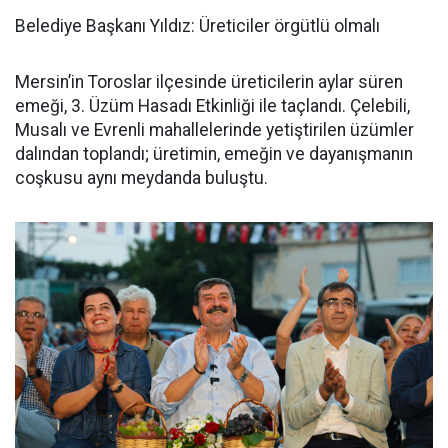
Belediye Başkanı Yıldız: Üreticiler örgütlü olmalı
Mersin’in Toroslar ilçesinde üreticilerin aylar süren
emeği, 3. Üzüm Hasadı Etkinliği ile taçlandı. Çelebili,
Musalı ve Evrenli mahallelerinde yetiştirilen üzümler
dalından toplandı; üretimin, emeğin ve dayanışmanın
coşkusu aynı meydanda buluştu.