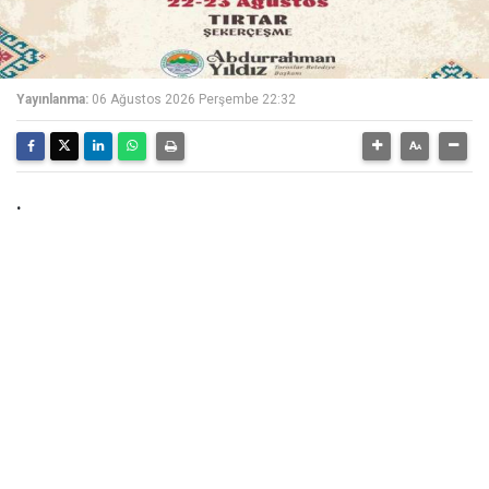
Yayınlanma:
06 Ağustos 2026 Perşembe 22:32
.