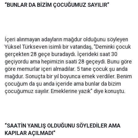
“BUNLAR DA BİZİM ÇOCUĞUMUZ SAYILIR”
İçeri alınmayan adayların mağdur olduğunu söyleyen
Yüksel Türkseven isimli bir vatandaş, “Deminki çocuk
gerçekten 28 geçe buradaydı. İçerideki saat 30
geçiyordu ama hepimizin saati 28 geçeydi. Bunu göre
göre memurlar içeri almadılar. 5 tane çocuk şu anda
mağdur. Sonuçta bir yıl boyunca emek verdiler. Benim
çocuğum da şu anda içeride ama bunlar da bizim
çocuğumuz sayılır. Emeklerine yazık” diye konuştu.
“SAATİN YANLIŞ OLDUĞUNU SÖYLEDİLER AMA
KAPILAR AÇILMADI”