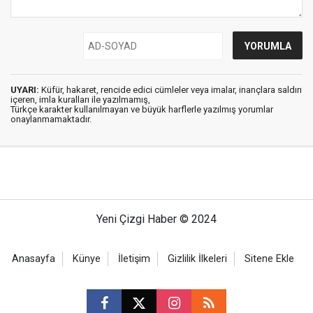
UYARI:
Küfür, hakaret, rencide edici cümleler veya imalar, inançlara saldırı
içeren, imla kuralları ile yazılmamış,
Türkçe karakter kullanılmayan ve büyük harflerle yazılmış yorumlar
onaylanmamaktadır.
Yeni Çizgi Haber © 2024
Anasayfa
Künye
İletişim
Gizlilik İlkeleri
Sitene Ekle