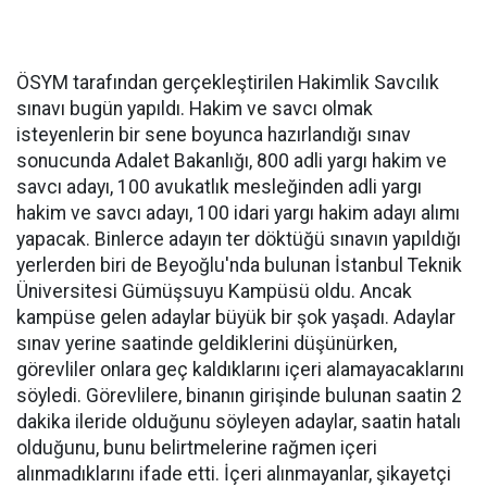
ÖSYM tarafından gerçekleştirilen Hakimlik Savcılık
sınavı bugün yapıldı. Hakim ve savcı olmak
isteyenlerin bir sene boyunca hazırlandığı sınav
sonucunda Adalet Bakanlığı, 800 adli yargı hakim ve
savcı adayı, 100 avukatlık mesleğinden adli yargı
hakim ve savcı adayı, 100 idari yargı hakim adayı alımı
yapacak. Binlerce adayın ter döktüğü sınavın yapıldığı
yerlerden biri de Beyoğlu'nda bulunan İstanbul Teknik
Üniversitesi Gümüşsuyu Kampüsü oldu. Ancak
kampüse gelen adaylar büyük bir şok yaşadı. Adaylar
sınav yerine saatinde geldiklerini düşünürken,
görevliler onlara geç kaldıklarını içeri alamayacaklarını
söyledi. Görevlilere, binanın girişinde bulunan saatin 2
dakika ileride olduğunu söyleyen adaylar, saatin hatalı
olduğunu, bunu belirtmelerine rağmen içeri
alınmadıklarını ifade etti. İçeri alınmayanlar, şikayetçi