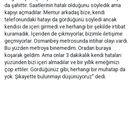
da şahittir. Saatlerinin hatalı olduğunu söyledik ama
kapıyı açmadılar. Memur arkadaş bize, kendi
telefonundaki hatayı da gördüğünü söyledi ancak
kendisi de içeri girmedi ve herhangi bir şekilde irtibat
kuramadık. İçeriden de çıkmıyorlar, bizimle iletişime
geçmiyorlar. Osmanbey metrosunda intihar olayı vardı.
Bu yüzden metroya binemedim. Oradan buraya
koşarak geldim. Ama onlar 3 dakikalık kendi hataları
yüzünden bizi içeri almadılar ve bir yıllık emeğimizi
çöp ettiler. Gördüğünüz gibi, herhangi bir muhatap da
yok. Şikayette bulunmayı düşünüyoruz” dedi.