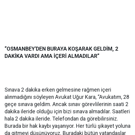
“OSMANBEY'DEN BURAYA KOŞARAK GELDİM, 2
DAKİKA VARDI AMA İÇERİ ALMADILAR”
Sınava 2 dakika erken gelmesine rağmen içeri
alınmadığını söyleyen Avukat Uğur Kara, “Avukatım, 28
geçe sınava geldim. Ancak sınav görevlilerinin saati 2
dakika ileride olduğu için bizi sınava almadılar. Saatleri
hala 2 dakika ileride. Telefondan da görebilirsiniz.
Burada bir hak kaybı yaşanıyor. Her türlü şikayet yoluna
da gitmeyi düşünüyoruz. Buradaki bütün vatandaşlar