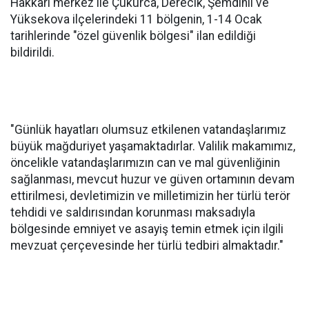
Hakkari merkez ile Çukurca, Derecik, Şemdinli ve
Yüksekova ilçelerindeki 11 bölgenin, 1-14 Ocak
tarihlerinde "özel güvenlik bölgesi" ilan edildiği
bildirildi.
"Günlük hayatları olumsuz etkilenen vatandaşlarımız
büyük mağduriyet yaşamaktadırlar. Valilik makamımız,
öncelikle vatandaşlarımızın can ve mal güvenliğinin
sağlanması, mevcut huzur ve güven ortamının devam
ettirilmesi, devletimizin ve milletimizin her türlü terör
tehdidi ve saldırısından korunması maksadıyla
bölgesinde emniyet ve asayiş temin etmek için ilgili
mevzuat çerçevesinde her türlü tedbiri almaktadır."