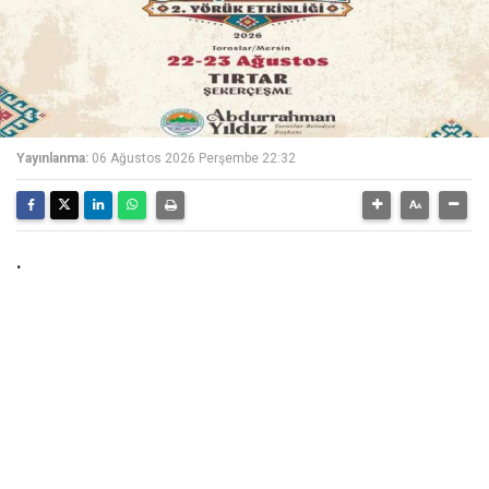
Yayınlanma:
06 Ağustos 2026 Perşembe 22:32
.