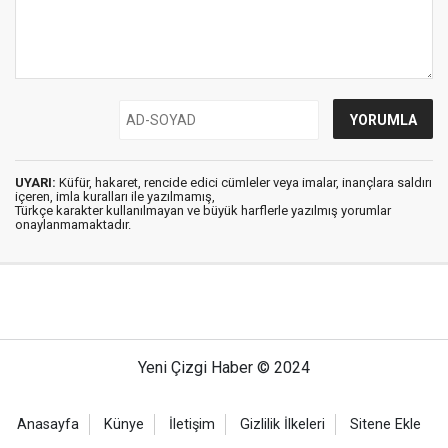
UYARI:
Küfür, hakaret, rencide edici cümleler veya imalar, inançlara saldırı
içeren, imla kuralları ile yazılmamış,
Türkçe karakter kullanılmayan ve büyük harflerle yazılmış yorumlar
onaylanmamaktadır.
Yeni Çizgi Haber © 2024
Anasayfa
Künye
İletişim
Gizlilik İlkeleri
Sitene Ekle