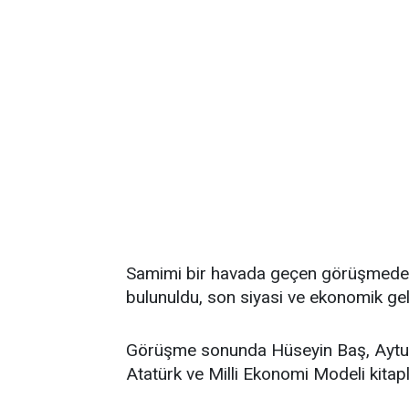
Samimi bir havada geçen görüşmede ü
bulunuldu, son siyasi ve ekonomik gel
Görüşme sonunda Hüseyin Baş, Aytun 
Atatürk ve Milli Ekonomi Modeli kitapla