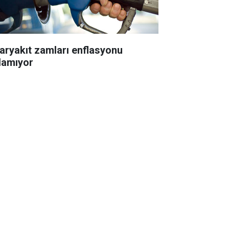
aryakıt zamları enflasyonu
nlamıyor