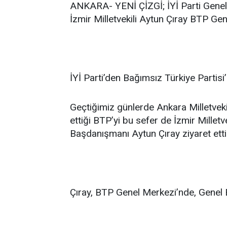
ANKARA- YENİ ÇİZGİ; İYİ Parti Genel
İzmir Milletvekili Aytun Çıray BTP Ge
İYİ Parti’den Bağımsız Türkiye Partisi
Geçtiğimiz günlerde Ankara Milletvekil
ettiği BTP’yi bu sefer de İzmir Millet
Başdanışmanı Aytun Çıray ziyaret etti
Çıray, BTP Genel Merkezi’nde, Genel 