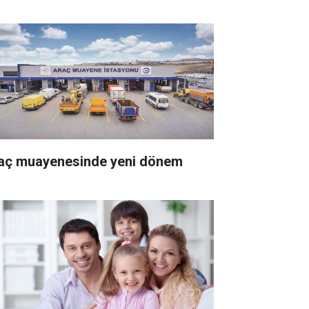
aç muayenesinde yeni dönem