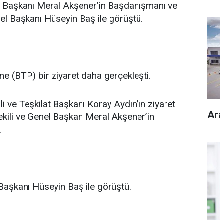
 Başkanı Meral Akşener’in Başdanışmanı ve
nel Başkanı Hüseyin Baş ile görüştü.
’ne (BTP) bir ziyaret daha gerçekleşti.
i ve Teşkilat Başkanı Koray Aydın’ın ziyaret
Ar
vekili ve Genel Başkan Meral Akşener’in
.
Başkanı Hüseyin Baş ile görüştü.