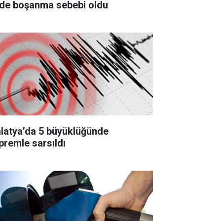
ade boşanma sebebi oldu
latya’da 5 büyüklüğünde
premle sarsıldı