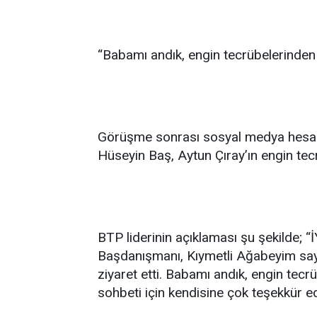
“Babamı andık, engin tecrübelerinden i
Görüşme sonrası sosyal medya hesa
Hüseyin Baş, Aytun Çıray’ın engin tecrü
BTP liderinin açıklaması şu şekilde; “İ
Başdanışmanı, Kıymetli Ağabeyim say
ziyaret etti. Babamı andık, engin tecrü
sohbeti için kendisine çok teşekkür e