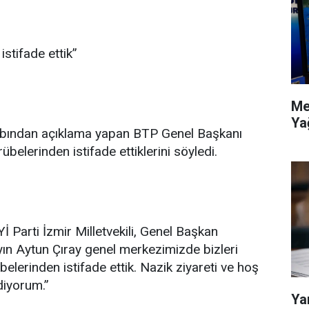
stifade ettik”
Me
Ya
bından açıklama yapan BTP Genel Başkanı
belerinden istifade ettiklerini söyledi.
Yİ Parti İzmir Milletvekili, Genel Başkan
ın Aytun Çıray genel merkezimizde bizleri
belerinden istifade ettik. Nazik ziyareti ve hoş
diyorum.”
Ya