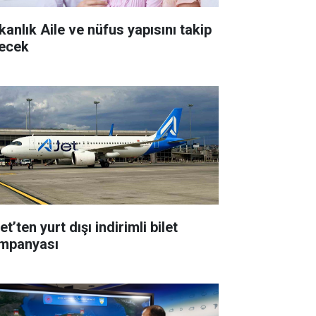
kanlık Aile ve nüfus yapısını takip
ecek
t’ten yurt dışı indirimli bilet
mpanyası