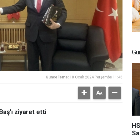
Gü
Güncelleme:
18 Ocak 2024 Perşembe 11:45
Baş'ı ziyaret etti
HS
Sa