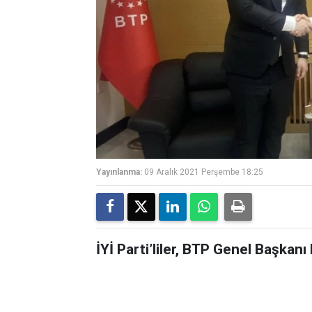
Yayınlanma:
09 Aralık 2021 Perşembe 18:25
İYİ Parti’liler, BTP Genel Başkanı 