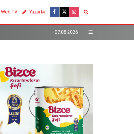
Web TV
Yazarlar
07.08.2026