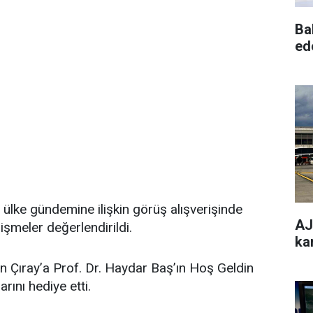
Ba
ed
lke gündemine ilişkin görüş alışverişinde
AJe
işmeler değerlendirildi.
ka
Çıray’a Prof. Dr. Haydar Baş’ın Hoş Geldin
rını hediye etti.