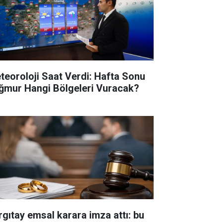
teoroloji Saat Verdi: Hafta Sonu
ğmur Hangi Bölgeleri Vuracak?
rgıtay emsal karara imza attı: bu