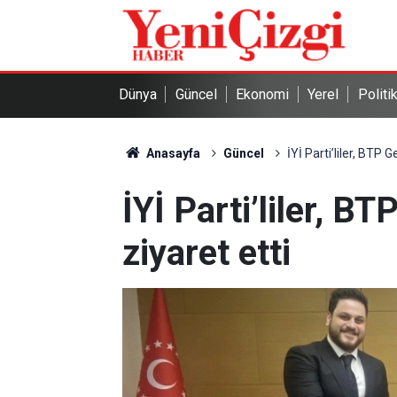
Dünya
Güncel
Ekonomi
Yerel
Politi
Anasayfa
Güncel
İYİ Parti’liler, BTP 
İYİ Parti’liler, B
ziyaret etti