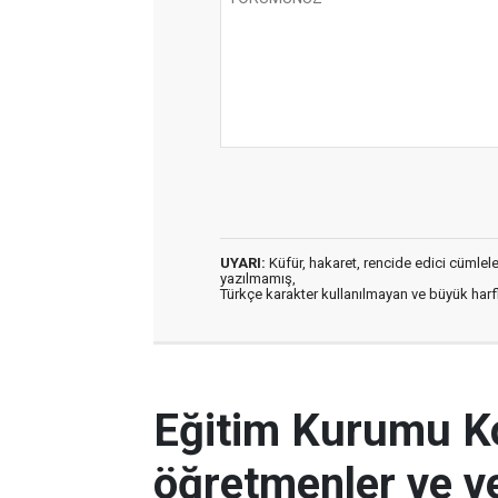
UYARI:
Küfür, hakaret, rencide edici cümleler 
yazılmamış,
Türkçe karakter kullanılmayan ve büyük har
Eğitim Kurumu Kon
öğretmenler ve ve