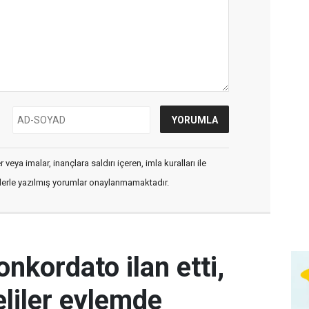
veya imalar, inançlara saldırı içeren, imla kuralları ile
flerle yazılmış yorumlar onaylanmamaktadır.
kordato ilan etti,
liler eylemde