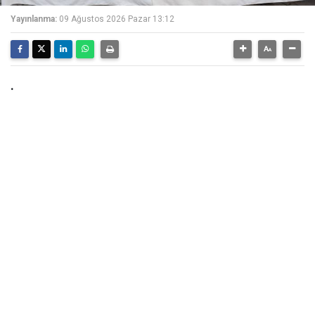
Yayınlanma:
09 Ağustos 2026 Pazar 13:12
.