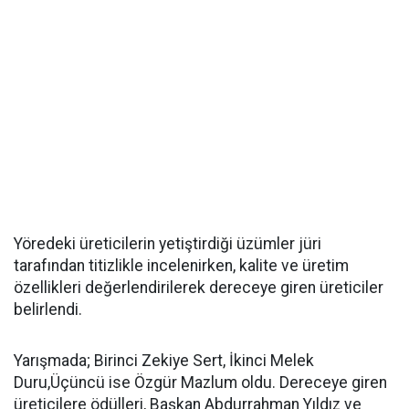
Yöredeki üreticilerin yetiştirdiği üzümler jüri
tarafından titizlikle incelenirken, kalite ve üretim
özellikleri değerlendirilerek dereceye giren üreticiler
belirlendi.
Yarışmada; Birinci Zekiye Sert, İkinci Melek
Duru,Üçüncü ise Özgür Mazlum oldu. Dereceye giren
üreticilere ödülleri, Başkan Abdurrahman Yıldız ve