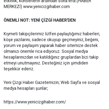
etkinlik; konserlerin ardından sona erdi.(HABER
MERKEZİ) www.yenicizgihaber.com
ÖNEMLİ NOT: YENİ ÇİZGİ HABER'DEN
Kıymeti takipçilerimiz lütfen paylaştığımız haberleri,
köşe yazılarını, sadece okuyup geçmeyiniz, beğeni,
yorum ve paylaşım yaparak haber sitemize destek
olmanızı önemle rica ediyoruz. Sosyal medya
hesaplarınızdan ve katıldığınız gruplardan bizi takip
etmeyi unutmayınız. Desteğiniz için şimdiden
teşekkür ederiz.
Yeni Çizgi Haber Gazetemizin; Web Sayfa ve sosyal
medya hesapları şunlar;
https://www.yenicizgihaber.com/