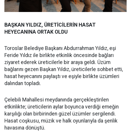
BAŞKAN YILDIZ, ÜRETİCİLERİN HASAT
HEYECANINA ORTAK OLDU
Toroslar Belediye Başkanı Abdurrahman Yıldız, eşi
Feride Yıldız ile birlikte etkinlik öncesinde bağları
ziyaret ederek üreticilerle bir araya geldi. Üzüm
bağlarını gezen Başkan Yıldız, üreticilerle sohbet etti,
hasat heyecanını paylaştı ve eşiyle birlikte üzümleri
dalından topladı.
Çelebili Mahallesi meydanında gerçekleştirilen
etkinlikte; üreticilerin aylar boyunca verdiği emeğin
karşılığı olan birbirinden güzel üzümler sergilendi.
Hasat coşkusu, müzik ve halk oyunlarıyla da şenlik
havasına dönüştü.