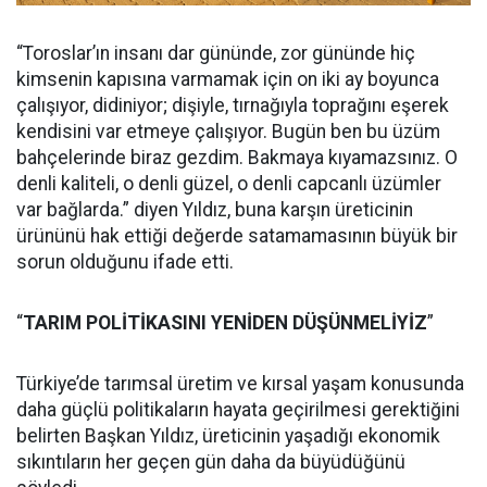
“Toroslar’ın insanı dar gününde, zor gününde hiç
kimsenin kapısına varmamak için on iki ay boyunca
çalışıyor, didiniyor; dişiyle, tırnağıyla toprağını eşerek
kendisini var etmeye çalışıyor. Bugün ben bu üzüm
bahçelerinde biraz gezdim. Bakmaya kıyamazsınız. O
denli kaliteli, o denli güzel, o denli capcanlı üzümler
var bağlarda.” diyen Yıldız, buna karşın üreticinin
ürününü hak ettiği değerde satamamasının büyük bir
sorun olduğunu ifade etti.
“
TARIM POLİTİKASINI YENİDEN DÜŞÜNMELİYİZ
”
Türkiye’de tarımsal üretim ve kırsal yaşam konusunda
daha güçlü politikaların hayata geçirilmesi gerektiğini
belirten Başkan Yıldız, üreticinin yaşadığı ekonomik
sıkıntıların her geçen gün daha da büyüdüğünü