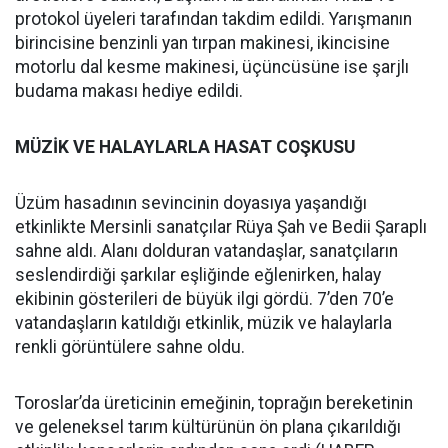
protokol üyeleri tarafından takdim edildi. Yarışmanın
birincisine benzinli yan tırpan makinesi, ikincisine
motorlu dal kesme makinesi, üçüncüsüne ise şarjlı
budama makası hediye edildi.
MÜZİK VE HALAYLARLA HASAT COŞKUSU
Üzüm hasadının sevincinin doyasıya yaşandığı
etkinlikte Mersinli sanatçılar Rüya Şah ve Bedii Şaraplı
sahne aldı. Alanı dolduran vatandaşlar, sanatçıların
seslendirdiği şarkılar eşliğinde eğlenirken, halay
ekibinin gösterileri de büyük ilgi gördü. 7’den 70’e
vatandaşların katıldığı etkinlik, müzik ve halaylarla
renkli görüntülere sahne oldu.
Toroslar’da üreticinin emeğinin, toprağın bereketinin
ve geleneksel tarım kültürünün ön plana çıkarıldığı