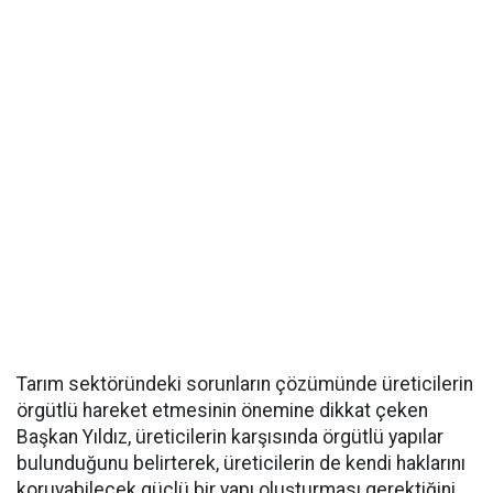
Tarım sektöründeki sorunların çözümünde üreticilerin
örgütlü hareket etmesinin önemine dikkat çeken
Başkan Yıldız, üreticilerin karşısında örgütlü yapılar
bulunduğunu belirterek, üreticilerin de kendi haklarını
koruyabilecek güçlü bir yapı oluşturması gerektiğini