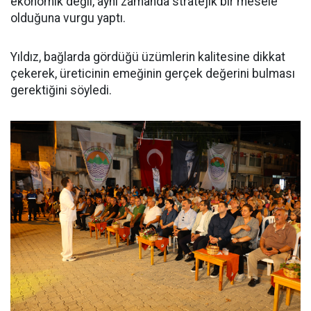
ekonomik değil, aynı zamanda stratejik bir mesele
olduğuna vurgu yaptı.
Yıldız, bağlarda gördüğü üzümlerin kalitesine dikkat
çekerek, üreticinin emeğinin gerçek değerini bulması
gerektiğini söyledi.