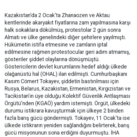
Kazakistan'da 2 Ocak'ta Zhanaozen ve Aktau
kentlerinde akaryakıt fiyatlarına zam yapılmasına karşı
halk sokaklara dökülmüş, protestolar 2 gün sonra
Almatı ve ülke genelindeki diğer şehirlere yayılmıştı.
Hükümetin istifa etmesine ve zamların iptal
edilmesine rağmen protestocular geri adım atmamış,
gösteriler şiddet olaylarına dönüşmüştü.
Göstericilerin devlet kurumlarını hedef aldığı ülkede
olağanüstü hal (OHAL) ilan edilmişti. Cumhurbaşkanı
Kasım Cömert Tokayev, şiddetin bastırılması için
Rusya, Belarus, Kazakistan, Ermenistan, Kırgızistan ve
Tacikistan'ın üye olduğu Kolektif Güvenlik Antlaşması
Örgütü'nden (KGAÖ) yardım istemişti. Örgüt, ülkedeki
durumu istikrara kavuşturmak için ülkeye 2 binden
fazla barış gücü göndermişti. Tokayev, 11 Ocak'ta ise
ülkede istikrarın yeniden sağlandığını belirterek, barış
gücü misyonunun sona erdiğini duyurmuştu. İHA