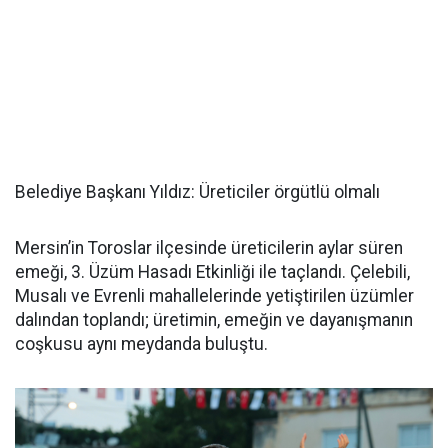
Belediye Başkanı Yıldız: Üreticiler örgütlü olmalı
Mersin’in Toroslar ilçesinde üreticilerin aylar süren
emeği, 3. Üzüm Hasadı Etkinliği ile taçlandı. Çelebili,
Musalı ve Evrenli mahallelerinde yetiştirilen üzümler
dalından toplandı; üretimin, emeğin ve dayanışmanın
coşkusu aynı meydanda buluştu.