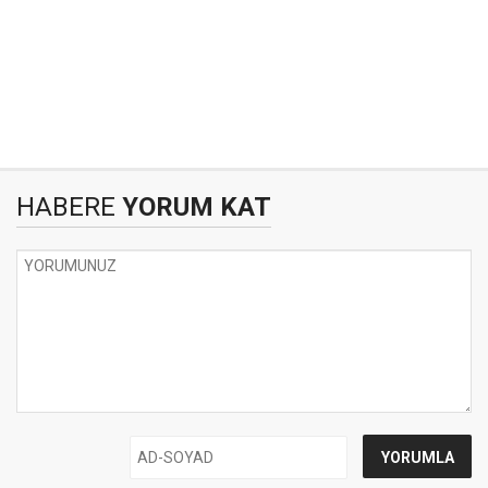
HABERE
YORUM KAT