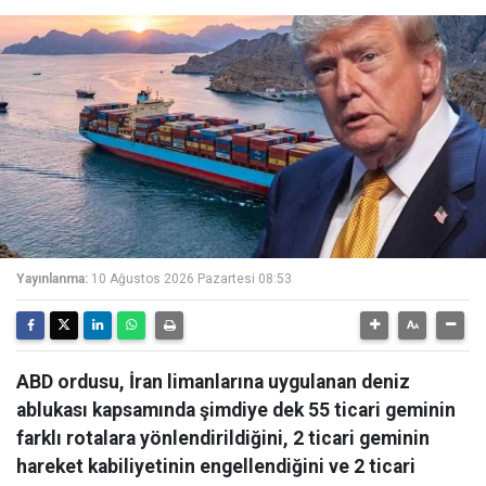
Yayınlanma:
10 Ağustos 2026 Pazartesi 08:53
ABD ordusu, İran limanlarına uygulanan deniz
ablukası kapsamında şimdiye dek 55 ticari geminin
farklı rotalara yönlendirildiğini, 2 ticari geminin
hareket kabiliyetinin engellendiğini ve 2 ticari