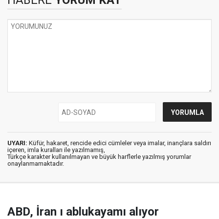
HABERE
YORUM KAT
UYARI:
Küfür, hakaret, rencide edici cümleler veya imalar, inançlara saldırı
içeren, imla kuralları ile yazılmamış,
Türkçe karakter kullanılmayan ve büyük harflerle yazılmış yorumlar
onaylanmamaktadır.
ABD, İran ı ablukayamı alıyor