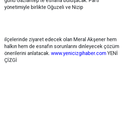
günü Gaziantep’te esnafla buluşacak. Parti
yönetimiyle birlikte Oğuzeli ve Nizip
ilçelerinde ziyaret edecek olan Meral Akşener hem
halkın hem de esnafın sorunlarını dinleyecek çözüm
önerilerini anlatacak.
www.yenicizgihaber.com
YENİ
ÇİZGİ