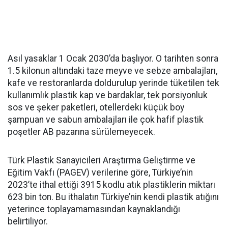
Asıl yasaklar 1 Ocak 2030’da başlıyor. O tarihten sonra
1.5 kilonun altındaki taze meyve ve sebze ambalajları,
kafe ve restoranlarda doldurulup yerinde tüketilen tek
kullanımlık plastik kap ve bardaklar, tek porsiyonluk
sos ve şeker paketleri, otellerdeki küçük boy
şampuan ve sabun ambalajları ile çok hafif plastik
poşetler AB pazarına sürülemeyecek.
Türk Plastik Sanayicileri Araştırma Geliştirme ve
Eğitim Vakfı (PAGEV) verilerine göre, Türkiye’nin
2023’te ithal ettiği 3915 kodlu atık plastiklerin miktarı
623 bin ton. Bu ithalatın Türkiye’nin kendi plastik atığını
yeterince toplayamamasından kaynaklandığı
belirtiliyor.