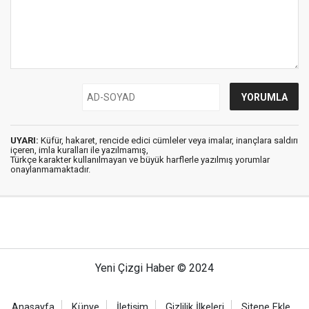
UYARI:
Küfür, hakaret, rencide edici cümleler veya imalar, inançlara saldırı
içeren, imla kuralları ile yazılmamış,
Türkçe karakter kullanılmayan ve büyük harflerle yazılmış yorumlar
onaylanmamaktadır.
Yeni Çizgi Haber © 2024
Anasayfa
Künye
İletişim
Gizlilik İlkeleri
Sitene Ekle