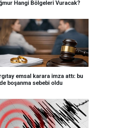
ğmur Hangi Bölgeleri Vuracak?
rgıtay emsal karara imza attı: bu
ade boşanma sebebi oldu