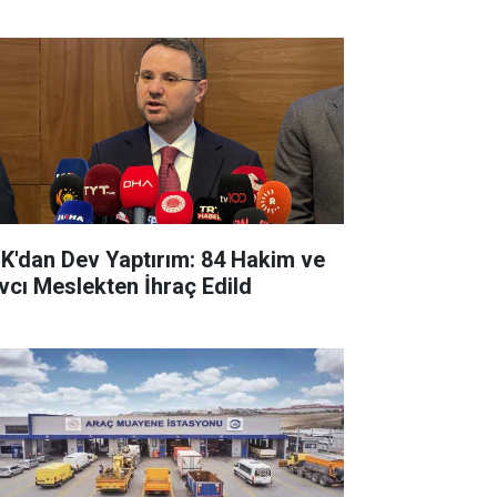
K'dan Dev Yaptırım: 84 Hakim ve
vcı Meslekten İhraç Edild