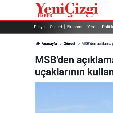
Dünya
Güncel
Ekonomi
Yerel
Politi
Anasayfa
Güncel
MSB'den açıklama ge
MSB'den açıklama
uçaklarının kulla