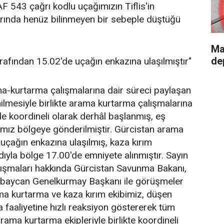
F 543 çağrı kodlu uçağımızın Tiflis'in
rında henüz bilinmeyen bir sebeple düştüğü
Ma
de
rafından 15.02'de uçağın enkazına ulaşılmıştır"
a-kurtarma çalışmalarına dair süreci paylaşan
nilmesiyle birlikte arama kurtarma çalışmalarına
e koordineli olarak derhâl başlanmış, eş
ımız bölgeye gönderilmiştir. Gürcistan arama
 uçağın enkazına ulaşılmış, kaza kırım
yla bölge 17.00'de emniyete alınmıştır. Sayın
ışmaları hakkında Gürcistan Savunma Bakanı,
baycan Genelkurmay Başkanı ile görüşmeler
rama kurtarma ve kaza kırım ekibimiz, düşen
faaliyetine hızlı reaksiyon göstererek tüm
ama kurtarma ekipleriyle birlikte koordineli