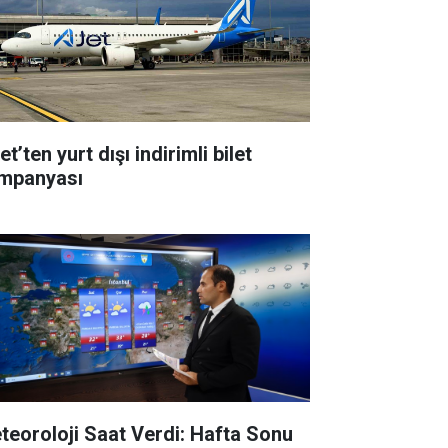
t’ten yurt dışı indirimli bilet
mpanyası
teoroloji Saat Verdi: Hafta Sonu