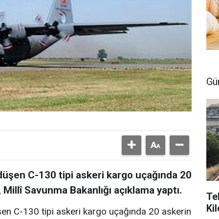
Gü
düşen C-130 tipi askeri kargo uçağında 20
 Millî Savunma Bakanlığı açıklama yaptı.
Te
Ki
en C-130 tipi askeri kargo uçağında 20 askerin