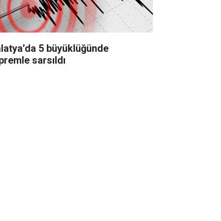
latya’da 5 büyüklüğünde
premle sarsıldı