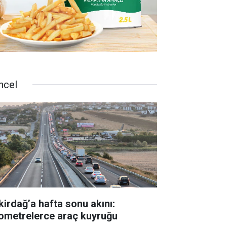
ncel
kirdağ’a hafta sonu akını:
lometrelerce araç kuyruğu