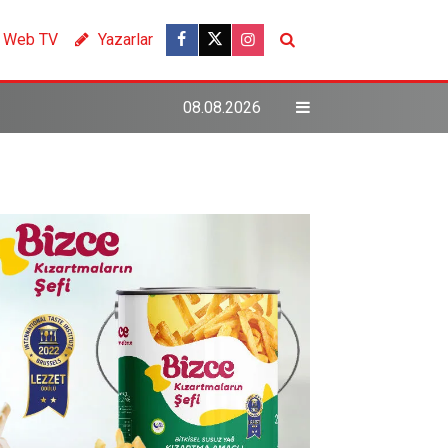
Web TV
Yazarlar
08.08.2026