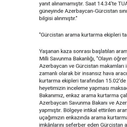
yanıt alınamamıştır. Saat 14.34'te TUA
güneyinde Azerbaycan-Gürcistan sını
bilgisi alınmıştır."
"Gürcistan arama kurtarma ekipleri ta
Yaşanan kaza sonrası başlatılan aram
Milli Savunma Bakanlığı, "Olayın öğre
Azerbaycan ve Gürcistan makamları il
zamanlı olarak bir insansız hava arac
kurtarma ekipleri tarafından 15.02'de
heyetimizin inceleme yapması maksadı
Bakanımız, enkaz arama kurtarma çal
Azerbaycan Savunma Bakanı ve Azer
yapmıştır. Bölgeye intikal ettirilen a
uçağımızın enkazında arama kurtarma 
imkânlarını seferber eden Gürcistan ar