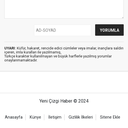
UYARI:
Küfür, hakaret, rencide edici cümleler veya imalar, inançlara saldırı
içeren, imla kuralları ile yazılmamış,
Türkçe karakter kullanılmayan ve büyük harflerle yazılmış yorumlar
onaylanmamaktadır.
Yeni Çizgi Haber © 2024
Anasayfa
Künye
İletişim
Gizlilik İlkeleri
Sitene Ekle