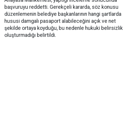
Anayasa Mahkemesi, yaptığı inceleme sonucunda
başvuruyu reddetti. Gerekçeli kararda, söz konusu
düzenlemenin belediye başkanlarının hangi şartlarda
hususi damgalı pasaport alabileceğini açık ve net
şekilde ortaya koyduğu, bu nedenle hukuki belirsizlik
oluşturmadığı belirtildi.