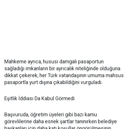
Mahkeme ayrıca, hususi damgalı pasaportun
sağladığı imkanların bir ayrıcalık niteliğinde olduğuna
dikkat çekerek, her Türk vatandaşının umuma mahsus
pasaportla yurt dışına çıkabildiğini vurguladı.
Eşitlik İddiası Da Kabul Görmedi
Başvuruda, öğretim üyeleri gibi bazı kamu
görevlilerine daha esnek şartlar tanınırken belediye
başkanları için daha katı koşullar öngörülmesinin