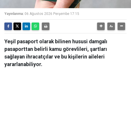
Yayınlanma:
06 Ağustos 2026 Perşembe 17:15
Yeşil pasaport olarak bilinen hususi damgalı
pasaporttan belirli kamu görevlileri, şartları
sağlayan ihracatçılar ve bu kişilerin aileleri
yararlanabiliyor.