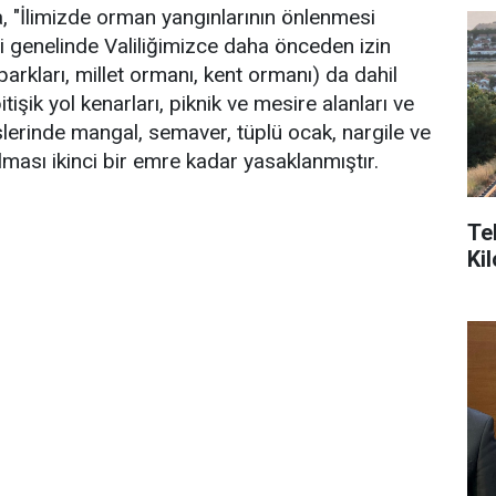
a, "İlimizde orman yangınlarının önlenmesi
ili genelinde Valiliğimizce daha önceden izin
 parkları, millet ormanı, kent ormanı) da dahil
şik yol kenarları, piknik ve mesire alanları ve
islerinde mangal, semaver, tüplü ocak, nargile ve
ması ikinci bir emre kadar yasaklanmıştır.
Te
Ki