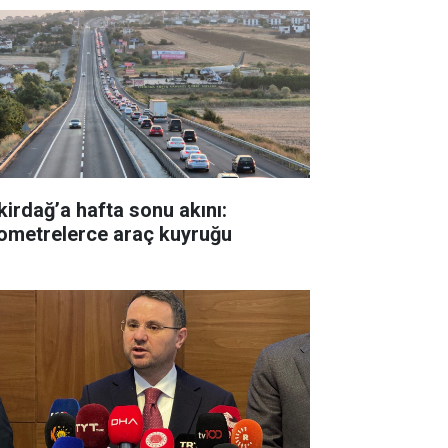
kirdağ’a hafta sonu akını:
lometrelerce araç kuyruğu