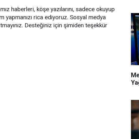
ğımız haberleri, köşe yazılarını, sadece okuyup
ım yapmanızı rica ediyoruz. Sosyal medya
tmayınız. Desteğiniz için şimiden teşekkür
Me
Ya