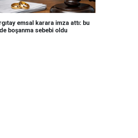
rgıtay emsal karara imza attı: bu
ade boşanma sebebi oldu