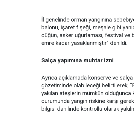
İl genelinde orman yangınına sebebiyet
balonu, işaret fişeği, meşale gibi yanıc
düğün, asker uğurlaması, festival ve b
emre kadar yasaklanmıştır" denildi.
Salça yapımına muhtar izni
Ayrıca açıklamada konserve ve salça y
gözetiminde olabileceği belirtilerek,
yakılan ateşlerin mümkün olduğunca k
durumunda yangın riskine karşı gerekli
bilgisi dahilinde kontrollü olarak yakıl