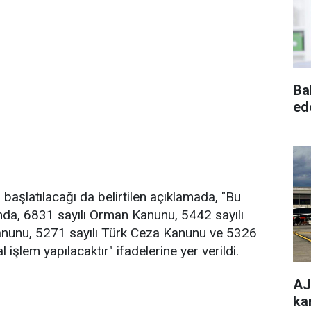
Ba
ed
başlatılacağı da belirtilen açıklamada, "Bu
nda, 6831 sayılı Orman Kanunu, 5442 sayılı
Kanunu, 5271 sayılı Türk Ceza Kanunu ve 5326
işlem yapılacaktır" ifadelerine yer verildi.
AJe
ka