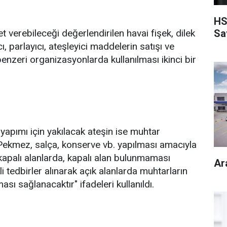
HS
Sa
 verebileceği değerlendirilen havai fişek, dilek
ı, parlayıcı, ateşleyici maddelerin satışı ve
enzeri organizasyonlarda kullanılması ikinci bir
apımı için yakılacak ateşin ise muhtar
 "Pekmez, salça, konserve vb. yapılması amacıyla
apalı alanlarda, kapalı alan bulunmaması
Ar
 tedbirler alınarak açık alanlarda muhtarların
ması sağlanacaktır" ifadeleri kullanıldı.