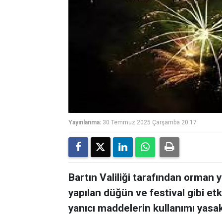
Yayınlanma:
30 Temmuz 2025 Çarşamba 20:17
Bartın Valiliği tarafından orman
yapılan düğün ve festival gibi etk
yanıcı maddelerin kullanımı yasak