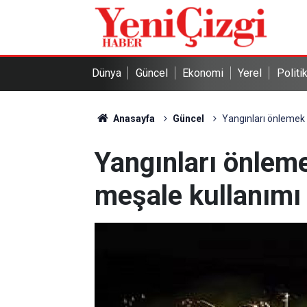
Dünya
Güncel
Ekonomi
Yerel
Politi
Anasayfa
Güncel
Yangınları önlemek 
Yangınları önleme
meşale kullanımı