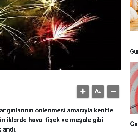
Gü
 yangınlarının önlenmesi amacıyla kentte
inliklerde havai fişek ve meşale gibi
Ga
landı.