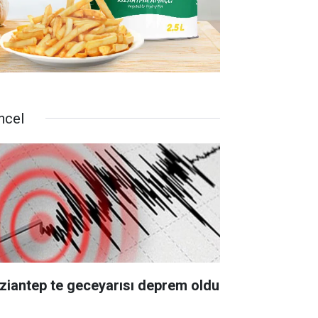
ncel
ziantep te geceyarısı deprem oldu