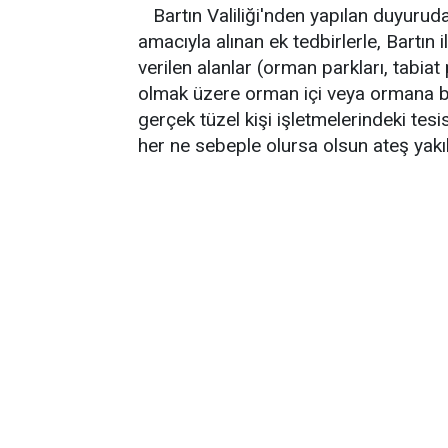
Bartın Valiliği'nden yapılan duyurud
amacıyla alınan ek tedbirlerle, Bartın 
verilen alanlar (orman parkları, tabiat
olmak üzere orman içi veya ormana biti
gerçek tüzel kişi işletmelerindeki tes
her ne sebeple olursa olsun ateş yakıl