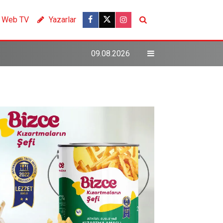
Web TV
Yazarlar
09.08.2026