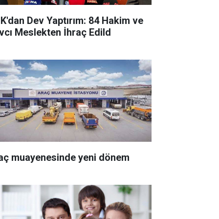
K'dan Dev Yaptırım: 84 Hakim ve
vcı Meslekten İhraç Edild
aç muayenesinde yeni dönem