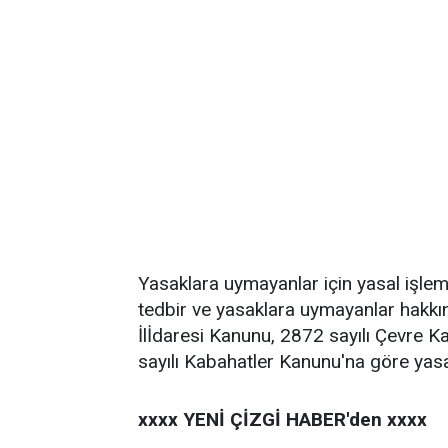
Yasaklara uymayanlar için yasal işlem 
tedbir ve yasaklara uymayanlar hakkı
İlİdaresi Kanunu, 2872 sayılı Çevre 
sayılı Kabahatler Kanunu'na göre yasal 
xxxx YENİ ÇİZGİ HABER'den xxxx