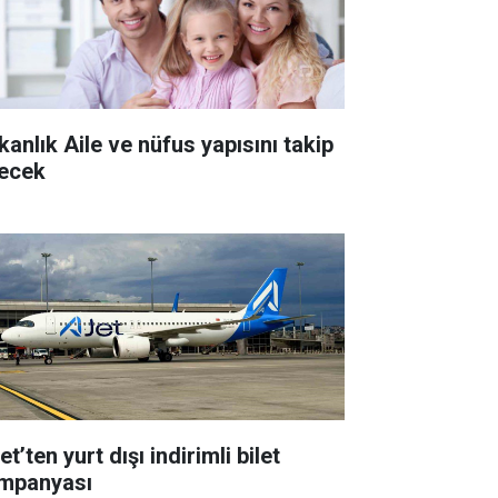
kanlık Aile ve nüfus yapısını takip
ecek
t’ten yurt dışı indirimli bilet
mpanyası