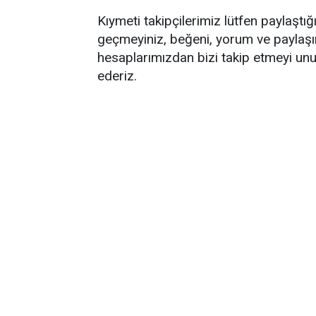
Kıymeti takipçilerimiz lütfen paylaştı
geçmeyiniz, beğeni, yorum ve paylaş
hesaplarımızdan bizi takip etmeyi unu
ederiz.