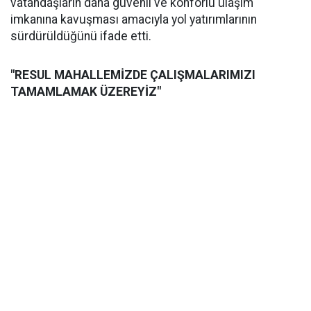
vatandaşların daha güvenli ve konforlu ulaşım
imkanına kavuşması amacıyla yol yatırımlarının
sürdürüldüğünü ifade etti.
"RESUL MAHALLEMİZDE ÇALIŞMALARIMIZI
TAMAMLAMAK ÜZEREYİZ"