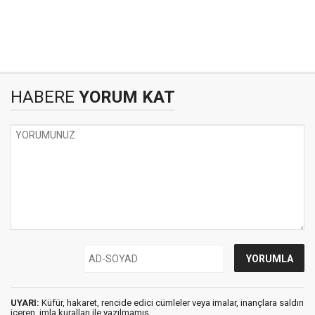
HABERE
YORUM KAT
UYARI:
Küfür, hakaret, rencide edici cümleler veya imalar, inançlara saldırı
içeren, imla kuralları ile yazılmamış,