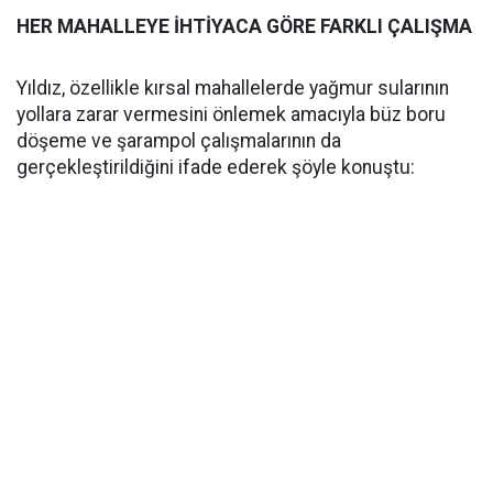
HER MAHALLEYE İHTİYACA GÖRE FARKLI ÇALIŞMA
Yıldız, özellikle kırsal mahallelerde yağmur sularının
yollara zarar vermesini önlemek amacıyla büz boru
döşeme ve şarampol çalışmalarının da
gerçekleştirildiğini ifade ederek şöyle konuştu: