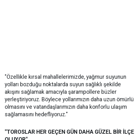
"Özellikle kırsal mahallelerimizde, yağmur suyunun
yolları bozduğu noktalarda suyun sağlıklı şekilde
akışını sağlamak amacıyla şarampollere büzler
yerleştiriyoruz. Böylece yollarımızın daha uzun ömürlü
olmasını ve vatandaşlarımızın daha konforlu ulaşım
sağlamasını hedefliyoruz."
"TOROSLAR HER GEÇEN GÜN DAHA GÜZEL BİR İLÇE
OLUYOR"