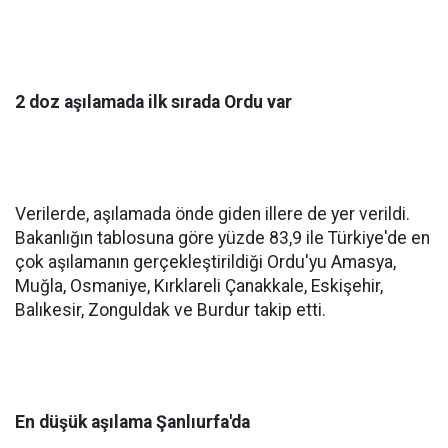
2 doz aşılamada ilk sırada Ordu var
Verilerde, aşılamada önde giden illere de yer verildi.
Bakanlığın tablosuna göre yüzde 83,9 ile Türkiye'de en
çok aşılamanın gerçekleştirildiği Ordu'yu Amasya,
Muğla, Osmaniye, Kırklareli Çanakkale, Eskişehir,
Balıkesir, Zonguldak ve Burdur takip etti.
En düşük aşılama Şanlıurfa'da