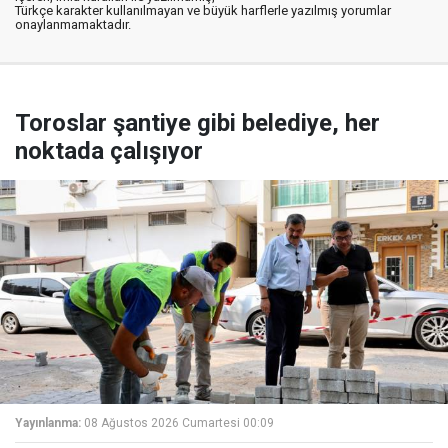
Türkçe karakter kullanılmayan ve büyük harflerle yazılmış yorumlar
onaylanmamaktadır.
Toroslar şantiye gibi belediye, her
noktada çalışıyor
Yayınlanma:
08 Ağustos 2026 Cumartesi 00:09