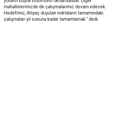
yolların büyük bölümünü tamamladılar. Diğer
mahallelerimizde de çalışmalarımız devam edecek.
Hedefimiz, ihtiyaç duyulan noktaların tamamındaki
çalışmaları yıl sonuna kadar tamamlamak." dedi.