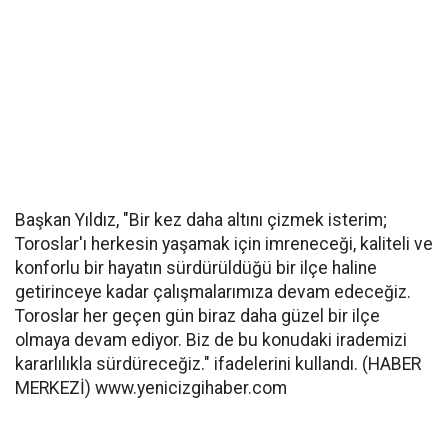
Başkan Yıldız, "Bir kez daha altını çizmek isterim;
Toroslar'ı herkesin yaşamak için imreneceği, kaliteli ve
konforlu bir hayatın sürdürüldüğü bir ilçe haline
getirinceye kadar çalışmalarımıza devam edeceğiz.
Toroslar her geçen gün biraz daha güzel bir ilçe
olmaya devam ediyor. Biz de bu konudaki irademizi
kararlılıkla sürdüreceğiz." ifadelerini kullandı. (HABER
MERKEZİ) www.yenicizgihaber.com