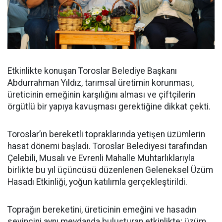
Etkinlikte konuşan Toroslar Belediye Başkanı
Abdurrahman Yıldız, tarımsal üretimin korunması,
üreticinin emeğinin karşılığını alması ve çiftçilerin
örgütlü bir yapıya kavuşması gerektiğine dikkat çekti.
Toroslar’ın bereketli topraklarında yetişen üzümlerin
hasat dönemi başladı. Toroslar Belediyesi tarafından
Çelebili, Musalı ve Evrenli Mahalle Muhtarlıklarıyla
birlikte bu yıl üçüncüsü düzenlenen Geleneksel Üzüm
Hasadı Etkinliği, yoğun katılımla gerçekleştirildi.
Toprağın bereketini, üreticinin emeğini ve hasadın
sevincini aynı meydanda buluşturan etkinlikte; üzüm