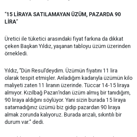
“
15 LİRAYA SATILAMAYAN ÜZÜM, PAZARDA 90
LİRA
”
Üretici ile tüketici arasındaki fiyat farkına da dikkat
çeken Başkan Yıldız, yaşanan tabloyu üzüm üzerinden
örnekledi.
Yıldız, “Dün Resul’deydim. Üzümün fiyatını 11 lira
olarak tespit etmişler. Anladığım kadarıyla üzümün kilo
maliyeti zaten 11 liranın üzerinde. Tüccar 14-15 liraya
almıyor. Kızılbağ Pazarı’ndan üzüm almış bir tanıdığım,
90 liraya aldığını söylüyor. Yani sizin burada 15 liraya
satamadığınız üzümü biz gidip pazardan 90 liraya
almak zorunda kalıyoruz. Burada arızalı, sıkıntılı bir
durum var.” dedi.