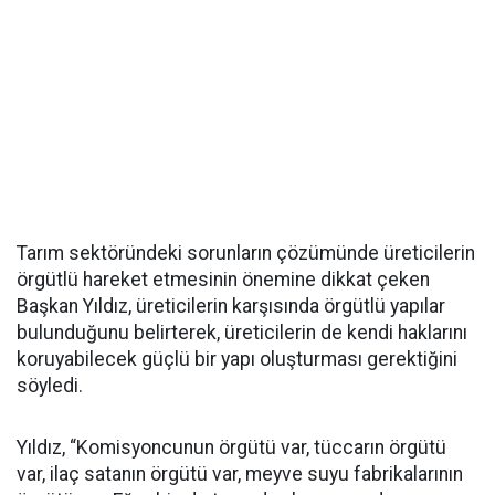
Tarım sektöründeki sorunların çözümünde üreticilerin
örgütlü hareket etmesinin önemine dikkat çeken
Başkan Yıldız, üreticilerin karşısında örgütlü yapılar
bulunduğunu belirterek, üreticilerin de kendi haklarını
koruyabilecek güçlü bir yapı oluşturması gerektiğini
söyledi.
Yıldız, “Komisyoncunun örgütü var, tüccarın örgütü
var, ilaç satanın örgütü var, meyve suyu fabrikalarının