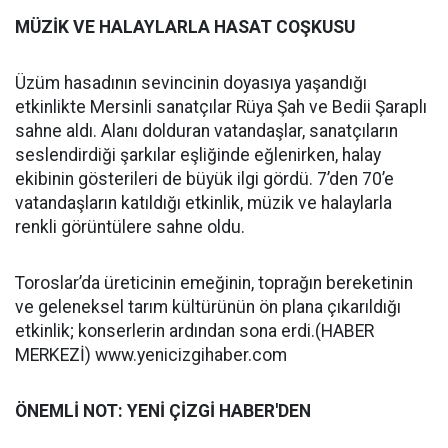
MÜZİK VE HALAYLARLA HASAT COŞKUSU
Üzüm hasadının sevincinin doyasıya yaşandığı
etkinlikte Mersinli sanatçılar Rüya Şah ve Bedii Şaraplı
sahne aldı. Alanı dolduran vatandaşlar, sanatçıların
seslendirdiği şarkılar eşliğinde eğlenirken, halay
ekibinin gösterileri de büyük ilgi gördü. 7’den 70’e
vatandaşların katıldığı etkinlik, müzik ve halaylarla
renkli görüntülere sahne oldu.
Toroslar’da üreticinin emeğinin, toprağın bereketinin
ve geleneksel tarım kültürünün ön plana çıkarıldığı
etkinlik; konserlerin ardından sona erdi.(HABER
MERKEZİ) www.yenicizgihaber.com
ÖNEMLİ NOT: YENİ ÇİZGİ HABER'DEN