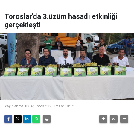
Toroslar'da 3.üzüm hasadı etkinliği
gerçekleşti
Yayınlanma:
09 Ağustos 2026 Pazar 13:12