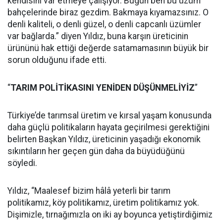
kendisini var etmeye çalışıyor. Bugün ben bu üzüm
bahçelerinde biraz gezdim. Bakmaya kıyamazsınız. O
denli kaliteli, o denli güzel, o denli capcanlı üzümler
var bağlarda.” diyen Yıldız, buna karşın üreticinin
ürününü hak ettiği değerde satamamasının büyük bir
sorun olduğunu ifade etti.
“
TARIM POLİTİKASINI YENİDEN DÜŞÜNMELİYİZ
”
Türkiye’de tarımsal üretim ve kırsal yaşam konusunda
daha güçlü politikaların hayata geçirilmesi gerektiğini
belirten Başkan Yıldız, üreticinin yaşadığı ekonomik
sıkıntıların her geçen gün daha da büyüdüğünü
söyledi.
Yıldız, “Maalesef bizim hâlâ yeterli bir tarım
politikamız, köy politikamız, üretim politikamız yok.
Dişimizle, tırnağımızla on iki ay boyunca yetiştirdiğimiz