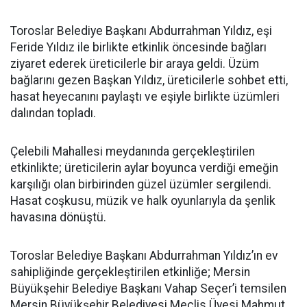
Toroslar Belediye Başkanı Abdurrahman Yıldız, eşi
Feride Yıldız ile birlikte etkinlik öncesinde bağları
ziyaret ederek üreticilerle bir araya geldi. Üzüm
bağlarını gezen Başkan Yıldız, üreticilerle sohbet etti,
hasat heyecanını paylaştı ve eşiyle birlikte üzümleri
dalından topladı.
Çelebili Mahallesi meydanında gerçekleştirilen
etkinlikte; üreticilerin aylar boyunca verdiği emeğin
karşılığı olan birbirinden güzel üzümler sergilendi.
Hasat coşkusu, müzik ve halk oyunlarıyla da şenlik
havasına dönüştü.
Toroslar Belediye Başkanı Abdurrahman Yıldız’ın ev
sahipliğinde gerçekleştirilen etkinliğe; Mersin
Büyükşehir Belediye Başkanı Vahap Seçer’i temsilen
Mersin Büyükşehir Belediyesi Meclis Üyesi Mahmut