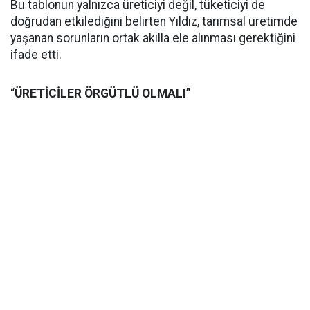
Bu tablonun yalnızca üreticiyi değil, tüketiciyi de
doğrudan etkilediğini belirten Yıldız, tarımsal üretimde
yaşanan sorunların ortak akılla ele alınması gerektiğini
ifade etti.
“
ÜRETİCİLER ÖRGÜTLÜ OLMALI”