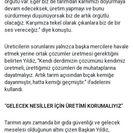
örgütü var. Eğer biz de tarımdan karnımızı doyurmaya
devam edeceksek, üretim yapmayı ve bunu
sürdürmeyi düşünüyorsak biz de artık örgütlü
olacağız. Karşımıza tekel olarak çıkanlara biz de bir
ses vereceğiz.” diye konuştu.
Üreticilerin sorunlarını yalnızca başka mercilere havale
etmek yerine ortak çözümler üretmesi gerektiğini
belirten Yıldız, “Kendi derdimizin çözümünü kendimiz
üretmeli, ürettiğimiz çözümleri de muhataplarına
dayatmalıyız. Artık tarım açısından bıçak kemiğe
dayanmıştır, hatta kemiği geçmiştir.” ifadelerini
kullandı.
“
GELECEK NESİLLER İÇİN ÜRETİMİ KORUMALIYIZ
”
Tarımın aynı zamanda bir gıda güvenliği ve gelecek
meselesi olduğunun altını çizen Başkan Yıldız,