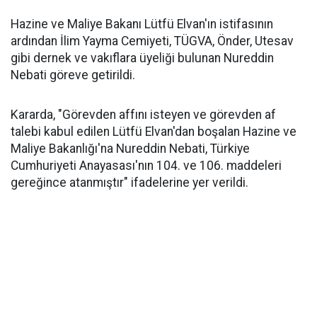
Hazine ve Maliye Bakanı Lütfü Elvan'ın istifasının
ardından İlim Yayma Cemiyeti, TÜGVA, Önder, Utesav
gibi dernek ve vakıflara üyeliği bulunan Nureddin
Nebati göreve getirildi.
Kararda, "Görevden affını isteyen ve görevden af
talebi kabul edilen Lütfü Elvan'dan boşalan Hazine ve
Maliye Bakanlığı'na Nureddin Nebati, Türkiye
Cumhuriyeti Anayasası'nın 104. ve 106. maddeleri
gereğince atanmıştır" ifadelerine yer verildi.