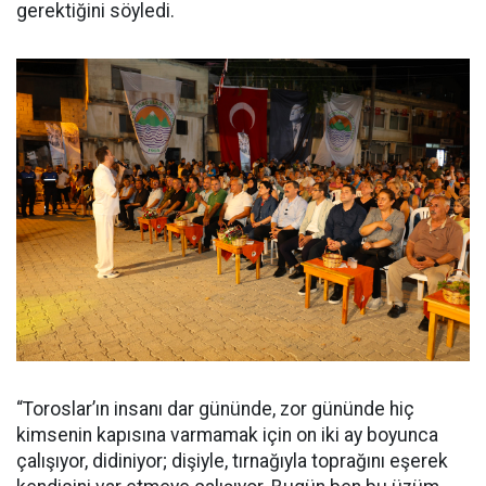
gerektiğini söyledi.
“Toroslar’ın insanı dar gününde, zor gününde hiç
kimsenin kapısına varmamak için on iki ay boyunca
çalışıyor, didiniyor; dişiyle, tırnağıyla toprağını eşerek