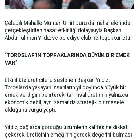
Çelebili Mahalle Muhtarı Ümit Duru da mahallelerinde
gerçekleştirilen hasat etkinliği dolayısıyla Başkan
Abdurrahman Yıldız ve belediye ekibine teşekkür etti.
“
TOROSLAR’IN TOPRAKLARINDA BÜYÜK BİR EMEK
VAR”
Etkinlikte üreticilere seslenen Başkan Yıldız,
Toroslar’da yaşayan insanların yıl boyunca büyük bir
emek verdiğini belirterek, tarımsal üretimin yalnızca
ekonomik değil, aynı zamanda stratejik bir mesele
olduğuna vurgu yaptı.
Yıldız, bağlarda gördüğü üzümlerin kalitesine dikkat
çekerek, üreticinin emeğinin gerçek değerini bulması