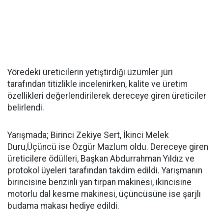
Yöredeki üreticilerin yetiştirdiği üzümler jüri
tarafından titizlikle incelenirken, kalite ve üretim
özellikleri değerlendirilerek dereceye giren üreticiler
belirlendi.
Yarışmada; Birinci Zekiye Sert, İkinci Melek
Duru,Üçüncü ise Özgür Mazlum oldu. Dereceye giren
üreticilere ödülleri, Başkan Abdurrahman Yıldız ve
protokol üyeleri tarafından takdim edildi. Yarışmanın
birincisine benzinli yan tırpan makinesi, ikincisine
motorlu dal kesme makinesi, üçüncüsüne ise şarjlı
budama makası hediye edildi.