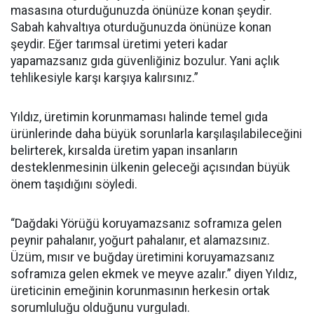
masasına oturduğunuzda önünüze konan şeydir.
Sabah kahvaltıya oturduğunuzda önünüze konan
şeydir. Eğer tarımsal üretimi yeteri kadar
yapamazsanız gıda güvenliğiniz bozulur. Yani açlık
tehlikesiyle karşı karşıya kalırsınız.”
Yıldız, üretimin korunmaması halinde temel gıda
ürünlerinde daha büyük sorunlarla karşılaşılabileceğini
belirterek, kırsalda üretim yapan insanların
desteklenmesinin ülkenin geleceği açısından büyük
önem taşıdığını söyledi.
“Dağdaki Yörüğü koruyamazsanız soframıza gelen
peynir pahalanır, yoğurt pahalanır, et alamazsınız.
Üzüm, mısır ve buğday üretimini koruyamazsanız
soframıza gelen ekmek ve meyve azalır.” diyen Yıldız,
üreticinin emeğinin korunmasının herkesin ortak
sorumluluğu olduğunu vurguladı.