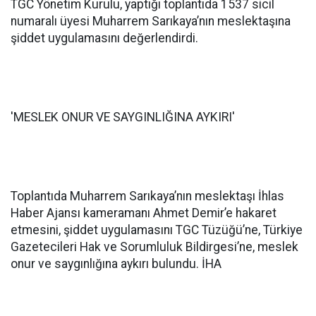
TGC Yönetim Kurulu, yaptığı toplantıda 1537 sicil
numaralı üyesi Muharrem Sarıkaya’nın meslektaşına
şiddet uygulamasını değerlendirdi.
'MESLEK ONUR VE SAYGINLIĞINA AYKIRI'
Toplantıda Muharrem Sarıkaya’nın meslektaşı İhlas
Haber Ajansı kameramanı Ahmet Demir’e hakaret
etmesini, şiddet uygulamasını TGC Tüzüğü’ne, Türkiye
Gazetecileri Hak ve Sorumluluk Bildirgesi’ne, meslek
onur ve saygınlığına aykırı bulundu. İHA