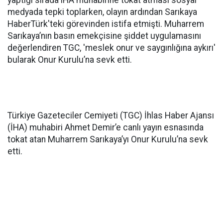
yaptığı sırada iHA muhabirine tokat atması sosyal
medyada tepki toplarken, olayın ardından Sarıkaya
HaberTürk'teki görevinden istifa etmişti. Muharrem
Sarıkaya’nın basın emekçisine şiddet uygulamasını
değerlendiren TGC, 'meslek onur ve saygınlığına aykırı'
bularak Onur Kurulu’na sevk etti.
Türkiye Gazeteciler Cemiyeti (TGC) İhlas Haber Ajansı
(İHA) muhabiri Ahmet Demir’e canlı yayın esnasında
tokat atan Muharrem Sarıkaya’yı Onur Kurulu’na sevk
etti.