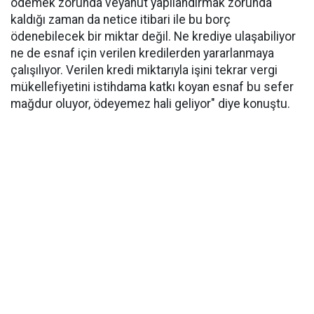
ödemek zorunda veyahut yapılandırmak zorunda
kaldığı zaman da netice itibari ile bu borç
ödenebilecek bir miktar değil. Ne krediye ulaşabiliyor
ne de esnaf için verilen kredilerden yararlanmaya
çalışılıyor. Verilen kredi miktarıyla işini tekrar vergi
mükellefiyetini istihdama katkı koyan esnaf bu sefer
mağdur oluyor, ödeyemez hali geliyor" diye konuştu.