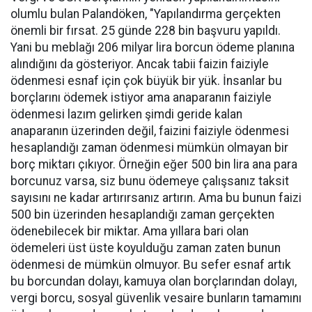
olumlu bulan Palandöken, "Yapılandırma gerçekten
önemli bir fırsat. 25 günde 228 bin başvuru yapıldı.
Yani bu meblağı 206 milyar lira borcun ödeme planına
alındığını da gösteriyor. Ancak tabii faizin faiziyle
ödenmesi esnaf için çok büyük bir yük. İnsanlar bu
borçlarını ödemek istiyor ama anaparanın faiziyle
ödenmesi lazım gelirken şimdi geride kalan
anaparanın üzerinden değil, faizini faiziyle ödenmesi
hesaplandığı zaman ödenmesi mümkün olmayan bir
borç miktarı çıkıyor. Örneğin eğer 500 bin lira ana para
borcunuz varsa, siz bunu ödemeye çalışsanız taksit
sayısını ne kadar artırırsanız artırın. Ama bu bunun faizi
500 bin üzerinden hesaplandığı zaman gerçekten
ödenebilecek bir miktar. Ama yıllara bari olan
ödemeleri üst üste koyulduğu zaman zaten bunun
ödenmesi de mümkün olmuyor. Bu sefer esnaf artık
bu borcundan dolayı, kamuya olan borçlarından dolayı,
vergi borcu, sosyal güvenlik vesaire bunların tamamını