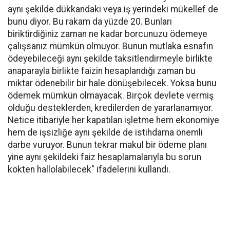
aynı şekilde dükkandaki veya iş yerindeki mükellef de
bunu diyor. Bu rakam da yüzde 20. Bunları
biriktirdiğiniz zaman ne kadar borcunuzu ödemeye
çalışsanız mümkün olmuyor. Bunun mutlaka esnafın
ödeyebileceği aynı şekilde taksitlendirmeyle birlikte
anaparayla birlikte faizin hesaplandığı zaman bu
miktar ödenebilir bir hale dönüşebilecek. Yoksa bunu
ödemek mümkün olmayacak. Birçok devlete vermiş
olduğu desteklerden, kredilerden de yararlanamıyor.
Netice itibariyle her kapatılan işletme hem ekonomiye
hem de işsizliğe aynı şekilde de istihdama önemli
darbe vuruyor. Bunun tekrar makul bir ödeme planı
yine aynı şekildeki faiz hesaplamalarıyla bu sorun
kökten hallolabilecek" ifadelerini kullandı.