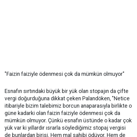
"Faizin faiziyle ödenmesi çok da mümkün olmuyor"
Esnafın sırtındaki büyük bir yük olan stopajın da çifte
vergi doğurduğuna dikkat çeken Palandöken, "Netice
itibariyle bizim talebimiz borcun anaparasıyla birlikte o
güne kadarki olan faizin faiziyle ödenmesi çok da
mümkün olmuyor. Çünkü esnafın üstünde o kadar çok
yük var ki yıllardır ısrarla söylediğimiz stopaj vergisi
de bunlardan birisi. Hem mal sahibi ödüyor. Hem de