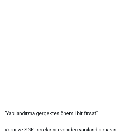
"Yapılandırma gerçekten önemli bir fırsat"
Vergi ve SGK borçlarının yeniden yapılandırılmasını