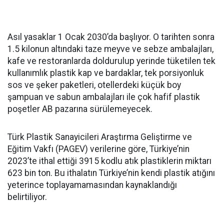
Asıl yasaklar 1 Ocak 2030’da başlıyor. O tarihten sonra
1.5 kilonun altındaki taze meyve ve sebze ambalajları,
kafe ve restoranlarda doldurulup yerinde tüketilen tek
kullanımlık plastik kap ve bardaklar, tek porsiyonluk
sos ve şeker paketleri, otellerdeki küçük boy
şampuan ve sabun ambalajları ile çok hafif plastik
poşetler AB pazarına sürülemeyecek.
Türk Plastik Sanayicileri Araştırma Geliştirme ve
Eğitim Vakfı (PAGEV) verilerine göre, Türkiye’nin
2023’te ithal ettiği 3915 kodlu atık plastiklerin miktarı
623 bin ton. Bu ithalatın Türkiye’nin kendi plastik atığını
yeterince toplayamamasından kaynaklandığı
belirtiliyor.