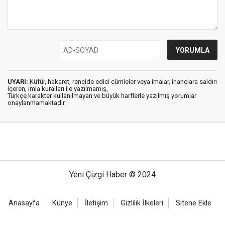
UYARI:
Küfür, hakaret, rencide edici cümleler veya imalar, inançlara saldırı
içeren, imla kuralları ile yazılmamış,
Türkçe karakter kullanılmayan ve büyük harflerle yazılmış yorumlar
onaylanmamaktadır.
Yeni Çizgi Haber © 2024
Anasayfa
Künye
İletişim
Gizlilik İlkeleri
Sitene Ekle