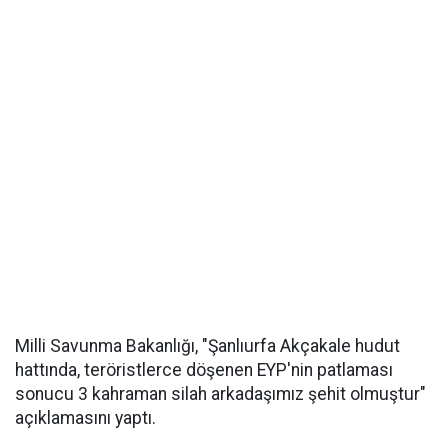
Milli Savunma Bakanlığı, "Şanlıurfa Akçakale hudut
hattında, teröristlerce döşenen EYP'nin patlaması
sonucu 3 kahraman silah arkadaşımız şehit olmuştur"
açıklamasını yaptı.