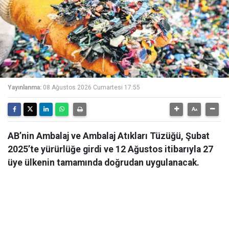
Yayınlanma:
08 Ağustos 2026 Cumartesi 17:55
AB’nin Ambalaj ve Ambalaj Atıkları Tüzüğü, Şubat
2025’te yürürlüğe girdi ve 12 Ağustos itibarıyla 27
üye ülkenin tamamında doğrudan uygulanacak.