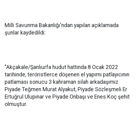
Milli Savunma Bakanlığı'ndan yapılan açıklamada
şunlar kaydedildi:
"Akçakale/Şanlıurfa hudut hattında 8 Ocak 2022
tarihinde, teröristlerce döşenen el yapımı patlayıcının
patlaması sonucu 3 kahraman silah arkadaşımız
Piyade Teğmen Murat Alyakut, Piyade Sözleşmeli Er
Ertuğrul Ulupınar ve Piyade Onbaşı ve Enes Koç şehit
olmuştur.