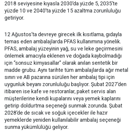
2018 seviyesine kıyasla 2030’da yüzde 5, 2035’te
yüzde 10 ve 2040’ta yüzde 15 azaltma zorunluluğu
getiriyor.
12 Ağustos’ta devreye girecek ilk kısıtlama, gıdayla
temas eden ambalajlarda PFAS kullanımına yönelik.
PFAS, ambalaj yüzeyinin yağ, su ve leke geçirmesini
önlemek amacıyla eklenen ve doğada kaybolmadığı
için “sonsuz kimyasallar” olarak anılan sentetik bir
madde grubu. Aynı tarihte tüm ambalajlarda ağır metal
sınırı ve AB pazarına sürülen her ambalaj tipi için
uygunluk beyanı zorunluluğu başlıyor. Şubat 2027’den
itibaren ise kafe ve restoranlar, paket servis alan
müşterilerine kendi kupalarını veya yemek kaplarını
getirip doldurtma seçeneği sunmak zorunda. Şubat
2028’de de sıcak ve soğuk içecekler ile hazır
yemeklerde yeniden kullanılabilir ambalaj seçeneği
sunma yükümlülüğü geliyor.