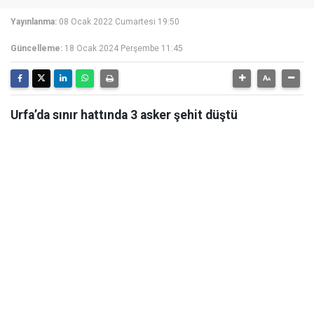
Yayınlanma:
08 Ocak 2022 Cumartesi 19:50
Güncelleme:
18 Ocak 2024 Perşembe 11:45
Urfa’da sınır hattında 3 asker şehit düştü