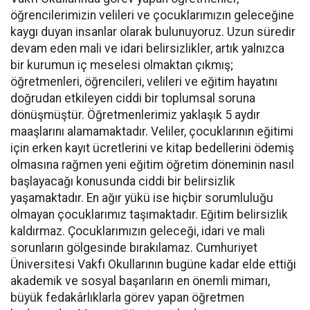
öğrencilerimizin velileri ve çocuklarımızın geleceğine
kaygı duyan insanlar olarak bulunuyoruz. Uzun süredir
devam eden mali ve idari belirsizlikler, artık yalnızca
bir kurumun iç meselesi olmaktan çıkmış;
öğretmenleri, öğrencileri, velileri ve eğitim hayatını
doğrudan etkileyen ciddi bir toplumsal soruna
dönüşmüştür. Öğretmenlerimiz yaklaşık 5 aydır
maaşlarını alamamaktadır. Veliler, çocuklarının eğitimi
için erken kayıt ücretlerini ve kitap bedellerini ödemiş
olmasına rağmen yeni eğitim öğretim döneminin nasıl
başlayacağı konusunda ciddi bir belirsizlik
yaşamaktadır. En ağır yükü ise hiçbir sorumluluğu
olmayan çocuklarımız taşımaktadır. Eğitim belirsizlik
kaldırmaz. Çocuklarımızın geleceği, idari ve mali
sorunların gölgesinde bırakılamaz. Cumhuriyet
Üniversitesi Vakfı Okullarının bugüne kadar elde ettiği
akademik ve sosyal başarıların en önemli mimarı,
büyük fedakârlıklarla görev yapan öğretmen