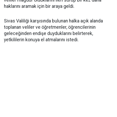
veliler mağdur olduklarını ileri sürüp bir kez daha
haklarını aramak için bir araya geldi.
Sivas Valiliği karşısında bulunan halka açık alanda
toplanan veliler ve öğretmenler, öğrencilerinin
geleceğinden endişe duyduklarını belirterek,
yetkililerin konuya el atmalarını istedi.