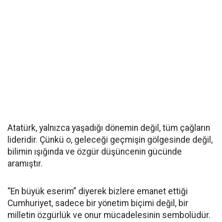
Atatürk, yalnızca yaşadığı dönemin değil, tüm çağların
lideridir. Çünkü o, geleceği geçmişin gölgesinde değil,
bilimin ışığında ve özgür düşüncenin gücünde
aramıştır.
“En büyük eserim” diyerek bizlere emanet ettiği
Cumhuriyet, sadece bir yönetim biçimi değil, bir
milletin özgürlük ve onur mücadelesinin sembolüdür.