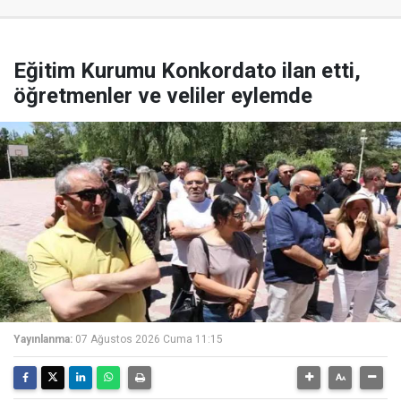
Eğitim Kurumu Konkordato ilan etti,
öğretmenler ve veliler eylemde
Yayınlanma:
07 Ağustos 2026 Cuma 11:15