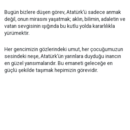
Bugün bizlere düşen görev, Atatürk’ü sadece anmak
değil, onun mirasını yaşatmak; aklın, bilimin, adaletin ve
vatan sevgisinin ışığında bu kutlu yolda kararlılıkla
yürümektir.
Her gencimizin gözlerindeki umut, her çocuğumuzun
sesindeki neşe, Atatürk’ün yarınlara duyduğu inancın
en güzel yansımalarıdır. Bu emaneti geleceğe en
güçlü şekilde taşımak hepimizin görevidir.