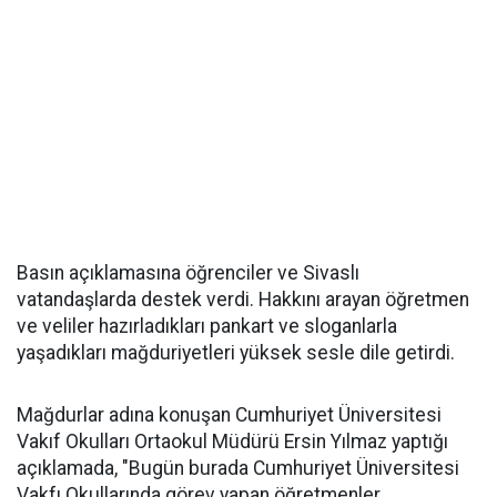
Basın açıklamasına öğrenciler ve Sivaslı
vatandaşlarda destek verdi. Hakkını arayan öğretmen
ve veliler hazırladıkları pankart ve sloganlarla
yaşadıkları mağduriyetleri yüksek sesle dile getirdi.
Mağdurlar adına konuşan Cumhuriyet Üniversitesi
Vakıf Okulları Ortaokul Müdürü Ersin Yılmaz yaptığı
açıklamada, "Bugün burada Cumhuriyet Üniversitesi
Vakfı Okullarında görev yapan öğretmenler,