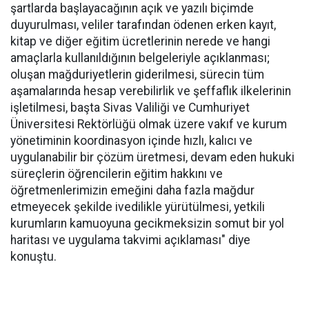
şartlarda başlayacağının açık ve yazılı biçimde
duyurulması, veliler tarafından ödenen erken kayıt,
kitap ve diğer eğitim ücretlerinin nerede ve hangi
amaçlarla kullanıldığının belgeleriyle açıklanması;
oluşan mağduriyetlerin giderilmesi, sürecin tüm
aşamalarında hesap verebilirlik ve şeffaflık ilkelerinin
işletilmesi, başta Sivas Valiliği ve Cumhuriyet
Üniversitesi Rektörlüğü olmak üzere vakıf ve kurum
yönetiminin koordinasyon içinde hızlı, kalıcı ve
uygulanabilir bir çözüm üretmesi, devam eden hukuki
süreçlerin öğrencilerin eğitim hakkını ve
öğretmenlerimizin emeğini daha fazla mağdur
etmeyecek şekilde ivedilikle yürütülmesi, yetkili
kurumların kamuoyuna gecikmeksizin somut bir yol
haritası ve uygulama takvimi açıklaması" diye
konuştu.