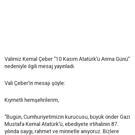
Valimiz Kemal Çeber “10 Kasım Atatürk’ü Anma Günü”
nedeniyle ilgili mesaj yayınladı.
Vali Çeber’in mesajı şöyle:
Kıymetli hemşehrilerim,
“Bugün, Cumhuriyetimizin kurucusu, büyük önder Gazi
Mustafa Kemal Atatürk’ü, ebediyete irtihalinin 87.
yılında saygı, rahmet ve minnetle anıyoruz. Bizlere