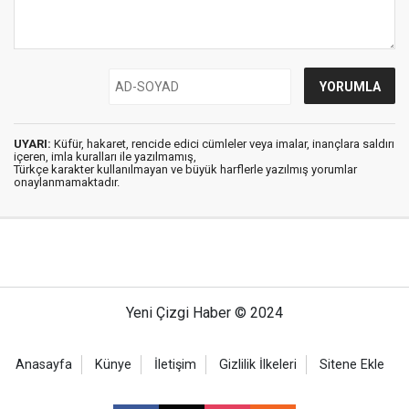
UYARI:
Küfür, hakaret, rencide edici cümleler veya imalar, inançlara saldırı
içeren, imla kuralları ile yazılmamış,
Türkçe karakter kullanılmayan ve büyük harflerle yazılmış yorumlar
onaylanmamaktadır.
Yeni Çizgi Haber © 2024
Anasayfa
Künye
İletişim
Gizlilik İlkeleri
Sitene Ekle