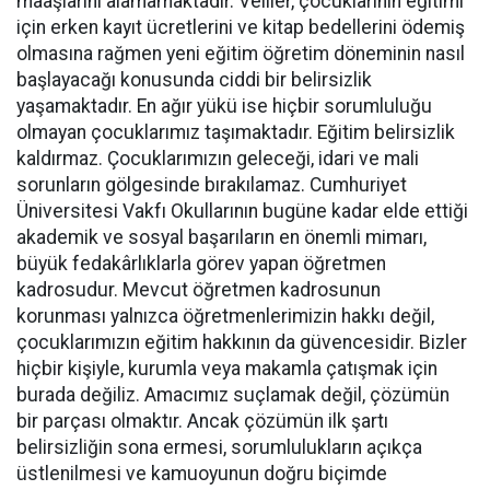
maaşlarını alamamaktadır. Veliler, çocuklarının eğitimi
için erken kayıt ücretlerini ve kitap bedellerini ödemiş
olmasına rağmen yeni eğitim öğretim döneminin nasıl
başlayacağı konusunda ciddi bir belirsizlik
yaşamaktadır. En ağır yükü ise hiçbir sorumluluğu
olmayan çocuklarımız taşımaktadır. Eğitim belirsizlik
kaldırmaz. Çocuklarımızın geleceği, idari ve mali
sorunların gölgesinde bırakılamaz. Cumhuriyet
Üniversitesi Vakfı Okullarının bugüne kadar elde ettiği
akademik ve sosyal başarıların en önemli mimarı,
büyük fedakârlıklarla görev yapan öğretmen
kadrosudur. Mevcut öğretmen kadrosunun
korunması yalnızca öğretmenlerimizin hakkı değil,
çocuklarımızın eğitim hakkının da güvencesidir. Bizler
hiçbir kişiyle, kurumla veya makamla çatışmak için
burada değiliz. Amacımız suçlamak değil, çözümün
bir parçası olmaktır. Ancak çözümün ilk şartı
belirsizliğin sona ermesi, sorumlulukların açıkça
üstlenilmesi ve kamuoyunun doğru biçimde