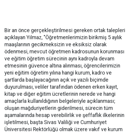
Bir an önce gerçekleştirilmesi gereken ortak talepleri
açıklayan Yılmaz, "Öğretmenlerimizin birikmiş 5 aylık
maaşlarının gecikmeksizin ve eksiksiz olarak
ödenmesi, mevcut öğretmen kadrosunun korunması
ve eğitim öğretim sürecinin aynı kadroyla devam
etmesinin güvence altına alınması, öğrencilerimizin
yeni eğitim öğretim yılına hangi kurum, kadro ve
şartlarda başlayacağının açık ve yazılı biçimde
duyurulması, veliler tarafından ödenen erken kayıt,
kitap ve diğer eğitim ücretlerinin nerede ve hangi
amaçlarla kullanıldığının belgeleriyle açıklanması;
oluşan mağduriyetlerin giderilmesi, sürecin tüm
aşamalarında hesap verebilirlik ve şeffaflık ilkelerinin
işletilmesi, başta Sivas Valiliği ve Cumhuriyet
Üniversitesi Rektörlüğü olmak üzere vakıf ve kurum