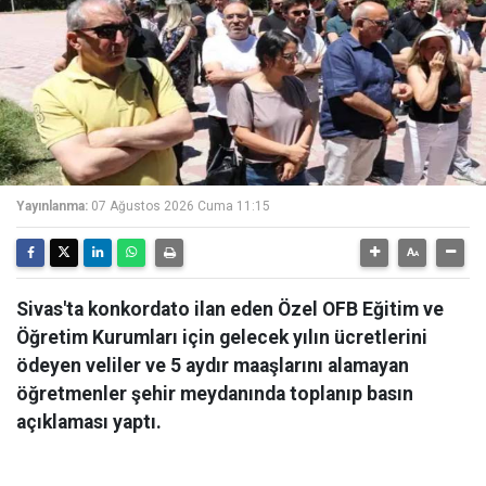
Yayınlanma:
07 Ağustos 2026 Cuma 11:15
Sivas'ta konkordato ilan eden Özel OFB Eğitim ve
Öğretim Kurumları için gelecek yılın ücretlerini
ödeyen veliler ve 5 aydır maaşlarını alamayan
öğretmenler şehir meydanında toplanıp basın
açıklaması yaptı.