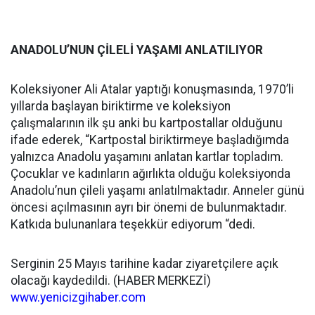
ANADOLU’NUN ÇİLELİ YAŞAMI ANLATILIYOR
Koleksiyoner Ali Atalar yaptığı konuşmasında, 1970’li
yıllarda başlayan biriktirme ve koleksiyon
çalışmalarının ilk şu anki bu kartpostallar olduğunu
ifade ederek, “Kartpostal biriktirmeye başladığımda
yalnızca Anadolu yaşamını anlatan kartlar topladım.
Çocuklar ve kadınların ağırlıkta olduğu koleksiyonda
Anadolu’nun çileli yaşamı anlatılmaktadır. Anneler günü
öncesi açılmasının ayrı bir önemi de bulunmaktadır.
Katkıda bulunanlara teşekkür ediyorum “dedi.
Serginin 25 Mayıs tarihine kadar ziyaretçilere açık
olacağı kaydedildi. (HABER MERKEZİ)
www.yenicizgihaber.com