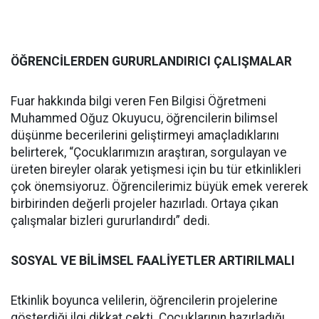
ÖĞRENCİLERDEN GURURLANDIRICI ÇALIŞMALAR
Fuar hakkında bilgi veren Fen Bilgisi Öğretmeni
Muhammed Oğuz Okuyucu, öğrencilerin bilimsel
düşünme becerilerini geliştirmeyi amaçladıklarını
belirterek, “Çocuklarımızın araştıran, sorgulayan ve
üreten bireyler olarak yetişmesi için bu tür etkinlikleri
çok önemsiyoruz. Öğrencilerimiz büyük emek vererek
birbirinden değerli projeler hazırladı. Ortaya çıkan
çalışmalar bizleri gururlandırdı” dedi.
SOSYAL VE BİLİMSEL FAALİYETLER ARTIRILMALI
Etkinlik boyunca velilerin, öğrencilerin projelerine
gösterdiği ilgi dikkat çekti. Çocuklarının hazırladığı