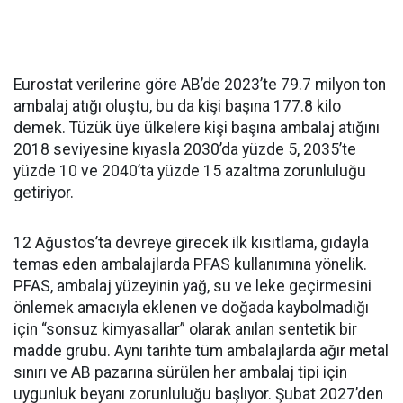
Eurostat verilerine göre AB’de 2023’te 79.7 milyon ton
ambalaj atığı oluştu, bu da kişi başına 177.8 kilo
demek. Tüzük üye ülkelere kişi başına ambalaj atığını
2018 seviyesine kıyasla 2030’da yüzde 5, 2035’te
yüzde 10 ve 2040’ta yüzde 15 azaltma zorunluluğu
getiriyor.
12 Ağustos’ta devreye girecek ilk kısıtlama, gıdayla
temas eden ambalajlarda PFAS kullanımına yönelik.
PFAS, ambalaj yüzeyinin yağ, su ve leke geçirmesini
önlemek amacıyla eklenen ve doğada kaybolmadığı
için “sonsuz kimyasallar” olarak anılan sentetik bir
madde grubu. Aynı tarihte tüm ambalajlarda ağır metal
sınırı ve AB pazarına sürülen her ambalaj tipi için
uygunluk beyanı zorunluluğu başlıyor. Şubat 2027’den