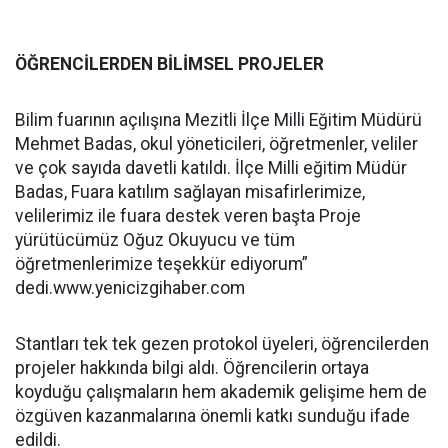
ÖĞRENCİLERDEN BİLİMSEL PROJELER
Bilim fuarının açılışına Mezitli İlçe Milli Eğitim Müdürü
Mehmet Badas, okul yöneticileri, öğretmenler, veliler
ve çok sayıda davetli katıldı.
İlçe Milli eğitim Müdür
Badas, Fuara katılım sağlayan misafirlerimize,
velilerimiz ile fuara destek veren başta Proje
yürütücümüz Oğuz Okuyucu ve tüm
öğretmenlerimize teşekkür ediyorum”
dedi.www.yenicizgihaber.com
Stantları tek tek gezen protokol üyeleri, öğrencilerden
projeler hakkında bilgi aldı. Öğrencilerin ortaya
koyduğu çalışmaların hem akademik gelişime hem de
özgüven kazanmalarına önemli katkı sunduğu ifade
edildi.