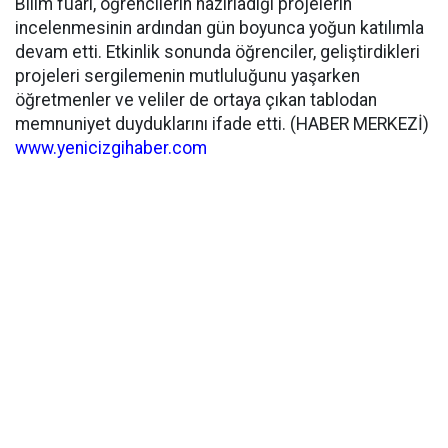
Bilim fuarı, öğrencilerin hazırladığı projelerin
incelenmesinin ardından gün boyunca yoğun katılımla
devam etti. Etkinlik sonunda öğrenciler, geliştirdikleri
projeleri sergilemenin mutluluğunu yaşarken
öğretmenler ve veliler de ortaya çıkan tablodan
memnuniyet duyduklarını ifade etti. (HABER MERKEZİ)
www.yenicizgihaber.com