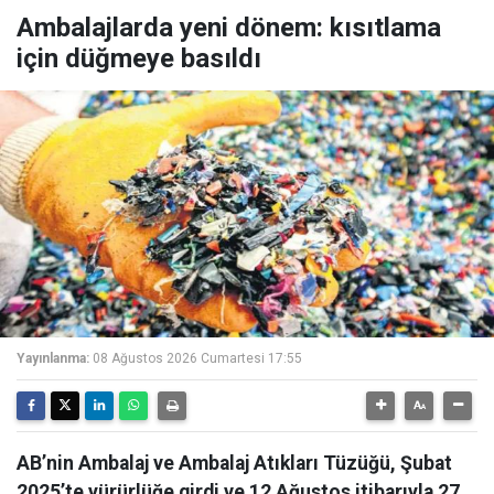
Ambalajlarda yeni dönem: kısıtlama
için düğmeye basıldı
Yayınlanma:
08 Ağustos 2026 Cumartesi 17:55
AB’nin Ambalaj ve Ambalaj Atıkları Tüzüğü, Şubat
2025’te yürürlüğe girdi ve 12 Ağustos itibarıyla 27