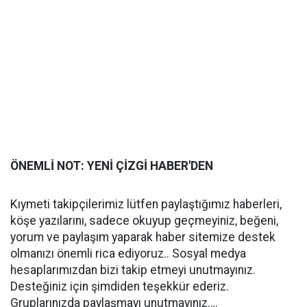
ÖNEMLİ NOT: YENİ ÇİZGİ HABER'DEN
Kıymeti takipçilerimiz lütfen paylaştığımız haberleri,
köşe yazılarını, sadece okuyup geçmeyiniz, beğeni,
yorum ve paylaşım yaparak haber sitemize destek
olmanızı önemli rica ediyoruz.. Sosyal medya
hesaplarımızdan bizi takip etmeyi unutmayınız.
Desteğiniz için şimdiden teşekkür ederiz.
Gruplarınızda paylaşmayı unutmayınız….