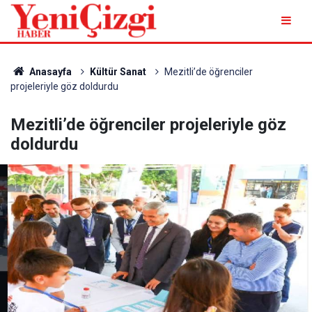
Anasayfa
Kültür Sanat
Mezitli’de öğrenciler
projeleriyle göz doldurdu
Mezitli’de öğrenciler projeleriyle göz
doldurdu