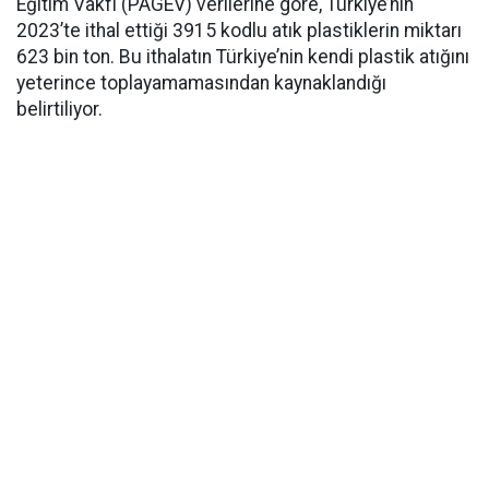
Eğitim Vakfı (PAGEV) verilerine göre, Türkiye’nin
2023’te ithal ettiği 3915 kodlu atık plastiklerin miktarı
623 bin ton. Bu ithalatın Türkiye’nin kendi plastik atığını
yeterince toplayamamasından kaynaklandığı
belirtiliyor.