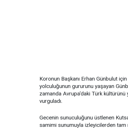
Koronun Başkanı Erhan Günbulut için ge
yolculuğunun gururunu yaşayan Günbul
zamanda Avrupa’daki Türk kültürünü 
vurguladı.
Gecenin sunuculuğunu üstlenen Kutsal
samimi sunumuyla izleyicilerden tam n