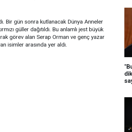
. Bir gün sonra kutlanacak Dünya Anneler
rmızı güller dağıtıldı. Bu anlamlı jest büyük
larak görev alan Serap Orman ve genç yazar
n isimler arasında yer aldı.
"B
di
say