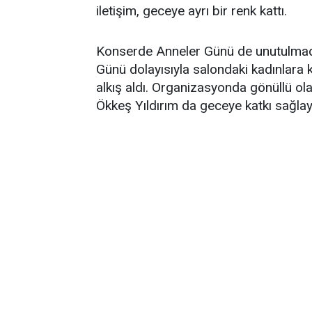
iletişim, geceye ayrı bir renk kattı.
Konserde Anneler Günü de unutulmadı
Günü dolayısıyla salondaki kadınlara kı
alkış aldı. Organizasyonda gönüllü o
Ökkeş Yıldırım da geceye katkı sağlaya