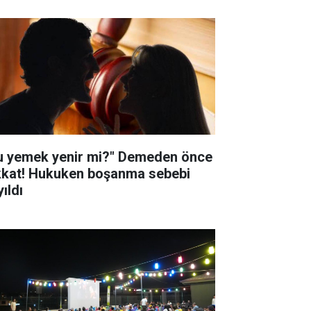
u yemek yenir mi?" Demeden önce
kkat! Hukuken boşanma sebebi
ıldı