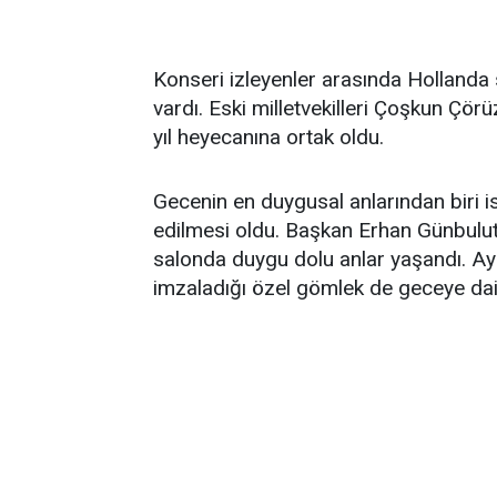
Konseri izleyenler arasında Hollanda 
vardı. Eski milletvekilleri Çoşkun Çö
yıl heyecanına ortak oldu.
Gecenin en duygusal anlarından biri i
edilmesi oldu. Başkan Erhan Günbulut 
salonda duygu dolu anlar yaşandı. Ayrı
imzaladığı özel gömlek de geceye dair