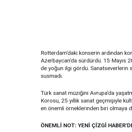
Rotterdam’daki konserin ardından kor
Azerbaycan’da sürdürdü. 15 Mayıs 202
de yoğun ilgi gördü. Sanatseverlerin
susmadı.
Türk sanat müziğini Avrupa’da yaşat
Korosu, 25 yıllık sanat geçmişiyle kültü
en önemli örneklerinden biri olmaya 
ÖNEMLİ NOT: YENİ ÇİZGİ HABER'D