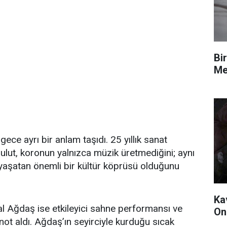
Bi
Me
ce ayrı bir anlam taşıdı. 25 yıllık sanat
ut, koronun yalnızca müzik üretmediğini; aynı
yaşatan önemli bir kültür köprüsü olduğunu
Ka
 Ağdaş ise etkileyici sahne performansı ve
On
ot aldı. Ağdaş’ın seyirciyle kurduğu sıcak