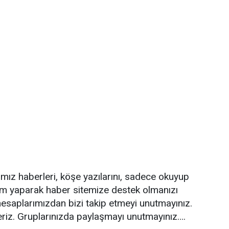
ğımız haberleri, köşe yazılarını, sadece okuyup
ım yaparak haber sitemize destek olmanızı
esaplarımızdan bizi takip etmeyi unutmayınız.
eriz. Gruplarınızda paylaşmayı unutmayınız….