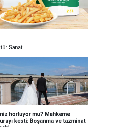
ltür Sanat
iniz horluyor mu? Mahkeme
turayı kesti: Boşanma ve tazminat