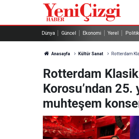
Dünya
Güncel
Ekonomi
Yerel
Politi
Anasayfa
Kültür Sanat
Rotterdam Kla
Rotterdam Klasik
Korosu’ndan 25. y
muhteşem konse