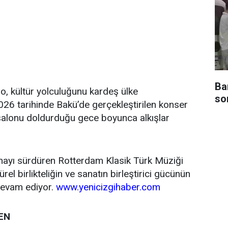
Ba
o, kültür yolculuğunu kardeş ülke
so
6 tarihinde Bakü’de gerçekleştirilen konser
 salonu doldurduğu gece boyunca alkışlar
mayı sürdüren Rotterdam Klasik Türk Müziği
rel birlikteliğin ve sanatın birleştirici gücünün
devam ediyor.
www.yenicizgihaber.com
EN