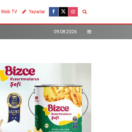
Web TV
Yazarlar
09.08.2026