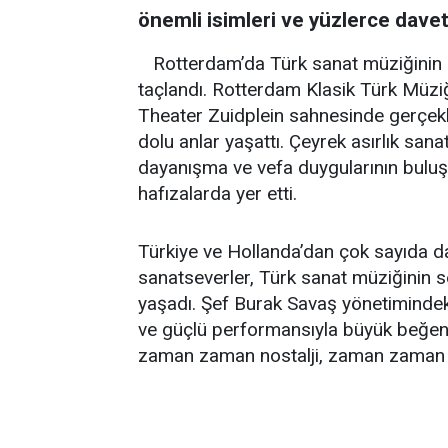
önemli isimleri ve yüzlerce davetli
Rotterdam’da Türk sanat müziğinin 2
taçlandı. Rotterdam Klasik Türk Müz
Theater Zuidplein sahnesinde gerçekl
dolu anlar yaşattı. Çeyrek asırlık sana
dayanışma ve vefa duygularının buluş
hafızalarda yer etti.
Türkiye ve Hollanda’dan çok sayıda da
sanatseverler, Türk sanat müziğinin s
yaşadı. Şef Burak Savaş yönetimindek
ve güçlü performansıyla büyük beğeni t
zaman zaman nostalji, zaman zaman i