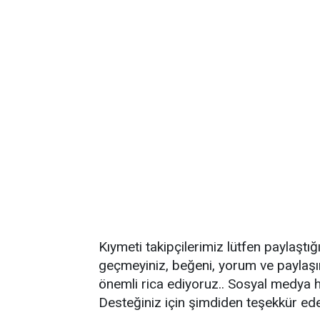
Kıymeti takipçilerimiz lütfen paylaştı
geçmeyiniz, beğeni, yorum ve paylaş
önemli rica ediyoruz.. Sosyal medya h
Desteğiniz için şimdiden teşekkür ed