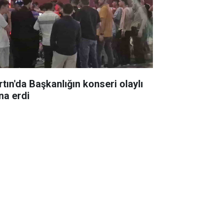
rtın'da Başkanlığın konseri olaylı
na erdi