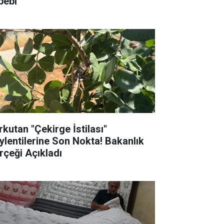
bebi
rkutan "Çekirge İstilası"
ylentilerine Son Nokta! Bakanlık
rçeği Açıkladı