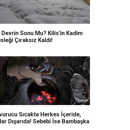
r Devrin Sonu Mu? Kilis'in Kadim
sleği Çıraksız Kaldı!
vurucu Sıcakta Herkes İçeride,
lar Dışarıda! Sebebi İse Bambaşka