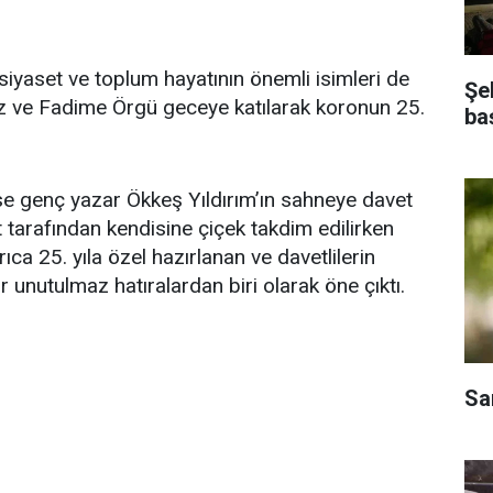
siyaset ve toplum hayatının önemli isimleri de
Şe
rüz ve Fadime Örgü geceye katılarak koronun 25.
ba
se genç yazar Ökkeş Yıldırım’ın sahneye davet
tarafından kendisine çiçek takdim edilirken
ca 25. yıla özel hazırlanan ve davetlilerin
 unutulmaz hatıralardan biri olarak öne çıktı.
Sa