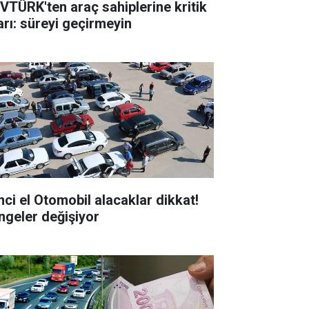
VTÜRK'ten araç sahiplerine kritik
arı: süreyi geçirmeyin
omobil alacaklar dikkat!
ngeler değişiyor