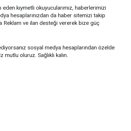
p eden kıymetli okuyucularımız, haberlerimizi
dya hesaplarınızdan da haber sitemizi takip
 Reklam ve ilan desteği vererek bize güç
p ediyorsanız sosyal medya hesaplarından özelde
iz mutlu oluruz. Sağlıklı kalın.