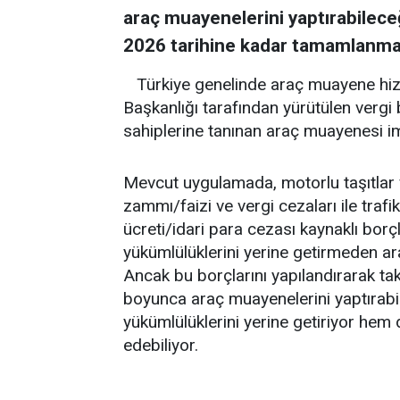
araç muayenelerini yaptırabileceğ
2026 tarihine kadar tamamlanmas
Türkiye genelinde araç muayene hiz
Başkanlığı tarafından yürütülen verg
sahiplerine tanınan araç muayenesi im
Mevcut uygulamada, motorlu taşıtlar
zammı/faizi ve vergi cezaları ile trafi
ücreti/idari para cezası kaynaklı borç
yükümlülüklerini yerine getirmeden ar
Ancak bu borçlarını yapılandırarak tak
boyunca araç muayenelerini yaptırabil
yükümlülüklerini yerine getiriyor hem
edebiliyor.