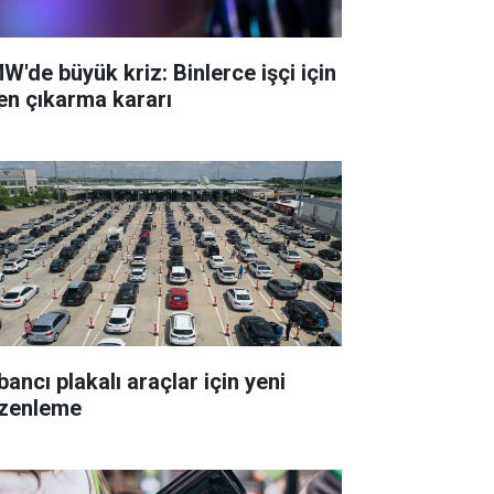
W'de büyük kriz: Binlerce işçi için
ten çıkarma kararı
ancı plakalı araçlar için yeni
zenleme