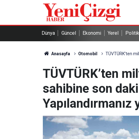
Dünya
Güncel
Ekonomi
Yerel
Politi
Anasayfa
Otomobil
TÜVTÜRK’ten milyo
TÜVTÜRK’ten mil
sahibine son daki
Yapılandırmanız y