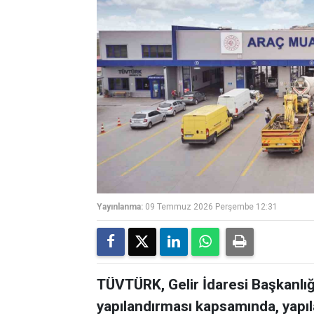
Yayınlanma:
09 Temmuz 2026 Perşembe 12:31
TÜVTÜRK, Gelir İdaresi Başkanlığ
yapılandırması kapsamında, yapıl