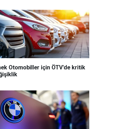
nek Otomobiller için ÖTV'de kritik
işiklik