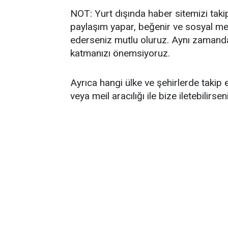
NOT: Yurt dışında haber sitemizi taki
paylaşım yapar, beğenir ve sosyal me
ederseniz mutlu oluruz. Aynı zamanda
katmanızı önemsiyoruz.
Ayrıca hangi ülke ve şehirlerde taki
veya meil aracılığı ile bize iletebilirsen