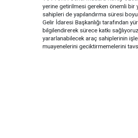
yerine getirilmesi gereken önemli bir
sahipleri de yapılandırma süresi boyu
Gelir İdaresi Başkanlığı tarafından yü
bilgilendirerek sürece katkı sağlıyo
yararlanabilecek araç sahiplerinin iş
muayenelerini geciktirmemelerini tavs