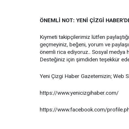
ÖNEMLİ NOT: YENİ ÇİZGİ HABER'D
Kıymeti takipçilerimiz lütfen paylaştı
geçmeyiniz, beğeni, yorum ve paylaş
önemli rica ediyoruz.. Sosyal medya h
Desteğiniz için şimdiden teşekkür ed
Yeni Çizgi Haber Gazetemizin; Web S
https://www.yenicizgihaber.com/
https://www.facebook.com/profile