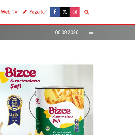
Web TV
Yazarlar
06.08.2026