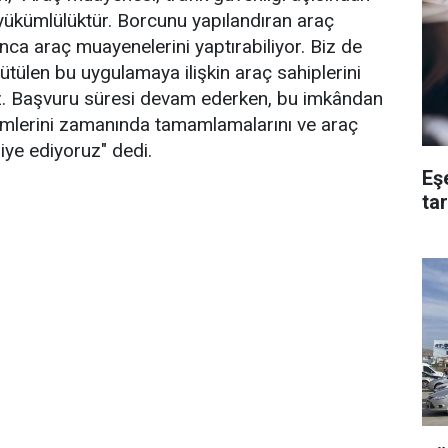
 yükümlülüktür. Borcunu yapılandıran araç
nca araç muayenelerini yaptırabiliyor. Biz de
rütülen bu uygulamaya ilişkin araç sahiplerini
ruz. Başvuru süresi devam ederken, bu imkândan
lemlerini zamanında tamamlamalarını ve araç
iye ediyoruz" dedi.
Eş
tar