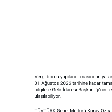
Vergi borcu yapılandırmasından yararl
31 Ağustos 2026 tarihine kadar tamam
bilgilere Gelir İdaresi Başkanlığı’nın r
ulaşılabiliyor.
TÜVTÜRK Genel Müdürü Koray Özcan, "