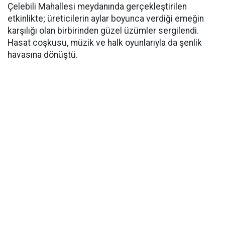
Çelebili Mahallesi meydanında gerçekleştirilen
etkinlikte; üreticilerin aylar boyunca verdiği emeğin
karşılığı olan birbirinden güzel üzümler sergilendi.
Hasat coşkusu, müzik ve halk oyunlarıyla da şenlik
havasına dönüştü.