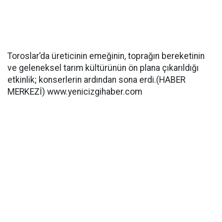
Toroslar’da üreticinin emeğinin, toprağın bereketinin
ve geleneksel tarım kültürünün ön plana çıkarıldığı
etkinlik; konserlerin ardından sona erdi.(HABER
MERKEZİ) www.yenicizgihaber.com