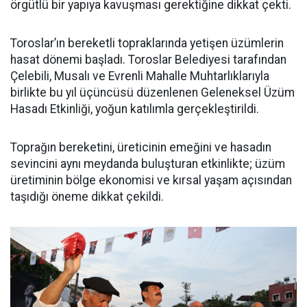
örgütlü bir yapıya kavuşması gerektiğine dikkat çekti.
Toroslar’ın bereketli topraklarında yetişen üzümlerin
hasat dönemi başladı. Toroslar Belediyesi tarafından
Çelebili, Musalı ve Evrenli Mahalle Muhtarlıklarıyla
birlikte bu yıl üçüncüsü düzenlenen Geleneksel Üzüm
Hasadı Etkinliği, yoğun katılımla gerçekleştirildi.
Toprağın bereketini, üreticinin emeğini ve hasadın
sevincini aynı meydanda buluşturan etkinlikte; üzüm
üretiminin bölge ekonomisi ve kırsal yaşam açısından
taşıdığı öneme dikkat çekildi.