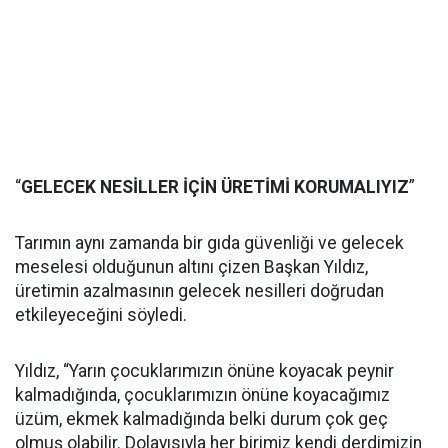
“
GELECEK NESİLLER İÇİN ÜRETİMİ KORUMALIYIZ
”
Tarımın aynı zamanda bir gıda güvenliği ve gelecek
meselesi olduğunun altını çizen Başkan Yıldız,
üretimin azalmasının gelecek nesilleri doğrudan
etkileyeceğini söyledi.
Yıldız, “Yarın çocuklarımızın önüne koyacak peynir
kalmadığında, çocuklarımızın önüne koyacağımız
üzüm, ekmek kalmadığında belki durum çok geç
olmuş olabilir. Dolayısıyla her birimiz kendi derdimizin