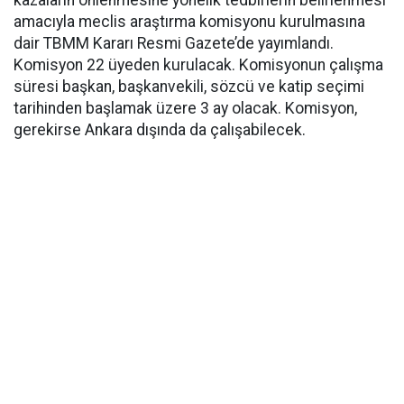
kazaların önlenmesine yönelik tedbirlerin belirlenmesi
amacıyla meclis araştırma komisyonu kurulmasına
dair TBMM Kararı Resmi Gazete’de yayımlandı.
Komisyon 22 üyeden kurulacak. Komisyonun çalışma
süresi başkan, başkanvekili, sözcü ve katip seçimi
tarihinden başlamak üzere 3 ay olacak. Komisyon,
gerekirse Ankara dışında da çalışabilecek.