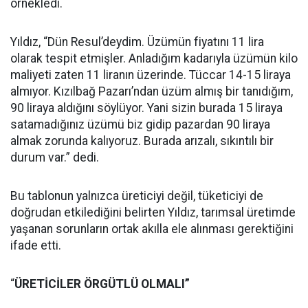
örnekledi.
Yıldız, “Dün Resul’deydim. Üzümün fiyatını 11 lira
olarak tespit etmişler. Anladığım kadarıyla üzümün kilo
maliyeti zaten 11 liranın üzerinde. Tüccar 14-15 liraya
almıyor. Kızılbağ Pazarı’ndan üzüm almış bir tanıdığım,
90 liraya aldığını söylüyor. Yani sizin burada 15 liraya
satamadığınız üzümü biz gidip pazardan 90 liraya
almak zorunda kalıyoruz. Burada arızalı, sıkıntılı bir
durum var.” dedi.
Bu tablonun yalnızca üreticiyi değil, tüketiciyi de
doğrudan etkilediğini belirten Yıldız, tarımsal üretimde
yaşanan sorunların ortak akılla ele alınması gerektiğini
ifade etti.
“
ÜRETİCİLER ÖRGÜTLÜ OLMALI”