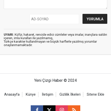
UYARI:
Küfür, hakaret, rencide edici cümleler veya imalar, inançlara saldırı
içeren, imla kuralları ile yazılmamış,
Türkçe karakter kullanılmayan ve büyük harflerle yazılmış yorumlar
onaylanmamaktadır.
Yeni Çizgi Haber © 2024
Anasayfa
Künye
İletişim
Gizlilik İlkeleri
Sitene Ekle