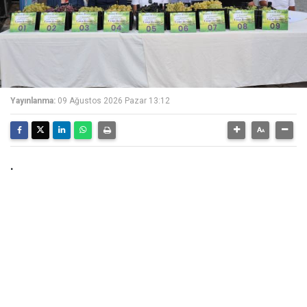
Yayınlanma:
09 Ağustos 2026 Pazar 13:12
.