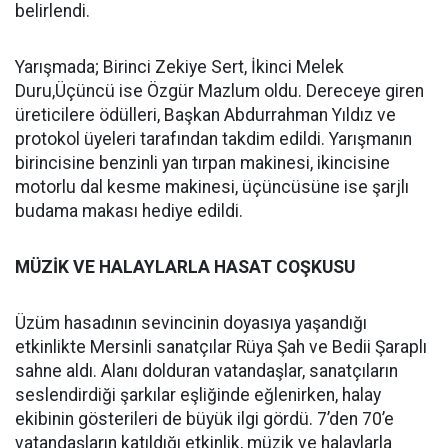
belirlendi.
Yarışmada; Birinci Zekiye Sert, İkinci Melek
Duru,Üçüncü ise Özgür Mazlum oldu. Dereceye giren
üreticilere ödülleri, Başkan Abdurrahman Yıldız ve
protokol üyeleri tarafından takdim edildi. Yarışmanın
birincisine benzinli yan tırpan makinesi, ikincisine
motorlu dal kesme makinesi, üçüncüsüne ise şarjlı
budama makası hediye edildi.
MÜZİK VE HALAYLARLA HASAT COŞKUSU
Üzüm hasadının sevincinin doyasıya yaşandığı
etkinlikte Mersinli sanatçılar Rüya Şah ve Bedii Şaraplı
sahne aldı. Alanı dolduran vatandaşlar, sanatçıların
seslendirdiği şarkılar eşliğinde eğlenirken, halay
ekibinin gösterileri de büyük ilgi gördü. 7’den 70’e
vatandaşların katıldığı etkinlik, müzik ve halaylarla