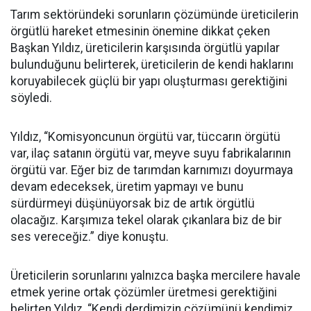
Tarım sektöründeki sorunların çözümünde üreticilerin
örgütlü hareket etmesinin önemine dikkat çeken
Başkan Yıldız, üreticilerin karşısında örgütlü yapılar
bulunduğunu belirterek, üreticilerin de kendi haklarını
koruyabilecek güçlü bir yapı oluşturması gerektiğini
söyledi.
Yıldız, “Komisyoncunun örgütü var, tüccarın örgütü
var, ilaç satanın örgütü var, meyve suyu fabrikalarının
örgütü var. Eğer biz de tarımdan karnımızı doyurmaya
devam edeceksek, üretim yapmayı ve bunu
sürdürmeyi düşünüyorsak biz de artık örgütlü
olacağız. Karşımıza tekel olarak çıkanlara biz de bir
ses vereceğiz.” diye konuştu.
Üreticilerin sorunlarını yalnızca başka mercilere havale
etmek yerine ortak çözümler üretmesi gerektiğini
belirten Yıldız, “Kendi derdimizin çözümünü kendimiz