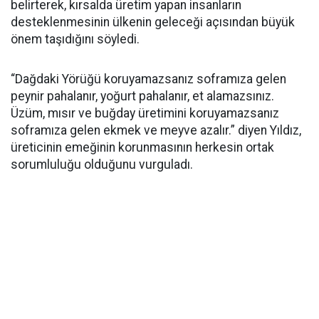
belirterek, kırsalda üretim yapan insanların
desteklenmesinin ülkenin geleceği açısından büyük
önem taşıdığını söyledi.
“Dağdaki Yörüğü koruyamazsanız soframıza gelen
peynir pahalanır, yoğurt pahalanır, et alamazsınız.
Üzüm, mısır ve buğday üretimini koruyamazsanız
soframıza gelen ekmek ve meyve azalır.” diyen Yıldız,
üreticinin emeğinin korunmasının herkesin ortak
sorumluluğu olduğunu vurguladı.