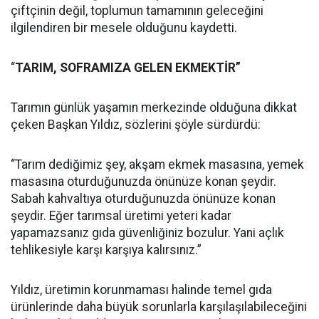
çiftçinin değil, toplumun tamamının geleceğini
ilgilendiren bir mesele olduğunu kaydetti.
“
TARIM, SOFRAMIZA GELEN EKMEKTİR”
Tarımın günlük yaşamın merkezinde olduğuna dikkat
çeken Başkan Yıldız, sözlerini şöyle sürdürdü:
“Tarım dediğimiz şey, akşam ekmek masasına, yemek
masasına oturduğunuzda önünüze konan şeydir.
Sabah kahvaltıya oturduğunuzda önünüze konan
şeydir. Eğer tarımsal üretimi yeteri kadar
yapamazsanız gıda güvenliğiniz bozulur. Yani açlık
tehlikesiyle karşı karşıya kalırsınız.”
Yıldız, üretimin korunmaması halinde temel gıda
ürünlerinde daha büyük sorunlarla karşılaşılabileceğini