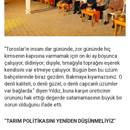
“Toroslar’ın insanı dar gününde, zor gününde hiç
kimsenin kapısına varmamak için on iki ay boyunca
çalışıyor, didiniyor; dişiyle, tırnağıyla toprağını eşerek
kendisini var etmeye çalışıyor. Bugün ben bu üzüm
bahçelerinde biraz gezdim. Bakmaya kıyamazsınız. O
denli kaliteli, o denli güzel, o denli capcanlı üzümler
var bağlarda.” diyen Yıldız, buna karşın üreticinin
ürününü hak ettiği değerde satamamasının büyük bir
sorun olduğunu ifade etti.
“
TARIM POLİTİKASINI YENİDEN DÜŞÜNMELİYİZ
”