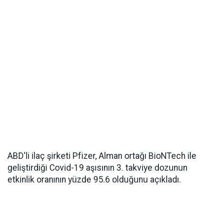
ABD'li ilaç şirketi Pfizer, Alman ortağı BioNTech ile
geliştirdiği Covid-19 aşısının 3. takviye dozunun
etkinlik oranının yüzde 95.6 olduğunu açıkladı.