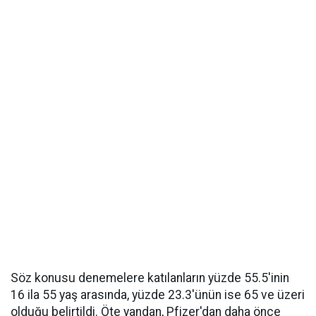
Söz konusu denemelere katılanların yüzde 55.5'inin
16 ila 55 yaş arasında, yüzde 23.3'ünün ise 65 ve üzeri
olduğu belirtildi. Öte yandan, Pfizer'dan daha önce