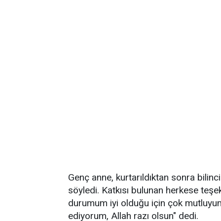
Genç anne, kurtarıldıktan sonra bilinci
söyledi. Katkısı bulunan herkese teş
durumum iyi olduğu için çok mutluyum
ediyorum, Allah razı olsun" dedi.