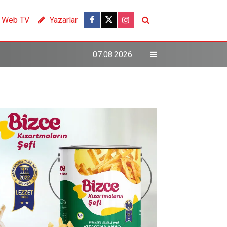
Web TV
Yazarlar
07.08.2026