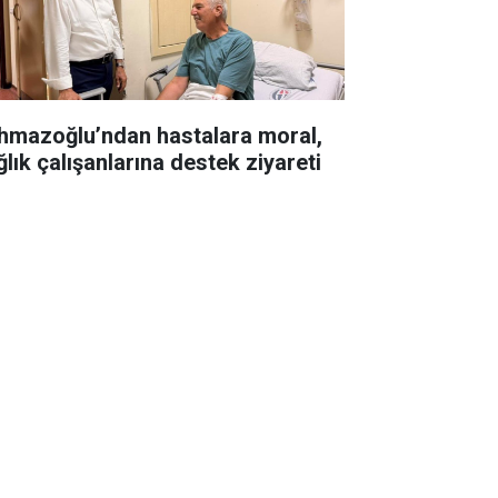
hmazoğlu’ndan hastalara moral,
ğlık çalışanlarına destek ziyareti