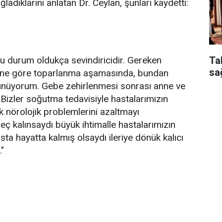
adıklarını anlatan Dr. Ceylan, şunları kaydetti:
Ta
bu durum oldukça sevindiricidir. Gereken
sa
diğine göre toparlanma aşamasında, bundan
şünüyorum. Gebe zehirlenmesi sonrası anne ve
 Bizler soğutma tedavisiyle hastalarımızın
k nörolojik problemlerini azaltmayı
ç kalınsaydı büyük ihtimalle hastalarımızın
sta hayatta kalmış olsaydı ileriye dönük kalıcı
."