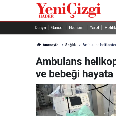
Dünya
Güncel
Ekonomi
Yerel
Politi
Anasayfa
Sağlık
Ambulans helikopter
Ambulans helikop
ve bebeği hayata