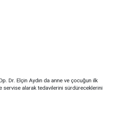
p. Dr. Elçin Aydın da anne ve çocuğun ilk
e servise alarak tedavilerini sürdüreceklerini