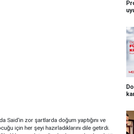
Pro
uy
Do
ka
da Said'in zor şartlarda doğum yaptığını ve
 için her şeyi hazırladıklarını dile getirdi.