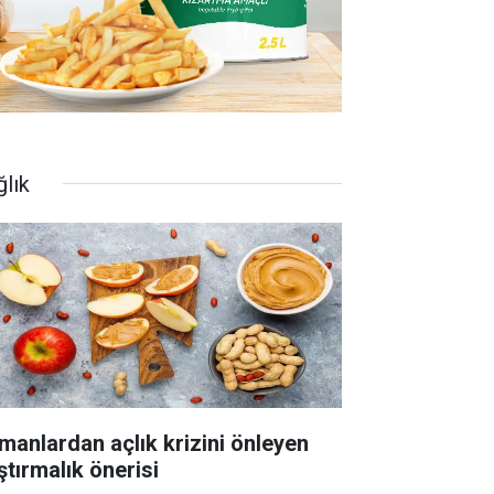
ğlık
manlardan açlık krizini önleyen
ştırmalık önerisi