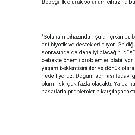
Bebeği ilk olarak solunum cihazına bağl
"Solunum cihazından şu an çıkarıldı, 
antibiyotik ve destekleri alıyor. Gel
sonrasında da daha iyi olacağını dü
bebekte önemli problemler olabiliyor.
yaşam beklentisini ileriye dönük olara
hedefliyoruz. Doğum sonrası tedavi ge
ölüm riski çok fazla olacaktı. Ya da ha
hasarlarla problemlerle karşılaşacaktı