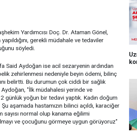
şhekim Yardımcısı Doç. Dr. Ataman Gönel,
 yapıldığını, gerekli müdahale ve tedaviler
uğunu söyledi.
Uz
ko
a Said Aydoğan ise acil sezaryenin ardından
elik zehirlenmesi nedeniyle beyin ödemi, bilinç
nı belirtti. Bu durumun çok ciddi bir sağlık
 Aydoğan, "İlk müdahalesi yerinde ve
 2 günlük yoğun bir tedavi yaptık. Kadın doğum
 Şu aşamada hastamızın bilinci açıldı, karaciğer
m sayısı normal olup kanama eğilimi
almayı ve çocuğunu görmeye uygun görüyoruz"