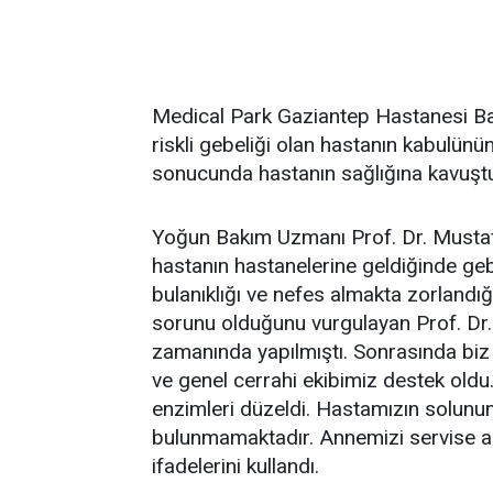
Medical Park Gaziantep Hastanesi Ba
riskli gebeliği olan hastanın kabulünün
sonucunda hastanın sağlığına kavuşt
Yoğun Bakım Uzmanı Prof. Dr. Mustaf
hastanın hastanelerine geldiğinde geb
bulanıklığı ve nefes almakta zorlandığı
sorunu olduğunu vurgulayan Prof. Dr.
zamanında yapılmıştı. Sonrasında biz
ve genel cerrahi ekibimiz destek oldu.
enzimleri düzeldi. Hastamızın solunu
bulunmamaktadır. Annemizi servise 
ifadelerini kullandı.