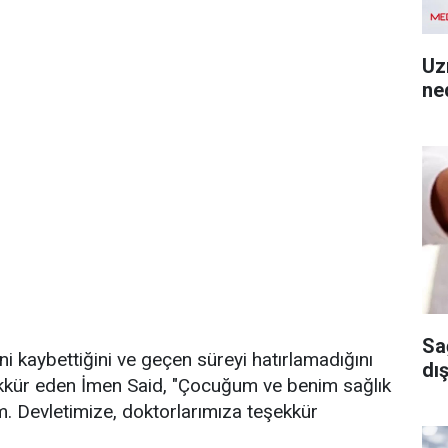
Uz
ned
Sa
ni kaybettiğini ve geçen süreyi hatırlamadığını
dı
ekkür eden İmen Said, "Çocuğum ve benim sağlık
. Devletimize, doktorlarımıza teşekkür