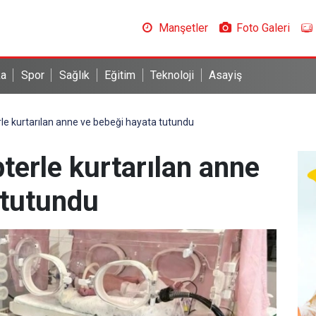
Manşetler
Foto Galeri
ka
Spor
Sağlık
Eğitim
Teknoloji
Asayiş
le kurtarılan anne ve bebeği hayata tutundu
terle kurtarılan anne
 tutundu