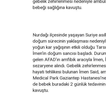
gebelik zehirlenmesi nedeniyle ambula
bebeği sağlığına kavuştu.
Nurdağı ilçesinde yaşayan Suriye asıll
doğum sürecinin yaklaşması nedeniyle 
yoğun kar yağışının etkili olduğu T
İmen'in doğum sancısı başladı. Durumun
gelen AFAD'ın amfibik aracıyla İmen, İ
sezaryene alındı. Gebelik zehirlenme
hayati tehlikesi bulunan İmen Said, a
Medical Park Gaziantep Hastanesi'ne g
de bebek buradaki 2 günlük tedavinin a
kavuştu.